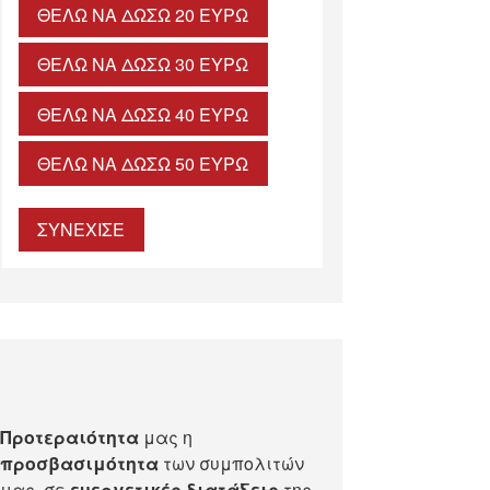
ΘΈΛΩ ΝΑ ΔΏΣΩ 20 ΕΥΡΏ
ΘΈΛΩ ΝΑ ΔΏΣΩ 30 ΕΥΡΏ
ΘΈΛΩ ΝΑ ΔΏΣΩ 40 ΕΥΡΏ
ΘΈΛΩ ΝΑ ΔΏΣΩ 50 ΕΥΡΏ
ΣΥΝΕΧΙΣΕ
Προτεραιότητα
μας η
προσβασιμότητα
των συμπολιτών
μας, σε
ευεργετικές διατάξεις
της