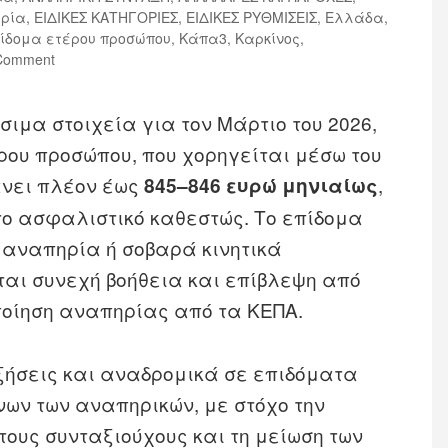
ηρία
,
ΕΙΔΙΚΕΣ ΚΑΤΗΓΟΡΙΕΣ
,
ΕΙΔΙΚΕΣ ΡΥΘΜΙΣΕΙΣ
,
Ελλάδα
,
ίδομα ετέρου προσώπου
,
Κάπα3
,
Καρκίνος
,
Comment
ιμα στοιχεία για τον Μάρτιο του 2026,
ου προσώπου, που χορηγείται μέσω του
άνει πλέον έως
,
845–846 ευρώ μηνιαίως
το ασφαλιστικό καθεστώς. Το επίδομα
 αναπηρία ή σοβαρά κινητικά
ται συνεχή βοήθεια και επίβλεψη από
ποίηση αναπηρίας από τα ΚΕΠΑ.
ξήσεις και αναδρομικά σε επιδόματα
ων των αναπηρικών, με στόχο την
τους συνταξιούχους και τη μείωση των