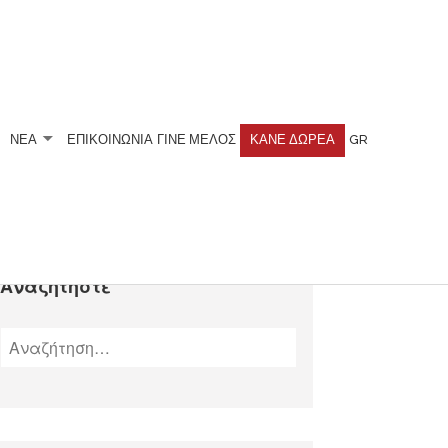
ΝΕΑ
ΕΠΙΚΟΙΝΩΝΙΑ
ΓΊΝΕ ΜΈΛΟΣ
ΚΆΝΕ ΔΩΡΕΆ
GR
Αναζητήστε