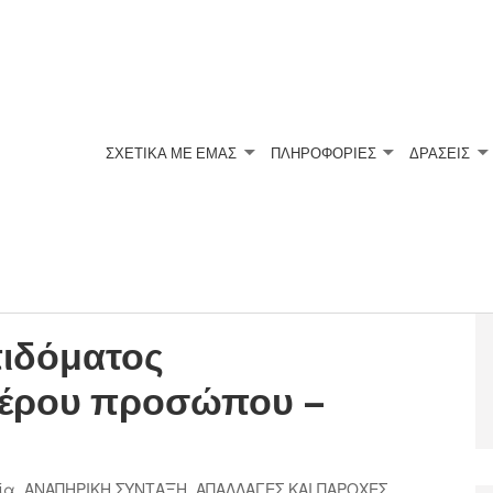
ΣΧΕΤΙΚΆ ΜΕ ΕΜΆΣ
ΠΛΗΡΟΦΟΡΙΕΣ
ΔΡΑΣΕΙΣ
Υ
πιδόματος
τέρου προσώπου –
ία
,
ΑΝΑΠΗΡΙΚΗ ΣΥΝΤΑΞΗ
,
ΑΠΑΛΛΑΓΕΣ ΚΑΙ ΠΑΡΟΧΕΣ
,