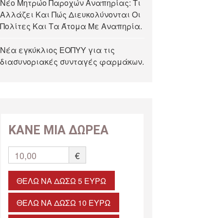
Νέο Μητρώο Παροχών Αναπηρίας: Τι
Αλλάζει Και Πώς Διευκολύνονται Οι
Πολίτες Και Τα Άτομα Με Αναπηρία.
Νέα εγκύκλιος ΕΟΠΥΥ για τις
διασυνοριακές συνταγές φαρμάκων.
ΚΑΝΕ ΜΙΑ ΔΩΡΕΑ
10,00
€
ΘΈΛΩ ΝΑ ΔΏΣΩ 5 ΕΥΡΏ
ΘΈΛΩ ΝΑ ΔΏΣΩ 10 ΕΥΡΏ