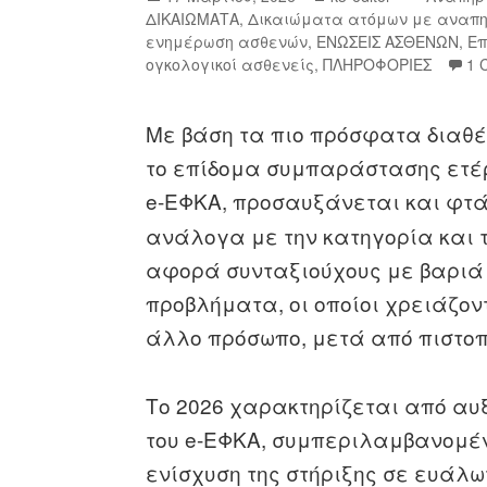
ΔΙΚΑΙΩΜΑΤΑ
,
Δικαιώματα ατόμων με αναπ
ενημέρωση ασθενών
,
ΕΝΩΣΕΙΣ ΑΣΘΕΝΩΝ
,
Επ
ογκολογικοί ασθενείς
,
ΠΛΗΡΟΦΟΡΙΕΣ
1 
Με βάση τα πιο πρόσφατα διαθέσ
το επίδομα συμπαράστασης ετέρ
e-ΕΦΚΑ, προσαυξάνεται και φτ
ανάλογα με την κατηγορία και 
αφορά συνταξιούχους με βαριά
προβλήματα, οι οποίοι χρειάζον
άλλο πρόσωπο, μετά από πιστο
Το 2026 χαρακτηρίζεται από αυ
του e-ΕΦΚΑ, συμπεριλαμβανομέν
ενίσχυση της στήριξης σε ευάλω