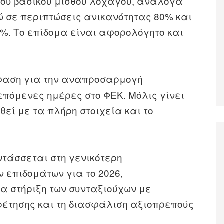
 του βασικού μισθού λοχαγού, ανάλογα
ώ σε περιπτώσεις ανικανότητας 80% και
0%. Το επίδομα είναι αφορολόγητο και
αση για την αναπροσαρμογή
επόμενες ημέρες στο ΦΕΚ. Μόλις γίνει
θεί με τα πλήρη στοιχεία και το
ντάσσεται στη γενικότερη
επιδομάτων για το 2026,
ια στήριξη των συνταξιούχων με
έτησης και τη διασφάλιση αξιοπρεπούς