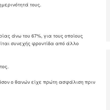
ημερινότητά τους.
ίας άνω του 67%, για τους οποίους
ίται συνεχής φροντίδα από άλλο
τος.
όσον ο θανών είχε πρώτη ασφάλιση πριν