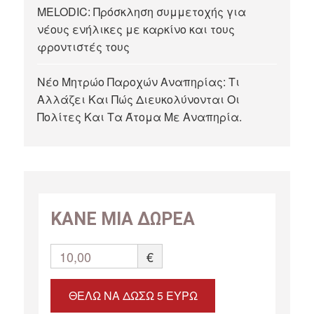
MELODIC: Πρόσκληση συμμετοχής για
νέους ενήλικες με καρκίνο και τους
φροντιστές τους
Νέο Μητρώο Παροχών Αναπηρίας: Τι
Αλλάζει Και Πώς Διευκολύνονται Οι
Πολίτες Και Τα Άτομα Με Αναπηρία.
ΚΑΝΕ ΜΙΑ ΔΩΡΕΑ
10,00
€
ΘΈΛΩ ΝΑ ΔΏΣΩ 5 ΕΥΡΏ