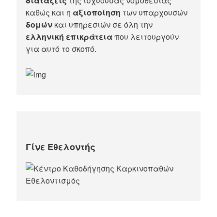
διατάξεις
της ισχύουσας νομοθεσίας
καθώς και η
αξιοποίηση
των υπαρχουσών
δομών
και υπηρεσιών σε όλη την
ελληνική επικράτεια
που λειτουργούν
για αυτό το σκοπό.​
Γίνε Εθελοντής