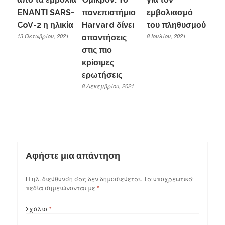
ΕΝΑΝΤΙ SARS-
πανεπιστήμιο
εμβολιασμό
CoV-2 η ηλικία
Harvard δίνει
του πληθυσμού
13 Οκτωβρίου, 2021
8 Ιουλίου, 2021
απαντήσεις
στις πιο
κρίσιμες
ερωτήσεις
8 Δεκεμβρίου, 2021
Αφήστε μια απάντηση
Η ηλ. διεύθυνση σας δεν δημοσιεύεται.
Τα υποχρεωτικά
πεδία σημειώνονται με
*
Σχόλιο
*