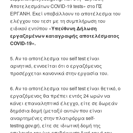
Αποτελεσμάτων COVID-19 tests» στο ΠΣ
ΕΡΓΑΝΗ. Εκεί υποβάλλουν το αποτέλεσμα του
ελέγχου του τεστ με τη συμπλήρωση του
ειδικού εντύπου «
Υπεύθυνη Δήλωση
εργαζομένων καταγραφής αποτελέσματος
COVID-19».
5. Αν το αποτέλεσμα του self test είναι
αρνητικό, εννοείται ότι ο εργαζόμενος
προσέρχεται κανονικά στην εργασία του.
6. Αν το αποτέλεσμα του self test είναι θετικό, ο
εργαζόμενος θα πρέπει εντός 24 ωρών να
κάνει επαναληπτικό έλεγχο, είτε σε δωρεάν
δημόσια δομή (μεταξύ αυτών που είναι
αναρτημένες στην πλατφόρμα self-
testing.gov.gr), είτε σε ιδιωτική δομή της
επιλογής του (με επιβάρυνση δική του ή του