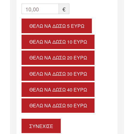
10,00
€
ΘΈΛΩ ΝΑ ΔΏΣΩ 5 ΕΥΡΏ
ΘΈΛΩ ΝΑ ΔΏΣΩ 10 ΕΥΡΏ
ΘΈΛΩ ΝΑ ΔΏΣΩ 20 ΕΥΡΏ
ΘΈΛΩ ΝΑ ΔΏΣΩ 30 ΕΥΡΏ
ΘΈΛΩ ΝΑ ΔΏΣΩ 40 ΕΥΡΏ
ΘΈΛΩ ΝΑ ΔΏΣΩ 50 ΕΥΡΏ
ΣΥΝΕΧΙΣΕ