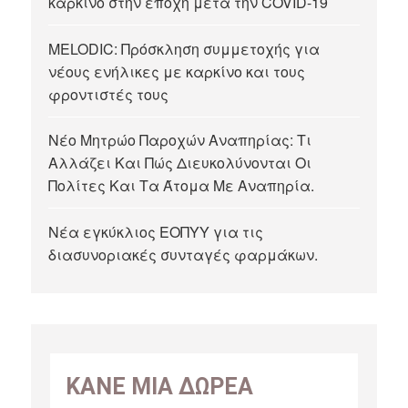
καρκίνο στην εποχή μετά την COVID-19
MELODIC: Πρόσκληση συμμετοχής για
νέους ενήλικες με καρκίνο και τους
φροντιστές τους
Νέο Μητρώο Παροχών Αναπηρίας: Τι
Αλλάζει Και Πώς Διευκολύνονται Οι
Πολίτες Και Τα Άτομα Με Αναπηρία.
Νέα εγκύκλιος ΕΟΠΥΥ για τις
διασυνοριακές συνταγές φαρμάκων.
ΚΑΝΕ ΜΙΑ ΔΩΡΕΑ