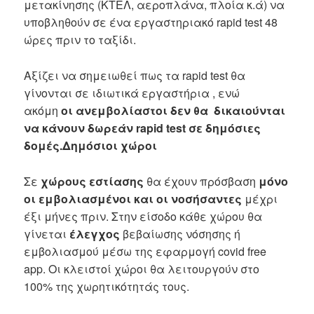
μετακίνησης (ΚΤΕΛ, αεροπλάνα, πλοία κ.ά) να
υποβληθούν σε ένα εργαστηριακό rapid test 48
ώρες πριν το ταξίδι.
Αξίζει να σημειωθεί πως τα rapid test θα
γίνονται σε ιδιωτικά εργαστήρια , ενώ
ακόμη
οι ανεμβολίαστοι δεν θα δικαιούνται
να κάνουν δωρεάν
rapid
test
σε δημόσιες
δομές.
Δημόσιοι χώροι
Σε
χώρους εστίασης
θα έχουν πρόσβαση
μόνο
οι εμβολιασμένοι και οι νοσήσαντες
μέχρι
έξι μήνες πριν. Στην είσοδο κάθε χώρου θα
γίνεται
έλεγχος
βεβαίωσης νόσησης ή
εμβολιασμού μέσω της εφαρμογή covid free
app. Οι κλειστοί χώροι θα λειτουργούν στο
100% της χωρητικότητάς τους.