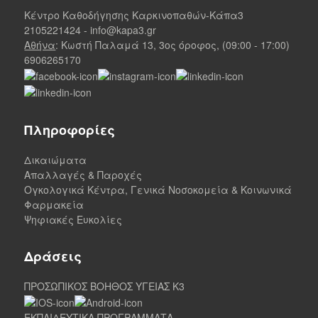
Κέντρο Καθοδήγησης Καρκινοπαθών-Κάπα3
2105221424
-
info@kapa3.gr
Αθήνα
: Κωστή Παλαμά 13, 3ος όροφος, (09:00 - 17:00)
6906265170
Πληροφορίες
Δικαιώματα
Απαλλαγές & Παροχές
Ογκολογικά Κέντρα, Γενικά Νοσοκομεία & Κοινωνικά
Φαρμακεία
Ψηφιακές Ευκολίες
Δράσεις
ΠΡΟΣΩΠΙΚΟΣ ΒΟΗΘΟΣ ΥΓΕΙΑΣ K3
ΕΚΠΑΙΔΕΥΤΙΚΑ ΠΡΟΓΡΑΜΜΑΤΑ