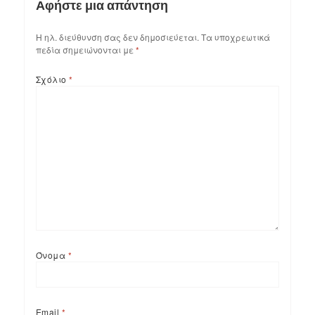
Αφήστε μια απάντηση
Η ηλ. διεύθυνση σας δεν δημοσιεύεται.
Τα υποχρεωτικά
πεδία σημειώνονται με
*
Σχόλιο
*
Όνομα
*
Email
*