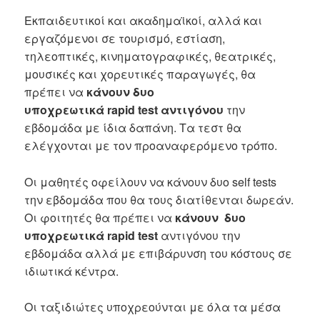
Eκπαιδευτικοί και ακαδημαϊκοί, αλλά και
εργαζόμενοι σε τουρισμό, εστίαση,
τηλεοπτικές, κινηματογραφικές, θεατρικές,
μουσικές και χορευτικές παραγωγές, θα
πρέπει να
κάνουν δυο
υποχρεωτικά
rapid
test
αντιγόνου
την
εβδομάδα με ίδια δαπάνη. Τα τεστ θα
ελέγχονται με τον προαναφερόμενο τρόπο.
Οι μαθητές οφείλουν να κάνουν δυο self tests
την εβδομάδα που θα τους διατίθενται δωρεάν.
Οι φοιτητές θα πρέπει να
κάνουν δυο
υποχρεωτικά
rapid
test
αντιγόνου την
εβδομάδα αλλά με επιβάρυνση του κόστους σε
ιδιωτικά κέντρα.
Οι ταξιδιώτες υποχρεούνται με όλα τα μέσα