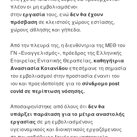
πλέον οι μη εμβολιαμσένοι
στην
εργασία
τους, ενώ
δεν θα έχουν
πρόσβαση
σε κλειστούς χώρους εστίασης,
χώρους άθλησης και γήπεδα.
Από την πλευρά της, η διευθύντρια της ΜΕΘ του
ΓΝ «Ευαγγελισμός», πρόεδρος της Ελληνικής
Εταιρείας Εντατικής Θεραπείας,
καθηγήτρια
Αναστασία Κοτανίδου
επεσήμανε τη σημασία
του εμβολιασμού στην προστασία έναντι του
ιου και προειδοποίησε για το
σύνδρομο post
covid σε περίπτωση νόσησης.
Αποσαφηνίστηκε από όλους ότι
δεν θα
υπάρξει παράταση για το μέτρα αναστολής
εργασίας
σε μη εμβολιασμένους
υγειονομικούς και διοικητικούς εργαζόμενους
σε πρωτοβάθμιες δομές και νοσοκομεία.