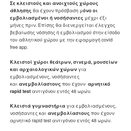
Σε κλειστούς και ανοιχτούς χώρους
άθλησης
θα έχουν πρόσβαση μ
όνο οι
εμβολιασμένοι ή νοσήσαντες
μέχρι έξι
μήνες πριν. Επίσης θα διενεργείται έλεγχος
βεβαίωσης νόσησης ή εμβολιασμού στην είσοδο
του αθλητικού χώρου με την εφαρμογή covid
free app.
Κλειστοί χώροι θεάτρων, σινεμά, μουσείων
και αρχαιολογικών χώρων
για
εμβολιασμένους, νοσήσαντες
και
ανεμβολίαστους
που έχουν
αρνητικό
rapid test
αντιγόνου εντός 48 ωρών.
Κλειστά γυμναστήρια
για εμβολιασμένους,
νοσήσαντες και
ανεμβολίαστους
που έχουν
αρνητικό rapid test αντιγόνου εντός 48 ωρών.