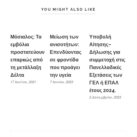
YOU MIGHT ALSO LIKE
Μόσιαλος: Τα
Μείωση των
Υποβολή
εμβόλια
ανισοτήτων:
Αίτησης–
προστατεύουν
Επενδύοντας
Δήλωσης για
επαρκώς από
σε φροντίδα
συμμετοχή στις
τη μετάλλαξη
που προάγει
Πανελλαδικές
Δέλτα
την υγεία
Εξετάσεις των
17 Ιουλίου, 2021
7 Ιουνίου, 2023
ΓΕΛ ή ΕΠΑΛ
έτους 2024.
2 Δεκεμβρίου, 2023