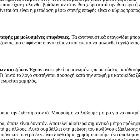
μα που είχαν μολυνθεί βρίσκονταν στον ίδιο χώρο κατά την ίδια ώρα
νεται ότι είναι η μετάδοση μέσω στενής επαφής είναι ο κύριος τρόπ
παφής με μολυσμένες επιφάνειες
. Τα αναπνευστικά σταγονίδια μπορ
ντας μια επιφάνεια ή αντικείμενο και έπειτα να μολυνθεί αγγίζοντας
ων και ζώων.
Έχουν αναφερθεί μεμονωμένες περιπτώσεις μετάδοσης
ι ’αυτό το λόγο συστήνεται προσοχή κατά την επαφή με κατοικίδια 
εωρείται χαμηλός.
γουμε την έκθεση στον ιό. Μπορούμε να λάβουμε μέτρα για να αποτρ
α, όποτε είναι δυνατόν. Αποτελεί ιδιαίτερα σημαντικό μέτρο πρόληψ
ντά με άλλους. Αυτό συμβάλλει στη μείωση του κινδύνου εξάπλωσης
πούνι και το νερό δεν είναι διαθέσιμα, χρησιμοποιούμε ένα απολυμαν