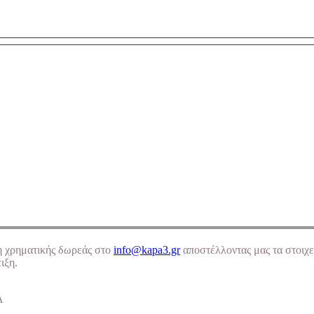
η χρηματικής δωρεάς στο
info@kapa3.gr
αποστέλλοντας μας τα στοιχε
ιξη.
Α