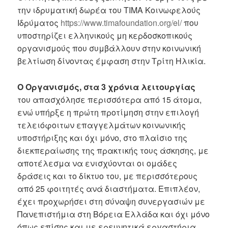
την ιδρυματική δωρέα του ΤΙΜΑ Κοινωφελούς
Ιδρύματος
https://www.timafoundation.org/el/
που
υποστηρίζει ελληνικούς μη κερδοσκοπικούς
οργανισμούς που συμβάλλουν στην κοινωνική
βελτίωση δίνοντας έμφαση στην Τρίτη Ηλικία.
Ο Οργανισμός, στα 3 χρόνια λειτουργίας
του απασχόλησε περισσότερα από 15 άτομα,
ενώ υπήρξε η πρώτη προτίμηση στην επιλογή
τελειόφοιτων επαγγελμάτων κοινωνικής
υποστήριξης και όχι μόνο, στο πλαίσιο της
διεκπεραίωσης της πρακτικής τους άσκησης, με
αποτέλεσμα να ενισχύονται οι ομάδες
δράσεις και το δίκτυο του, με περισσότερους
από 25 φοιτητές ανά διαστήματα. Επιπλέον,
έχει προχωρήσει στη σύναψη συνεργασιών με
Πανεπιστήμια στη Βόρεια Ελλάδα και όχι μόνο
όπως επίσης και με ερευνητικά εργαστήρια