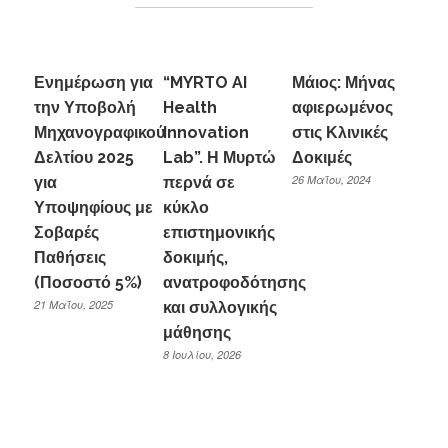
Ενημέρωση για
“MYRTO AI
Μάιος: Μήνας
την Υποβολή
Health
αφιερωμένος
Μηχανογραφικού
Innovation
στις Κλινικές
Δελτίου 2025
Lab”. Η Μυρτώ
Δοκιμές
26 Μαΐου, 2024
για
περνά σε
Υποψηφίους με
κύκλο
Σοβαρές
επιστημονικής
Παθήσεις
δοκιμής,
(Ποσοστό 5%)
ανατροφοδότησης
21 Μαΐου, 2025
και συλλογικής
μάθησης
8 Ιουλίου, 2026