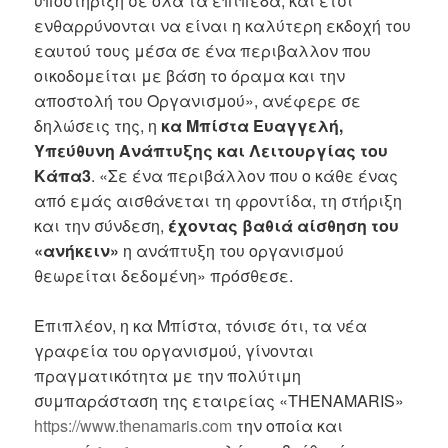
υποστήριξη σε όλα τα επίπεδα, και έτσι
ενθαρρύνονται να είναι η καλύτερη εκδοχή του
εαυτού τους μέσα σε ένα περιβαλλον που
οικοδομείται με βάση το όραμα και την
αποστολή του Οργανισμού», ανέφερε σε
δηλώσεις της, η
κα Μπίστα Ευαγγελή,
Υπεύθυνη Ανάπτυξης και Λειτουργίας του
Κάπα3
. «Σε ένα περιβάλλον που ο κάθε ένας
από εμάς αισθάνεται τη φροντίδα, τη στήριξη
και την σύνδεση,
έχοντας βαθιά αίσθηση του
«ανήκειν»
η ανάπτυξη του οργανισμού
θεωρείται δεδομένη» πρόσθεσε.
Επιπλέον, η κα Μπίστα, τόνισε ότι, τα νέα
γραφεία του οργανισμού, γίνονται
πραγματικότητα με την πολύτιμη
συμπαράσταση της εταιρείας «THENAMARIS»
https://www.thenamaris.com
την οποία και