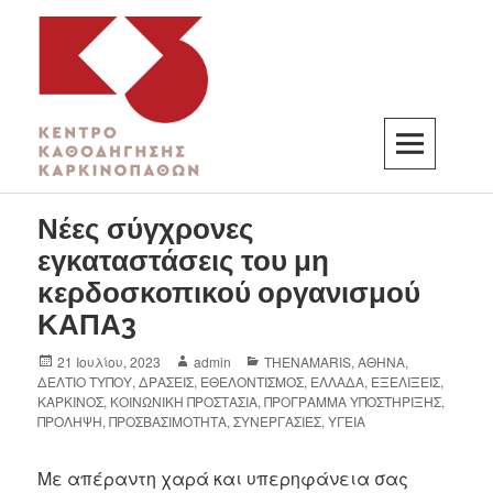
K3
ΚΕΝΤΡΟ ΚΑΘΟΔΗΓΗΣΗΣ ΚΑΡΚΙΝΟΠΑΘΩΝ
Νέες σύγχρονες
εγκαταστάσεις του μη
κερδοσκοπικού οργανισμού
ΚΑΠΑ3
21 Ιουλίου, 2023
admin
THENAMARIS
,
ΑΘΗΝΑ
,
ΔΕΛΤΙΟ ΤΥΠΟΥ
,
ΔΡΑΣΕΙΣ
,
ΕΘΕΛΟΝΤΙΣΜΟΣ
,
ΕΛΛΑΔΑ
,
ΕΞΕΛΙΞΕΙΣ
,
ΚΑΡΚΙΝΟΣ
,
ΚΟΙΝΩΝΙΚΗ ΠΡΟΣΤΑΣΙΑ
,
ΠΡΟΓΡΑΜΜΑ ΥΠΟΣΤΗΡΙΞΗΣ
,
ΠΡΟΛΗΨΗ
,
ΠΡΟΣΒΑΣΙΜΟΤΗΤΑ
,
ΣΥΝΕΡΓΑΣΙΕΣ
,
ΥΓΕΙΑ
Με απέραντη χαρά και υπερηφάνεια σας