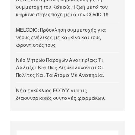
συμμετοχή του Κάπα3: Η ζωή μετά τον
καρκίνο στην εποχή μετά την COVID-19
MELODIC: Πρόσκληση συμμετοχής για
νέους ενήλικες με καρκίνο και τους
φροντιστές τους
Νέο Μητρώο Παροχών Αναπηρίας: Τι
Αλλάζει Και Πώς Διευκολύνονται Οι
Πολίτες Και Τα Άτομα Με Αναπηρία.
Νέα εγκύκλιος ΕΟΠΥΥ για τις
διασυνοριακές συνταγές φαρμάκων.