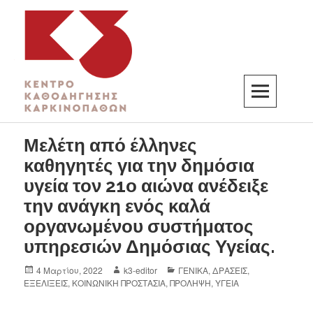
K3
ΚΕΝΤΡΟ ΚΑΘΟΔΗΓΗΣΗΣ ΚΑΡΚΙΝΟΠΑΘΩΝ
Μελέτη από έλληνες
καθηγητές για την δημόσια
υγεία τον 21ο αιώνα ανέδειξε
την ανάγκη ενός καλά
οργανωμένου συστήματος
υπηρεσιών Δημόσιας Υγείας.
4 Μαρτίου, 2022
k3-editor
ΓΕΝΙΚΑ
,
ΔΡΑΣΕΙΣ
,
ΕΞΕΛΙΞΕΙΣ
,
ΚΟΙΝΩΝΙΚΗ ΠΡΟΣΤΑΣΙΑ
,
ΠΡΟΛΗΨΗ
,
ΥΓΕΙΑ