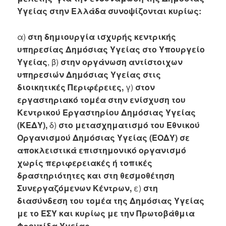
Υγείας στην Ελλάδα συνοψίζονται κυρίως:
α)
στη δημιουργία ισχυρής κεντρικής
υπηρεσίας Δημόσιας Υγείας στο Υπουργείο
Υγείας
, β)
στην οργάνωση αντίστοιχων
υπηρεσιών Δημόσιας Υγείας στις
διοικητικές Περιφέρειες,
γ)
στον
εργαστηριακό τομέα στην ενίσχυση του
Κεντρικού Εργαστηρίου Δημόσιας Υγείας
(ΚΕΔΥ),
δ)
στο μετασχηματισμό του Εθνικού
Οργανισμού Δημόσιας Υγείας (ΕΟΔΥ) σε
αποκλειστικά επιστημονικό οργανισμό
χωρίς περιφερειακές ή τοπικές
δραστηριότητες και στη θεσμοθέτηση
Συνεργαζόμενων Κέντρων,
ε)
στη
διασύνδεση του τομέα της Δημόσιας Υγείας
με το ΕΣΥ και κυρίως με την Πρωτοβάθμια
Φροντίδα Υγείας
.