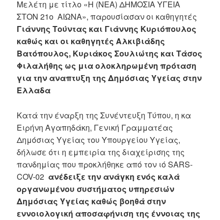
Μελέτη με τίτλο «Η (ΝΕΑ) ΔΗΜΟΣΙΑ ΥΓΕΙΑ
ΣΤΟΝ 21ο ΑΙΩΝΑ», παρουσίασαν οι καθηγητές
Γιάννης Τούντας και Γιάννης Κυριόπουλος
καθώς και οι καθηγητές Αλκιβιάδης
Βατόπουλος, Κυριάκος Σουλιώτης και Τάσος
Φιλαλήθης ως μια ολοκληρωμένη πρόταση
για την αναπτυξη της Δημόσιας Υγείας στην
Ελλαδα
Κατά την έναρξη της Συνέντευξη Τύπου, η κα
Ειρήνη Αγαπηδάκη, Γενική Γραμματέας
Δημόσιας Υγείας του Υπουργείου Υγείας,
δήλωσε ότι η εμπειρία της διαχείρισης της
πανδημίας που προκλήθηκε από τον ιό SARS-
COV-02
ανέδειξε την ανάγκη ενός καλά
οργανωμένου συστήματος υπηρεσιών
Δημόσιας Υγείας
καθώς βοηθά στην
εννοιολογική αποσαφήνιση της έννοιας της