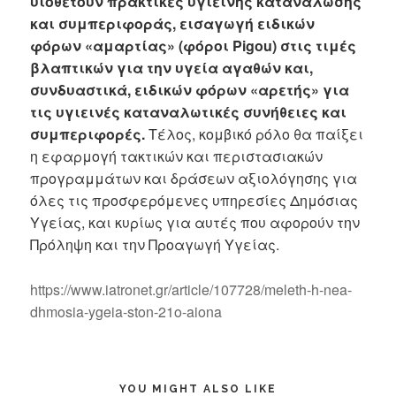
υιοθετούν πρακτικές υγιεινής κατανάλωσης
και συμπεριφοράς, εισαγωγή ειδικών
φόρων «αμαρτίας» (φόροι Pigou) στις τιμές
βλαπτικών για την υγεία αγαθών και,
συνδυαστικά, ειδικών φόρων «αρετής» για
τις υγιεινές καταναλωτικές συνήθειες και
συμπεριφορές.
Τέλος, κομβικό ρόλο θα παίξει
η εφαρμογή τακτικών και περιστασιακών
προγραμμάτων και δράσεων αξιολόγησης για
όλες τις προσφερόμενες υπηρεσίες Δημόσιας
Υγείας, και κυρίως για αυτές που αφορούν την
Πρόληψη και την Προαγωγή Υγείας.
https://www.iatronet.gr/article/107728/meleth-h-nea-
dhmosia-ygeia-ston-21o-aiona
YOU MIGHT ALSO LIKE