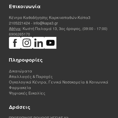
Επικοινωνία
Κέντρο Καθοδήγησης Καρκινοπαθών-Κάπα3
2105221424
-
info@kapa3.gr
Αθήνα
: Κωστή Παλαμά 13, 3ος όροφος, (09:00 - 17:00)
6906265170
Πληροφορίες
Δικαιώματα
Απαλλαγές & Παροχές
Ογκολογικά Κέντρα, Γενικά Νοσοκομεία & Κοινωνικά
Φαρμακεία
Ψηφιακές Ευκολίες
Δράσεις
ΠΡΟΣΩΠΙΚΟΣ ΒΟΗΘΟΣ ΥΓΕΙΑΣ K3