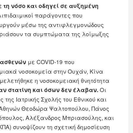
 τη νόσο και οδηγεί σε αυξημένη
λιπιδαιμικοί παράγοντες που
ουργούν μέσω της αντιφλεγμονώδους
τριάσουν τα συμπτώματα της λοίμωξης
με COVID-19 που
 ασθενών
μιακά νοσοκομεία στην Ουχάν, Κίνα
, μελετήθηκε η νοσοκομειακή θνητότητα
Οι
ν στατίνη και όσων δεν έλαβαν.
ς της Ιατρικής Σχολής του Εθνικού και
 Αθηνών Θεοδώρα Ψαλτοπούλου, Πάνος
πουλος, Αλέξανδρος Μπριασούλης, και
ΠΑ) συνοψίζουν τη σχετική δημοσίευση