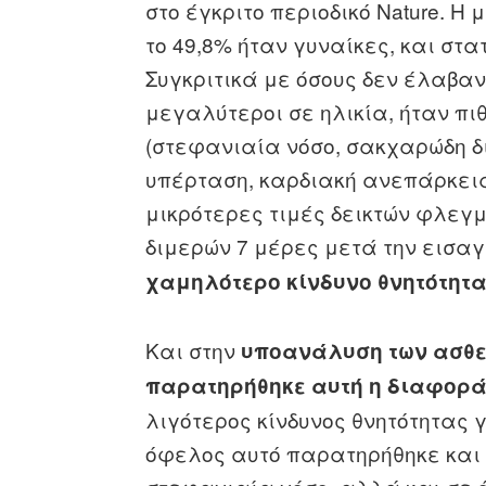
στο έγκριτο περιοδικό Nature. Η 
το 49,8% ήταν γυναίκες, και στα
Συγκριτικά με όσους δεν έλαβαν 
μεγαλύτεροι σε ηλικία, ήταν π
(στεφανιαία νόσο, σακχαρώδη δι
υπέρταση, καρδιακή ανεπάρκεια
μικρότερες τιμές δεικτών φλεγμο
διμερών 7 μέρες μετά την εισα
χαμηλότερο κίνδυνο θνητότητας
Και στην
υποανάλυση των ασθε
παρατηρήθηκε αυτή η διαφορά
λιγότερος κίνδυνος θνητότητας 
όφελος αυτό παρατηρήθηκε και 