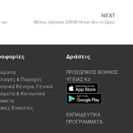
NEXT
 του
Μήπως πέρασα COVID-19 και δεν το ξέρω;
ροφορίες
Δράσεις
ιώματα
ΠΡΟΣΩΠΙΚΟΣ ΒΟΗΘΟΣ
λαγές & Παροχές
ΥΓΕΙΑΣ K3
ογικά Κέντρα, Γενικά
ομεία & Κοινωνικά
ακεία
ακές Ευκολίες
ΕΚΠΑΙΔΕΥΤΙΚΑ
ΠΡΟΓΡΑΜΜΑΤΑ