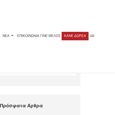
ΝΕΑ
ΕΠΙΚΟΙΝΩΝΙΑ
ΓΊΝΕ ΜΈΛΟΣ
ΚΆΝΕ ΔΩΡΕΆ
GR
Αναζητήστε
Πρόσφατα Άρθρα