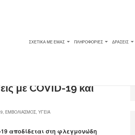
ΣΧΕΤΙΚΆ ΜΕ ΕΜΆΣ
ΠΛΗΡΟΦΟΡΙΕΣ
ΔΡΑΣΕΙΣ
νών και η νοσοκομειακή
είς με COVID-19 και
19
,
ΕΜΒΟΛΙΑΣΜΟΣ
,
ΥΓΕΙΑ
-19 αποδίδεται στη φλεγμονώδη