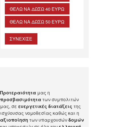
ΘΈΛΩ ΝΑ ΔΏΣΩ 40 ΕΥΡΏ
ΘΈΛΩ ΝΑ ΔΏΣΩ 50 ΕΥΡΏ
ΣΥΝΕΧΙΣΕ
Προτεραιότητα
μας η
προσβασιμότητα
των συμπολιτών
μας, σε
ευεργετικές διατάξεις
της
ισχύουσας νομοθεσίας καθώς και η
αξιοποίηση
των υπαρχουσών
δομών
και υπηρεσιών σε όλη την
ελληνική