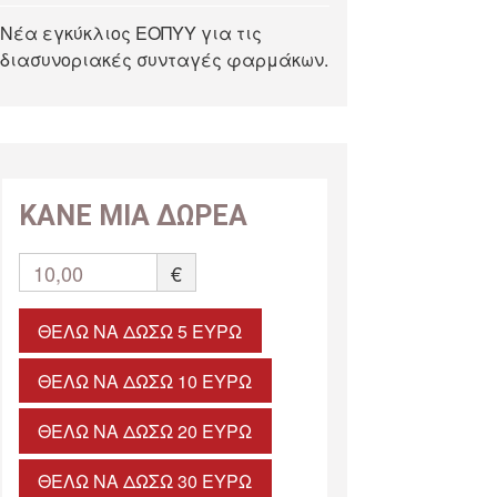
Νέα εγκύκλιος ΕΟΠΥΥ για τις
διασυνοριακές συνταγές φαρμάκων.
ΚΑΝΕ ΜΙΑ ΔΩΡΕΑ
10,00
€
ΘΈΛΩ ΝΑ ΔΏΣΩ 5 ΕΥΡΏ
ΘΈΛΩ ΝΑ ΔΏΣΩ 10 ΕΥΡΏ
ΘΈΛΩ ΝΑ ΔΏΣΩ 20 ΕΥΡΏ
ΘΈΛΩ ΝΑ ΔΏΣΩ 30 ΕΥΡΏ