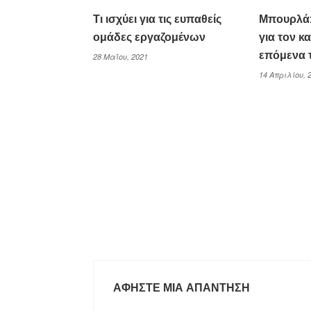
Τι ισχύει για τις ευπαθείς
Μπουρλά:
ομάδες εργαζομένων
για τον κ
επόμενα 
28 Μαΐου, 2021
14 Απριλίου, 
ΑΦΉΣΤΕ ΜΙΑ ΑΠΆΝΤΗΣΗ