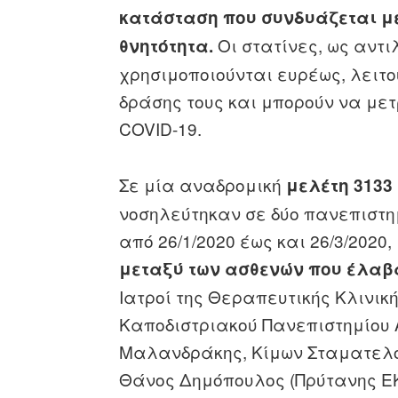
κατάσταση που συνδυάζεται με
Οι στατίνες, ως αντι
θνητότητα.
χρησιμοποιούνται ευρέως, λειτ
δράσης τους και μπορούν να με
COVID-19.
Σε μία αναδρομική
μελέτη 3133
νοσηλεύτηκαν σε δύο πανεπιστη
από 26/1/2020 έως και 26/3/2020
μεταξύ των ασθενών που έλαβα
Ιατροί της Θεραπευτικής Κλινική
Καποδιστριακού Πανεπιστημίου
Μαλανδράκης, Κίμων Σταματελό
Θάνος Δημόπουλος (Πρύτανης ΕΚ