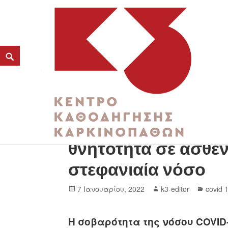
Η χρήση των στατι
K3
θνητότητα σε ασθεν
ΚΕΝΤΡΟ ΚΑΘΟΔΗΓΗΣΗΣ ΚΑΡΚΙΝΟΠΑΘΩΝ
στεφανιαία νόσο
7 Ιανουαρίου, 2022
k3-editor
covid 
Η σοβαρότητα της νόσου COVID