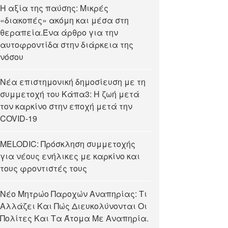
Η αξία της παύσης: Μικρές
«διακοπές» ακόμη και μέσα στη
θεραπεία.Ένα άρθρο για την
αυτοφροντίδα στην διάρκεια της
νόσου
Νέα επιστημονική δημοσίευση με τη
συμμετοχή του Κάπα3: Η ζωή μετά
τον καρκίνο στην εποχή μετά την
COVID-19
MELODIC: Πρόσκληση συμμετοχής
για νέους ενήλικες με καρκίνο και
τους φροντιστές τους
Νέο Μητρώο Παροχών Αναπηρίας: Τι
Αλλάζει Και Πώς Διευκολύνονται Οι
Πολίτες Και Τα Άτομα Με Αναπηρία.