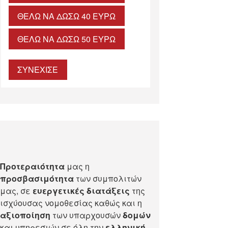
ΘΈΛΩ ΝΑ ΔΏΣΩ 40 ΕΥΡΏ
ΘΈΛΩ ΝΑ ΔΏΣΩ 50 ΕΥΡΏ
ΣΥΝΕΧΙΣΕ
Προτεραιότητα
μας η
προσβασιμότητα
των συμπολιτών
μας, σε
ευεργετικές διατάξεις
της
ισχύουσας νομοθεσίας καθώς και η
αξιοποίηση
των υπαρχουσών
δομών
και υπηρεσιών σε όλη την
ελληνική