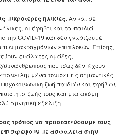
Αν και σε
ις μικρότερες ηλικίες.
ήλικες, οι έφηβοι και τα παιδιά
ό την COVID-19 και δεν γνωρίζουμε
α των μακροχρόνιων επιπλοκών. Επίσης,
τεύουν ευάλωτες ομάδες,
ς/συνανθρώπους που ίσως δεν έχουν
 επανειλημμένα τονίσει τις σημαντικές
 ψυχοκοινωνική ζωή παιδιών και εφήβων,
 ποιότητα ζωής τους και μια ακόμη
λύ αρνητική εξέλιξη.
ρος τρόπος να προστατεύσουμε τους
 επιστρέψουν με ασφάλεια στην