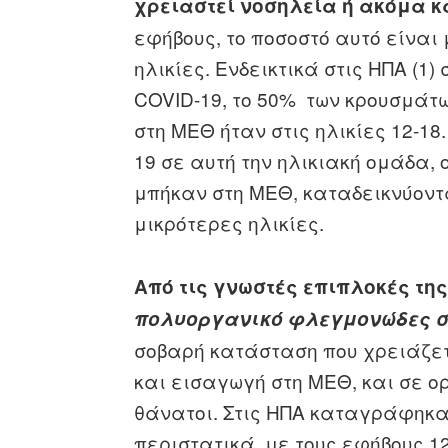
χρειαστεί νοσηλεία ή ακόμα 
εφήβους, το ποσοστό αυτό είναι
ηλικίες. Ενδεικτικά στις ΗΠΑ (1)
COVID-19, το 50% των κρουσμάτ
στη ΜΕΘ ήταν στις ηλικίες 12-18
19 σε αυτή την ηλικιακή ομάδα, 
μπήκαν στη ΜΕΘ, καταδεικνύοντα
μικρότερες ηλικίες.
Από τις γνωστές επιπλοκές της
πολυοργανικό φλεγμονώδες σ
σοβαρή κατάσταση που χρειάζετ
και εισαγωγή στη ΜΕΘ, και σε 
θάνατοι. Στις ΗΠΑ καταγράφηκα
περιστατικά, με τους εφήβους 1