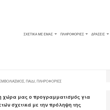
ΣΧΕΤΙΚΆ ΜΕ ΕΜΆΣ
ΠΛΗΡΟΦΟΡΙΕΣ
ΔΡΑΣΕΙΣ
ων Για Την Πρόληψη
ΕΜΒΟΛΙΑΣΜΟΣ
,
ΠΑΙΔΙ
,
ΠΛΗΡΟΦΟΡΙΕΣ
τη χώρα μας ο προγραμματισμός για
ετών σχετικά με την πρόληψη της