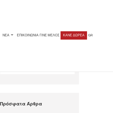
ΝΕΑ
ΕΠΙΚΟΙΝΩΝΙΑ
ΓΊΝΕ ΜΈΛΟΣ
ΚΆΝΕ ΔΩΡΕΆ
GR
Αναζητήστε
Πρόσφατα Άρθρα