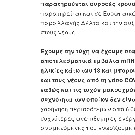
παρατηρούνται συρροές κρου
παρατηρείται και σε Ευρωπαϊκές
παραλλαγής Δέλτα και την αυξ
στους νέους.
Έχουμε την τύχη να έχουμε στ
αποτελεσματικά εμβόλια mRNA 
ηλικίες κάτω των 18 και μπορ
και τους νέους από τη νόσο COV
καθώς και τις τυχόν μακροχρόν
συχνότητα των οποίων δεν είν
χορήγηση περισσότερων από 6.00
συχνότερες ανεπιθύμητες ενέρ
αναμενόμενες που γνωρίζουμε κ