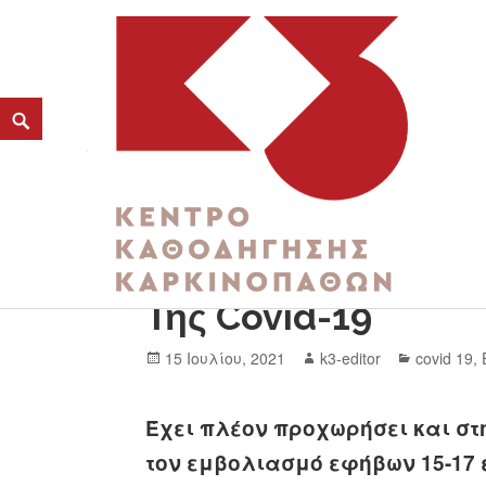
Εμβολιασμοί Εφήβ
K3
Της Covid-19
ΚΕΝΤΡΟ ΚΑΘΟΔΗΓΗΣΗΣ ΚΑΡΚΙΝΟΠΑΘΩΝ
15 Ιουλίου, 2021
k3-editor
covid 19
,
Έχει πλέον προχωρήσει και σ
τον εμβολιασμό εφήβων 15-17 