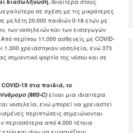
Ιδιαίτερα στους
και διασωλήνωση.
 μεγαλύτερο σε σχέση με τις μικρότερες
 σε μελέτη 20.000 παιδιών 0-18 ετών με
ων, των νοσηλειών και των εισαγωγών
. Από περίπου 11.000 ασθενείς με COVID-
οι 1.300 χρειάστηκαν νοσηλεία, ενώ 373
ς σημαντικό φορτίο της νόσου και σε
 COVID-19 στα παιδιά, το
είναι μια ιδιαίτερα
ύνδρομο (
MIS-
C)
αι νοσηλεία, ενώ μπορεί να χρειαστεί
ορισμένες περιπτώσεις σημειώνονται
ν περισσότερα από 4.000 τέτοια
2 ετών και άνω να εμφανίζουν