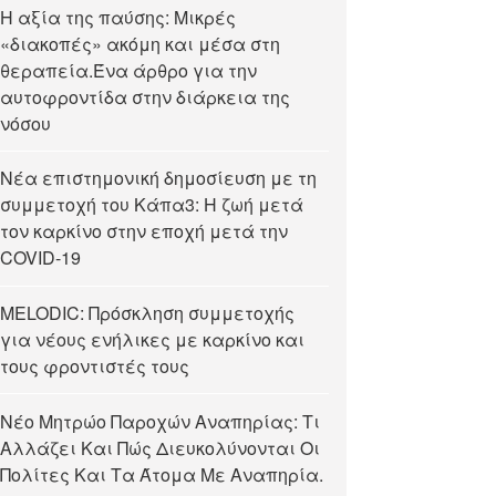
Η αξία της παύσης: Μικρές
«διακοπές» ακόμη και μέσα στη
θεραπεία.Ένα άρθρο για την
αυτοφροντίδα στην διάρκεια της
νόσου
Νέα επιστημονική δημοσίευση με τη
συμμετοχή του Κάπα3: Η ζωή μετά
τον καρκίνο στην εποχή μετά την
COVID-19
MELODIC: Πρόσκληση συμμετοχής
για νέους ενήλικες με καρκίνο και
τους φροντιστές τους
Νέο Μητρώο Παροχών Αναπηρίας: Τι
Αλλάζει Και Πώς Διευκολύνονται Οι
Πολίτες Και Τα Άτομα Με Αναπηρία.