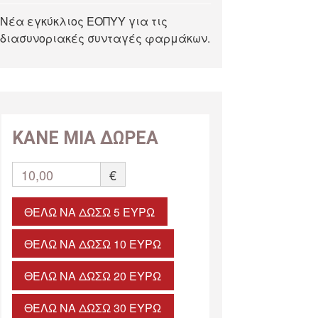
Νέα εγκύκλιος ΕΟΠΥΥ για τις
διασυνοριακές συνταγές φαρμάκων.
ΚΑΝΕ ΜΙΑ ΔΩΡΕΑ
10,00
€
ΘΈΛΩ ΝΑ ΔΏΣΩ 5 ΕΥΡΏ
ΘΈΛΩ ΝΑ ΔΏΣΩ 10 ΕΥΡΏ
ΘΈΛΩ ΝΑ ΔΏΣΩ 20 ΕΥΡΏ
ΘΈΛΩ ΝΑ ΔΏΣΩ 30 ΕΥΡΏ