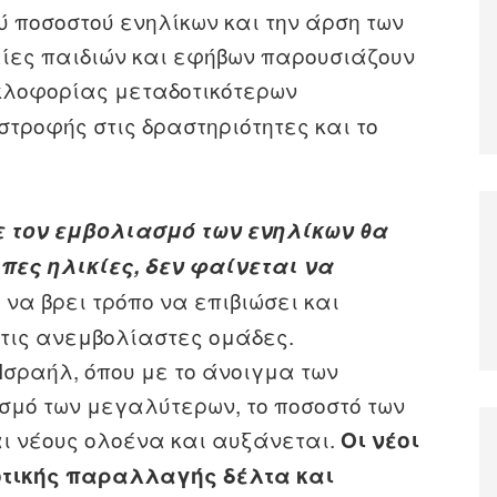
 ποσοστού ενηλίκων και την άρση των
είες παιδιών και εφήβων παρουσιάζουν
κυκλοφορίας μεταδοτικότερων
τροφής στις δραστηριότητες και το
ε τον εμβολιασμό των ενηλίκων θα
ιπες ηλικίες, δεν φαίνεται να
να βρει τρόπο να επιβιώσει και
τις ανεμβολίαστες ομάδες.
Ισραήλ, όπου με το άνοιγμα των
σμό των μεγαλύτερων, το ποσοστό των
ι νέους ολοένα και αυξάνεται.
Οι νέοι
οτικής παραλλαγής δέλτα και