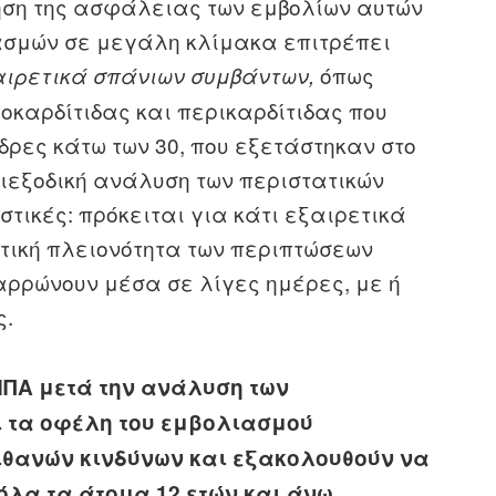
ρηση της ασφάλειας των εμβολίων αυτών
ασμών σε μεγάλη κλίμακα επιτρέπει
όπως
αιρετικά σπάνιων συμβάντων,
οκαρδίτιδας και περικαρδίτιδας που
ρες κάτω των 30, που εξετάστηκαν στο
διεξοδική ανάλυση των περιστατικών
στικές: πρόκειται για κάτι εξαιρετικά
πτική πλειονότητα των περιπτώσεων
αρρώνουν μέσα σε λίγες ημέρες, με ή
ς.
 ΗΠΑ μετά την ανάλυση των
ι τα οφέλη του εμβολιασμού
ιθανών κινδύνων και εξακολουθούν να
.
όλα τα άτομα 12 ετών και άνω