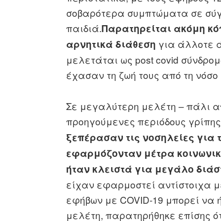
σοβαρότερα συμπτώματα σε σύγ
παιδιά.
Παρατηρείται ακόμη κό
για άλλοτε ά
αρνητικά διάθεση
μελετάται ως post covid σύνδρομ
έχασαν τη ζωή τους από τη νόσο 
Σε μεγαλύτερη μελέτη – πάλι από
προηγούμενες περιόδους γρίπης
ξεπέρασαν τις νοσηλείες για τ
εφαρμόζονταν μέτρα κοινωνικ
ήταν κλειστά για μεγάλο διάσ
είχαν εφαρμοστεί αντίστοιχα μέ
εφήβων με COVID-19 μπορεί να ή
μελέτη, παρατηρήθηκε επίσης ότ