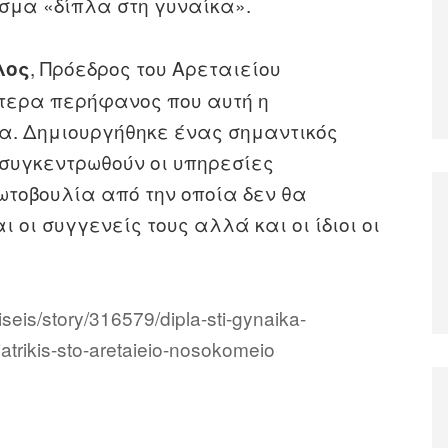
εσμα «δίπλα στη γυναίκα».
, Πρόεδρος του Αρεταιείου
λος
ίτερα περήφανος που αυτή η
α. Δημιουργήθηκε ένας σημαντικός
 συγκεντρωθούν οι υπηρεσίες
ρωτοβουλία από την οποία δεν θα
 οι συγγενείς τους αλλά και οι ίδιοι οι
iseis/story/316579/dipla-sti-gynaika-
iatrikis-sto-aretaieio-nosokomeio