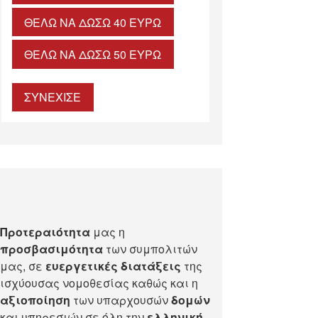
ΘΈΛΩ ΝΑ ΔΏΣΩ 40 ΕΥΡΏ
ΘΈΛΩ ΝΑ ΔΏΣΩ 50 ΕΥΡΏ
ΣΥΝΕΧΙΣΕ
Προτεραιότητα
μας η
προσβασιμότητα
των συμπολιτών
μας, σε
ευεργετικές διατάξεις
της
ισχύουσας νομοθεσίας καθώς και η
αξιοποίηση
των υπαρχουσών
δομών
και υπηρεσιών σε όλη την
ελληνική