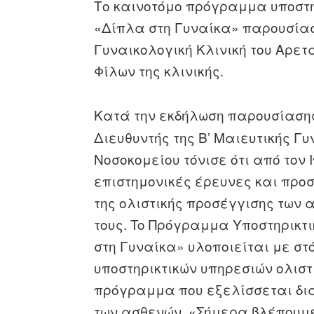
Το καινοτόμο πρόγραμμα υποστη
«Δίπλα στη Γυναίκα» παρουσίασ
Γυναικολογική Κλινική του Αρετ
Φίλων της κλινικής.
Κατά την εκδήλωση παρουσίαση
Διευθυντής της Β’ Μαιευτικής Γυ
Νοσοκομείου τόνισε ότι από τον 
επιστημονικές έρευνες και προ
της ολιστικής προσέγγισης των 
τους. To Πρόγραμμα Υποστηρικτι
στη Γυναίκα» υλοποιείται με στ
υποστηρικτικών υπηρεσιών ολιστ
πρόγραμμα που εξελίσσεται δι
των ασθενών. «Σήμερα βλέπουμε