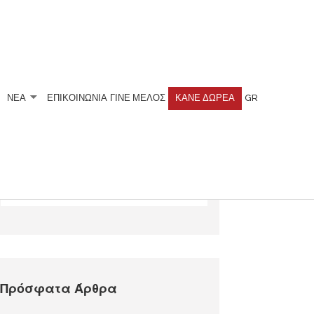
ΝΕΑ
ΕΠΙΚΟΙΝΩΝΙΑ
ΓΊΝΕ ΜΈΛΟΣ
ΚΆΝΕ ΔΩΡΕΆ
GR
Αναζητήστε
Πρόσφατα Άρθρα