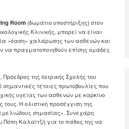
(δωμάτιο υποστήριξης) στον
ing Room
ικολογικής Κλινικής, μπορεί να είναι
 μία «όαση» χαλάρωσης των ασθενών και
ούν να πραγματοποιηθούν επίσης ομάδες
, Πρόεδρος της Ιατρικής Σχολής του
ς
ύ σημαντικές τέτοιες πρωτοβουλίες που
χικής υγείας των ασθενών με καρκίνο
ς τους. Η ολιστική προσέγγιση της
θεμελιώδους σημασίας». Συνεχάρη
υ Πόπη Καλαϊτζή για το πάθος της να