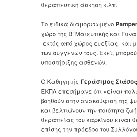
θεραπευτική άσκηση κ.λπ.
Το ειδικά διαμορφωμένο
Pamper
χώρο της Β’ Μαιευτικής και Γυνα
-εκτός από χώρος ευεξίας- και
των συγγενών τους. Εκεί, μπορ
υποστήριξης ασθενών.
Ο Καθηγητής
Γεράσιμος Σιάσο
ΕΚΠΑ επεσήμανε ότι «είναι πολ
βοηθούν στην ανακούφιση της ψυ
και βελτιώνουν την ποιότητα ζωή
θεραπείας του καρκίνου είναι 
επίσης την πρόεδρο του Συλλόγο