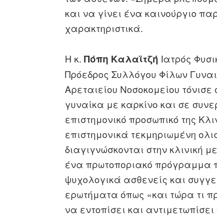
και να γίνει ένα καινούργιο π
χαρακτηριστικά.
Η κ.
Ιατρός Φυσι
Πόπη Καλαϊτζή
Πρόεδρος Συλλόγου Φίλων Γυναι
Αρεταιείου Νοσοκομείου τόνισε 
γυναίκα με καρκίνο και σε συν
επιστημονικό προσωπικό της Κλι
επιστημονικά τεκμηριωμένη ολισ
διαγιγνώσκονται στην κλινική με
ένα πρωτοποριακό πρόγραμμα πο
ψυχολογικά ασθενείς και συγγε
ερωτήματα όπως «και τώρα τι π
να εντοπίσει και αντιμετωπίσει