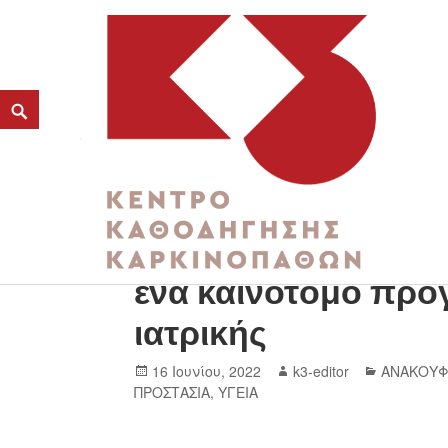
Δίπλα στη Γυναίκα: 
K3
ένα καινοτόμο πρό
ΚΕΝΤΡΟ ΚΑΘΟΔΗΓΗΣΗΣ ΚΑΡΚΙΝΟΠΑΘΩΝ
ιατρικής
16 Ιουνίου, 2022
k3-editor
ΑΝΑΚΟΥΦ
ΠΡΟΣΤΑΣΙΑ
,
ΥΓΕΙΑ