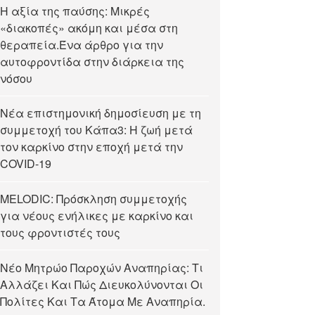
Η αξία της παύσης: Μικρές
«διακοπές» ακόμη και μέσα στη
θεραπεία.Ένα άρθρο για την
αυτοφροντίδα στην διάρκεια της
νόσου
Νέα επιστημονική δημοσίευση με τη
συμμετοχή του Κάπα3: Η ζωή μετά
τον καρκίνο στην εποχή μετά την
COVID-19
MELODIC: Πρόσκληση συμμετοχής
για νέους ενήλικες με καρκίνο και
τους φροντιστές τους
Νέο Μητρώο Παροχών Αναπηρίας: Τι
Αλλάζει Και Πώς Διευκολύνονται Οι
Πολίτες Και Τα Άτομα Με Αναπηρία.