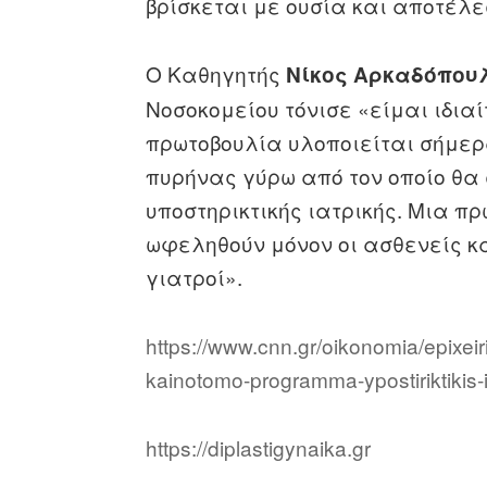
βρίσκεται με ουσία και αποτέλ
Ο Καθηγητής
Νίκος Αρκαδόπου
Νοσοκομείου τόνισε «είμαι ιδια
πρωτοβουλία υλοποιείται σήμερ
πυρήνας γύρω από τον οποίο θα
υποστηρικτικής ιατρικής. Μια π
ωφεληθούν μόνον οι ασθενείς και
γιατροί».
https://www.cnn.gr/oikonomia/epixeir
kainotomo-programma-ypostiriktikis-
https://diplastigynaika.gr