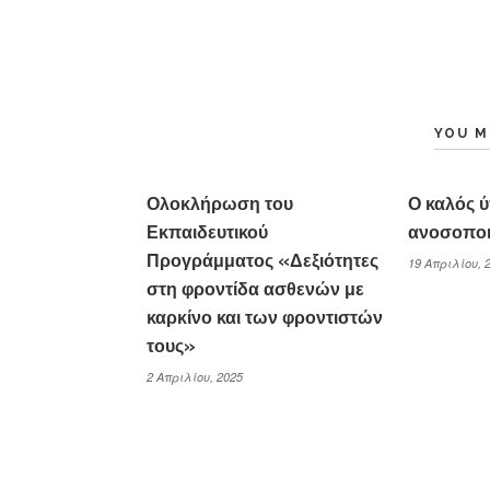
YOU M
Ολοκλήρωση του
Ο καλός 
Εκπαιδευτικού
ανοσοποι
Προγράμματος «Δεξιότητες
19 Απριλίου, 
στη φροντίδα ασθενών με
καρκίνο και των φροντιστών
τους»
2 Απριλίου, 2025