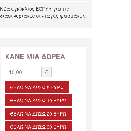
Νέα εγκύκλιος ΕΟΠΥΥ για τις
διασυνοριακές συνταγές φαρμάκων.
ΚΑΝΕ ΜΙΑ ΔΩΡΕΑ
10,00
€
ΘΈΛΩ ΝΑ ΔΏΣΩ 5 ΕΥΡΏ
ΘΈΛΩ ΝΑ ΔΏΣΩ 10 ΕΥΡΏ
ΘΈΛΩ ΝΑ ΔΏΣΩ 20 ΕΥΡΏ
ΘΈΛΩ ΝΑ ΔΏΣΩ 30 ΕΥΡΏ