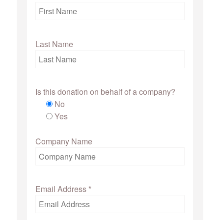
Last Name
Is this donation on behalf of a company?
No
Yes
Company Name
Email Address
*