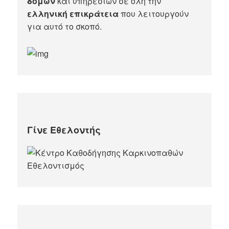
δομών
και υπηρεσιών σε όλη την
ελληνική επικράτεια
που λειτουργούν
για αυτό το σκοπό.​
Γίνε Εθελοντής