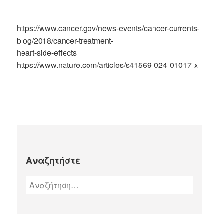
https://www.cancer.gov/news-events/cancer-currents-
blog/2018/cancer-treatment-
heart-side-effects
https://www.nature.com/articles/s41569-024-01017-x
Αναζητήστε