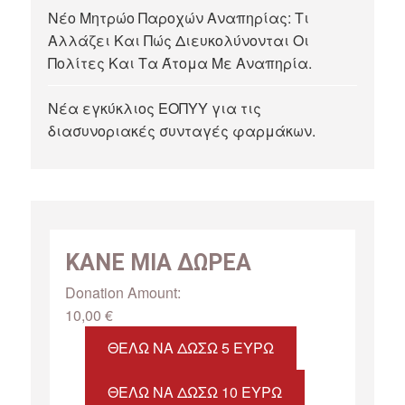
Νέο Μητρώο Παροχών Αναπηρίας: Τι
Αλλάζει Και Πώς Διευκολύνονται Οι
Πολίτες Και Τα Άτομα Με Αναπηρία.
Νέα εγκύκλιος ΕΟΠΥΥ για τις
διασυνοριακές συνταγές φαρμάκων.
ΚΑΝΕ ΜΙΑ ΔΩΡΕΑ
Donation Amount:
10,00
€
ΘΈΛΩ ΝΑ ΔΏΣΩ 5 ΕΥΡΏ
ΘΈΛΩ ΝΑ ΔΏΣΩ 10 ΕΥΡΏ