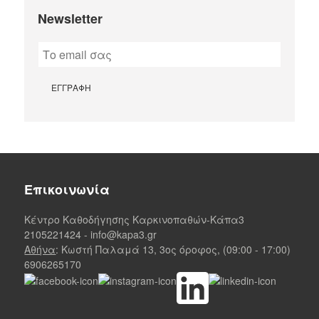
Newsletter
Επικοινωνία
Κέντρο Καθοδήγησης Καρκινοπαθών-Κάπα3
2105221424
-
info@kapa3.gr
Αθήνα
: Κωστή Παλαμά 13, 3ος όροφος, (09:00 - 17:00)
6906265170