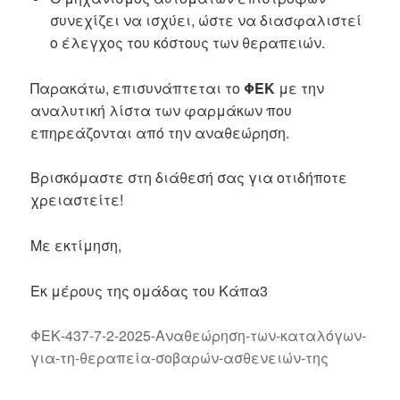
συνεχίζει να ισχύει, ώστε να διασφαλιστεί
ο έλεγχος του κόστους των θεραπειών.
Παρακάτω, επισυνάπτεται το
ΦΕΚ
με την
αναλυτική λίστα των φαρμάκων που
επηρεάζονται από την αναθεώρηση.
Βρισκόμαστε στη διάθεσή σας για οτιδήποτε
χρειαστείτε!
Με εκτίμηση,
Εκ μέρους της ομάδας του Κάπα3
ΦΕΚ-437-7-2-2025-Αναθεώρηση-των-καταλόγων-
για-τη-θεραπεία-σοβαρών-ασθενειών-της