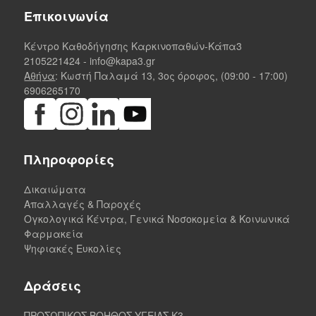
Επικοινωνία
Κέντρο Καθοδήγησης Καρκινοπαθών-Κάπα3
2105221424
-
info@kapa3.gr
Αθήνα
: Κωστή Παλαμά 13, 3ος όροφος, (09:00 - 17:00)
6906265170
Πληροφορίες
Δικαιώματα
Απαλλαγές & Παροχές
Ογκολογικά Κέντρα, Γενικά Νοσοκομεία & Κοινωνικά
Φαρμακεία
Ψηφιακές Ευκολίες
Δράσεις
ΠΡΟΣΩΠΙΚΟΣ ΒΟΗΘΟΣ ΥΓΕΙΑΣ K3