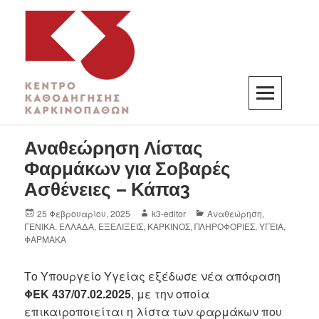
K3
ΚΕΝΤΡΟ ΚΑΘΟΔΗΓΗΣΗΣ ΚΑΡΚΙΝΟΠΑΘΩΝ
Αναθεώρηση Λίστας
Φαρμάκων για Σοβαρές
Ασθένειες – Κάπα3
25 Φεβρουαρίου, 2025
k3-editor
Αναθεώρηση
,
ΓΕΝΙΚΑ
,
ΕΛΛΑΔΑ
,
ΕΞΕΛΙΞΕΙΣ
,
ΚΑΡΚΙΝΟΣ
,
ΠΛΗΡΟΦΟΡΙΕΣ
,
ΥΓΕΙΑ
,
ΦΑΡΜΑΚΑ
Το Υπουργείο Υγείας εξέδωσε νέα απόφαση
ΦΕΚ 437/07.02.2025
, με την οποία
επικαιροποιείται η λίστα των φαρμάκων που