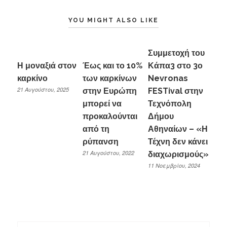
YOU MIGHT ALSO LIKE
Συμμετοχή του
Η μοναξιά στον
Έως και το 10%
Κάπα3 στο 3ο
καρκίνο
των καρκίνων
Nevronas
21 Αυγούστου, 2025
στην Ευρώπη
FESTival στην
μπορεί να
Τεχνόπολη
προκαλούνται
Δήμου
από τη
Αθηναίων – «Η
ρύπανση
Τέχνη δεν κάνει
21 Αυγούστου, 2022
διαχωρισμούς»
11 Νοεμβρίου, 2024