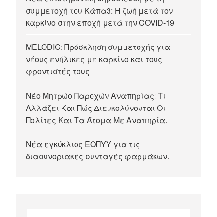
συμμετοχή του Κάπα3: Η ζωή μετά τον
καρκίνο στην εποχή μετά την COVID-19
MELODIC: Πρόσκληση συμμετοχής για
νέους ενήλικες με καρκίνο και τους
φροντιστές τους
Νέο Μητρώο Παροχών Αναπηρίας: Τι
Αλλάζει Και Πώς Διευκολύνονται Οι
Πολίτες Και Τα Άτομα Με Αναπηρία.
Νέα εγκύκλιος ΕΟΠΥΥ για τις
διασυνοριακές συνταγές φαρμάκων.