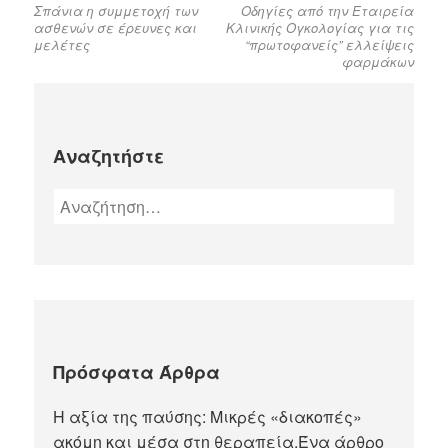
Σπάνια η συμμετοχή των
Οδηγίες από την Εταιρεία
ασθενών σε έρευνες και
Κλινικής Ογκολογίας για τις
μελέτες
“πρωτοφανείς” ελλείψεις
φαρμάκων
Αναζητήστε
Πρόσφατα Άρθρα
Η αξία της παύσης: Μικρές «διακοπές»
ακόμη και μέσα στη θεραπεία.Ένα άρθρο