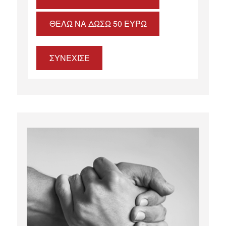
ΘΈΛΩ ΝΑ ΔΏΣΩ 50 ΕΥΡΏ
ΣΥΝΕΧΙΣΕ