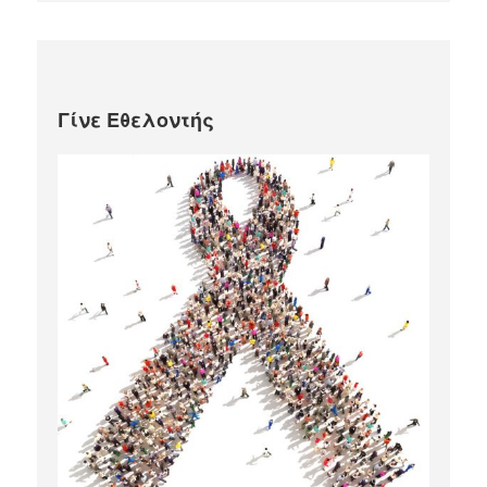
Γίνε Εθελοντής