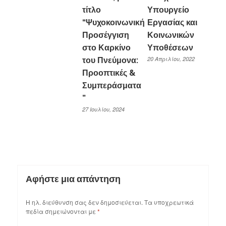
τίτλο
Υπουργείο
“Ψυχοκοινωνική
Εργασίας και
Προσέγγιση
Κοινωνικών
στο Καρκίνο
Υποθέσεων
20 Απριλίου, 2022
του Πνεύμονα:
Προοπτικές &
Συμπεράσματα
”
27 Ιουλίου, 2024
Αφήστε μια απάντηση
Η ηλ. διεύθυνση σας δεν δημοσιεύεται.
Τα υποχρεωτικά
πεδία σημειώνονται με
*