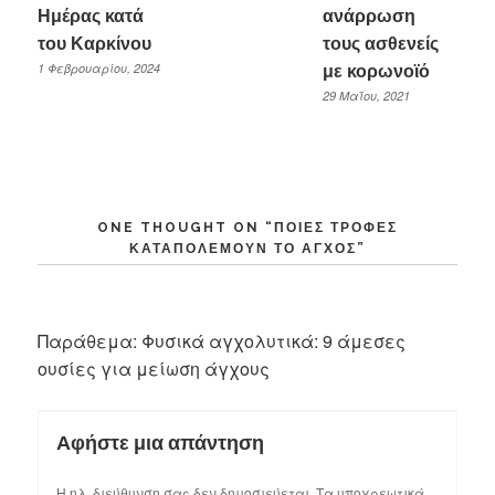
Ημέρας κατά
ανάρρωση
του Καρκίνου
τους ασθενείς
1 Φεβρουαρίου, 2024
με κορωνοϊό
29 Μαΐου, 2021
ONE THOUGHT ON “
ΠΟΙΈΣ ΤΡΟΦΈΣ
ΚΑΤΑΠΟΛΕΜΟΎΝ ΤΟ ΆΓΧΟΣ
”
Παράθεμα:
Φυσικά αγχολυτικά: 9 άμεσες
ουσίες για μείωση άγχους
Αφήστε μια απάντηση
Η ηλ. διεύθυνση σας δεν δημοσιεύεται.
Τα υποχρεωτικά