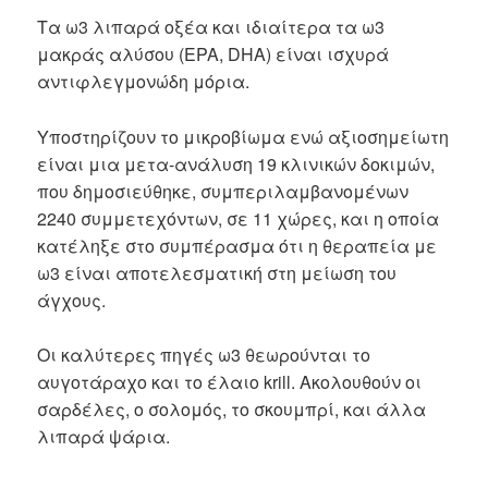
Τα ω3 λιπαρά οξέα και ιδιαίτερα τα ω3
μακράς αλύσου (EPA, DHA) είναι ισχυρά
αντιφλεγμονώδη μόρια.
Υποστηρίζουν το μικροβίωμα ενώ αξιοσημείωτη
είναι μια μετα-ανάλυση 19 κλινικών δοκιμών,
που δημοσιεύθηκε, συμπεριλαμβανομένων
2240 συμμετεχόντων, σε 11 χώρες, και η οποία
κατέληξε στο συμπέρασμα ότι η θεραπεία με
ω3 είναι αποτελεσματική στη μείωση του
άγχους.
Οι καλύτερες πηγές ω3 θεωρούνται το
αυγοτάραχο και το έλαιο krill. Ακολουθούν οι
σαρδέλες, ο σολομός, το σκουμπρί, και άλλα
λιπαρά ψάρια.