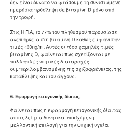
δεν είναι δυνατό να φτάσουμε τη συνιστώμενη
ημερήσια πρόσληψη σε βιταμίνη D μόνο από
την τροφή.
Στις Η.Π.Α, το 77% του πληθυσμού παρουσίασε
ανεπάρκεια στη βιταμίνη D καθώς εμφάνισαν
τιμές <30ng/ml. Αυτές οι τόσο χαμηλές τιμές
βιταμίνης D, φαίνεται πως σχετίζονται με
πολλαπλές νοητικές διαταραχές
συμπεριλαμβανομένης της σχιζοφρένειας, της
κατάθλιψης και του άγχους.
6. Εφαρμογή κετογονικής δίαιτας;
Φαίνεται πως η εφαρμογή κετογονικής δίαιτας
αποτελεί μια δυνητικά υποσχόμενη
μελλοντική επιλογή για την ψυχική υγεία.