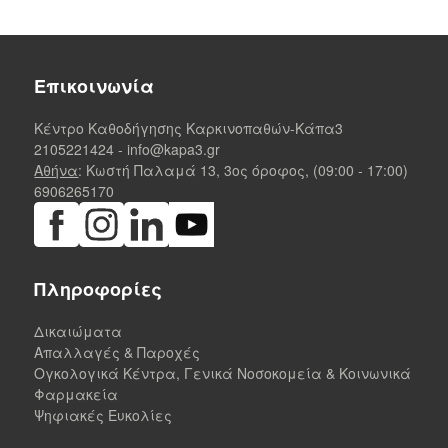
Επικοινωνία
Κέντρο Καθοδήγησης Καρκινοπαθών-Κάπα3
2105221424
-
info@kapa3.gr
Αθήνα
: Κωστή Παλαμά 13, 3ος όροφος, (09:00 - 17:00)
6906265170
Πληροφορίες
Δικαιώματα
Απαλλαγές & Παροχές
Ογκολογικά Κέντρα, Γενικά Νοσοκομεία & Κοινωνικά
Φαρμακεία
Ψηφιακές Ευκολίες