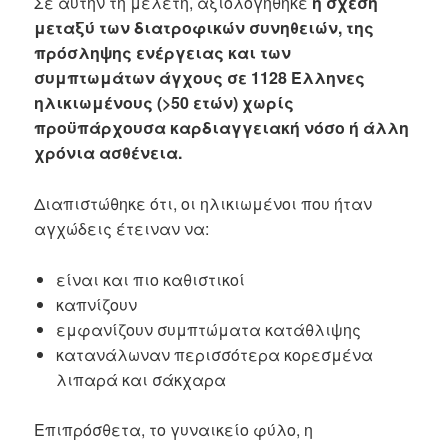
Σε αυτήν τη μελέτη, αξιολογήθηκε
η σχέση
μεταξύ των διατροφικών συνηθειών, της
πρόσληψης ενέργειας και των
συμπτωμάτων άγχους σε 1128 Έλληνες
ηλικιωμένους (>50 ετών) χωρίς
προϋπάρχουσα καρδιαγγειακή νόσο ή άλλη
χρόνια ασθένεια.
Διαπιστώθηκε ότι, οι ηλικιωμένοι που ήταν
αγχώδεις έτειναν να:
είναι και πιο καθιστικοί
καπνίζουν
εμφανίζουν συμπτώματα κατάθλιψης
κατανάλωναν περισσότερα κορεσμένα
λιπαρά και σάκχαρα
Επιπρόσθετα, το γυναικείο φύλο, η