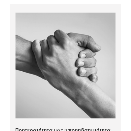
Προτεραιότητα
μας η
προσβασιμότητα