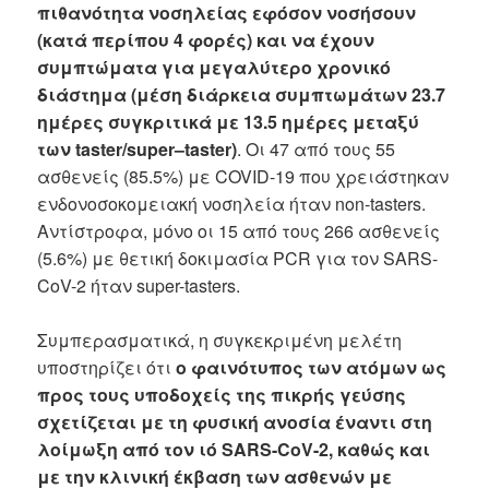
πιθανότητα νοσηλείας εφόσον νοσήσουν
(κατά περίπου 4 φορές) και να έχουν
συμπτώματα για μεγαλύτερο χρονικό
διάστημα (μέση διάρκεια συμπτωμάτων 23.7
ημέρες συγκριτικά με 13.5 ημέρες μεταξύ
των
taster
/
super
–
taster
)
. Οι 47 από τους 55
ασθενείς (85.5%) με COVID-19 που χρειάστηκαν
ενδονοσοκομειακή νοσηλεία ήταν non-tasters.
Αντίστροφα, μόνο οι 15 από τους 266 ασθενείς
(5.6%) με θετική δοκιμασία PCR για τον SARS-
CoV-2 ήταν super-tasters.
Συμπερασματικά, η συγκεκριμένη μελέτη
υποστηρίζει ότι
ο φαινότυπος των ατόμων ως
προς τους υποδοχείς της πικρής γεύσης
σχετίζεται με τη φυσική ανοσία έναντι στη
λοίμωξη από τον ιό SARS-CoV-2, καθώς και
με την κλινική έκβαση των ασθενών με