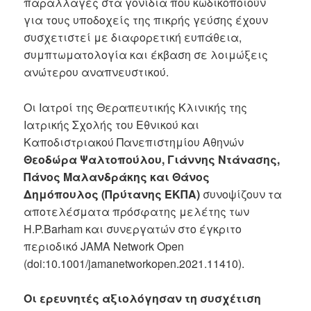
παραλλαγές στα γονίδια που κωδικοποιούν
για τους υποδοχείς της πικρής γεύσης έχουν
συσχετιστεί με διαφορετική ευπάθεια,
συμπτωματολογία και έκβαση σε λοιμώξεις
ανώτερου αναπνευστικού.
Οι Ιατροί της Θεραπευτικής Κλινικής της
Ιατρικής Σχολής του Εθνικού και
Καποδιστριακού Πανεπιστημίου Αθηνών
Θεοδώρα Ψαλτοπούλου, Γιάννης Ντάνασης,
Πάνος Μαλανδράκης και Θάνος
Δημόπουλος (Πρύτανης ΕΚΠΑ)
συνοψίζουν τα
αποτελέσματα πρόσφατης μελέτης των
H.P.Barham και συνεργατών στο έγκριτο
περιοδικό JAMA Network Open
(doi:10.1001/jamanetworkopen.2021.11410).
Οι ερευνητές αξιολόγησαν τη συσχέτιση