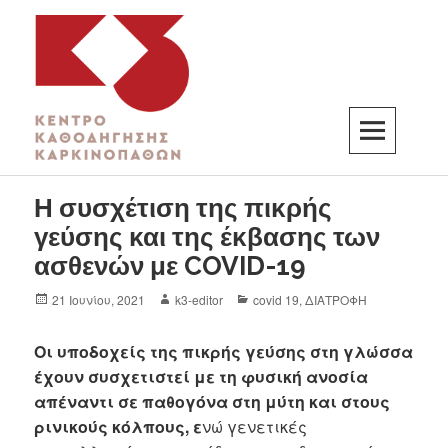
K3
ΚΕΝΤΡΟ ΚΑΘΟΔΗΓΗΣΗΣ ΚΑΡΚΙΝΟΠΑΘΩΝ
Η συσχέτιση της πικρής
γεύσης και της έκβασης των
ασθενών με COVID-19
21 Ιουνίου, 2021
k3-editor
covid 19
,
ΔΙΑΤΡΟΦΗ
Οι υποδοχείς της πικρής γεύσης στη γλώσσα
έχουν συσχετιστεί με τη φυσική ανοσία
απέναντι σε παθογόνα στη μύτη και στους
ρινικούς κόλπους, ε
νώ γενετικές