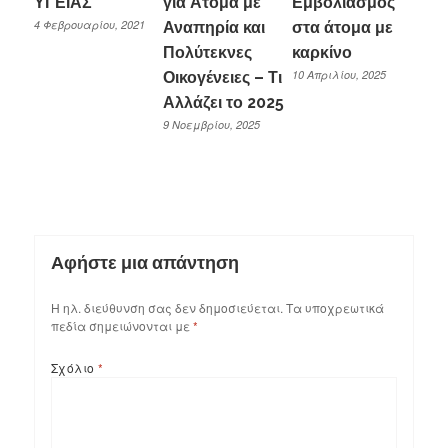
ΥΓΕΙΑΣ
για Άτομα με
Εμβολιασμός
4 Φεβρουαρίου, 2021
Αναπηρία και
στα άτομα με
Πολύτεκνες
καρκίνο
10 Απριλίου, 2025
Οικογένειες – Τι
Αλλάζει το 2025
9 Νοεμβρίου, 2025
Αφήστε μια απάντηση
Η ηλ. διεύθυνση σας δεν δημοσιεύεται.
Τα υποχρεωτικά
πεδία σημειώνονται με
*
Σχόλιο
*