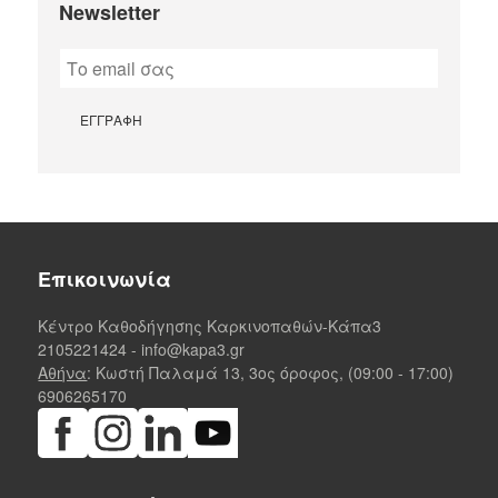
Newsletter
Επικοινωνία
Κέντρο Καθοδήγησης Καρκινοπαθών-Κάπα3
2105221424
-
info@kapa3.gr
Αθήνα
: Κωστή Παλαμά 13, 3ος όροφος, (09:00 - 17:00)
6906265170