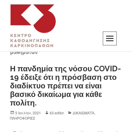
K3
ΚΕΝΤΡΟ ΚΑΘΟΔΗΓΗΣΗΣ ΚΑΡΚΙΝΟΠΑΘΩΝ
Η πανδημία της νόσου COVID-
19 έδειξε ότι η πρόσβαση στο
διαδίκτυο πρέπει να είναι
βασικό δικαίωμα για κάθε
πολίτη.
5 Ιουλίου, 2021
k3-editor
ΔΙΚΑΙΩΜΑΤΑ
,
ΠΛΗΡΟΦΟΡΙΕΣ