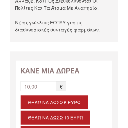
Αλλάζει Και Πώς Διευκολύνονται Οι
Πολίτες Και Τα Άτομα Με Αναπηρία.
Νέα εγκύκλιος ΕΟΠΥΥ για τις
διασυνοριακές συνταγές φαρμάκων.
ΚΑΝΕ ΜΙΑ ΔΩΡΕΑ
10,00
€
ΘΈΛΩ ΝΑ ΔΏΣΩ 5 ΕΥΡΏ
ΘΈΛΩ ΝΑ ΔΏΣΩ 10 ΕΥΡΏ