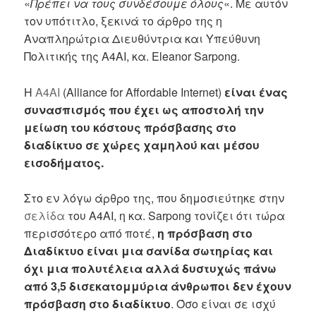
«
Πρέπει να τους συνδέσουμε όλους
«. Με αυτόν
τον υπότιτλο, ξεκινά το άρθρο της η
Αναπληρώτρια Διευθύντρια και Υπεύθυνη
Πολιτικής της A4AI, κα. Eleanor Sarpong.
Η
A4AI
(Alliance for Affordable Internet)
είναι ένας
συνασπισμός που έχει ως αποστολή την
μείωση του κόστους πρόσβασης στο
διαδίκτυο σε χώρες χαμηλού και μέσου
εισοδήματος.
Στο εν λόγω άρθρο της, που δημοσιεύτηκε στην
σελίδα
του A4AI, η κα. Sarpong τονίζει ότι τώρα
περισσότερο από ποτέ,
η πρόσβαση στο
Διαδίκτυο είναι μια σανίδα σωτηρίας και
όχι μια πολυτέλεια αλλά δυστυχώς πάνω
από 3,5 δισεκατομμύρια άνθρωποι δεν έχουν
πρόσβαση στο διαδίκτυο
. Όσο είναι σε ισχύ