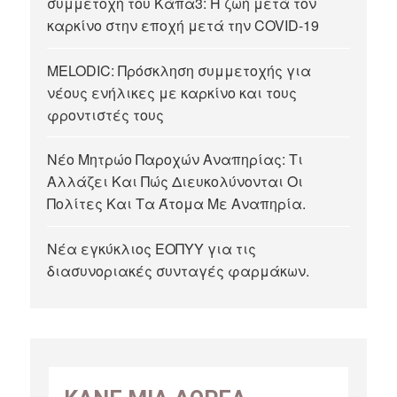
συμμετοχή του Κάπα3: Η ζωή μετά τον
καρκίνο στην εποχή μετά την COVID-19
MELODIC: Πρόσκληση συμμετοχής για
νέους ενήλικες με καρκίνο και τους
φροντιστές τους
Νέο Μητρώο Παροχών Αναπηρίας: Τι
Αλλάζει Και Πώς Διευκολύνονται Οι
Πολίτες Και Τα Άτομα Με Αναπηρία.
Νέα εγκύκλιος ΕΟΠΥΥ για τις
διασυνοριακές συνταγές φαρμάκων.