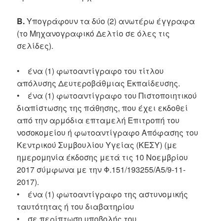
Β.
Υπογράφουν τα δύο (2) ανωτέρω έγγραφα
(το Μηχανογραφικό Δελτίο σε όλες τις
σελίδες).
• ένα (1) φωτοαντίγραφο του τίτλου
απόλυσης Δευτεροβάθμιας Εκπαίδευσης.
• ένα (1) φωτοαντίγραφο του Πιστοποιητικού
διαπίστωσης της πάθησης, που έχει εκδοθεί
από την αρμόδια επταμελή Επιτροπή του
νοσοκομείου ή φωτοαντίγραφο Απόφασης του
Κεντρικού Συμβουλίου Υγείας (ΚΕΣΥ) (με
ημερομηνία έκδοσης μετά τις 10 Νοεμβρίου
2017 σύμφωνα με την Φ.151/193255/Α5/9-11-
2017).
• ένα (1) φωτοαντίγραφο της αστυνομικής
ταυτότητας ή του διαβατηρίου
• σε περίπτωση υποβολής του