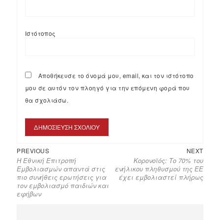
Ιστότοπος
Αποθήκευσε το όνομά μου, email, και τον ιστότοπο
μου σε αυτόν τον πλοηγό για την επόμενη φορά που
θα σχολιάσω.
PREVIOUS
NEXT
H Εθνική Επιτροπή
Κορονοϊός: Tο 70% του
Εμβολιασμών απαντά στις
ενήλικου πληθυσμού της ΕΕ
πιο συνήθεις ερωτήσεις για
έχει εμβολιαστεί πλήρως
τον εμβολιασμό παιδιών και
εφήβων