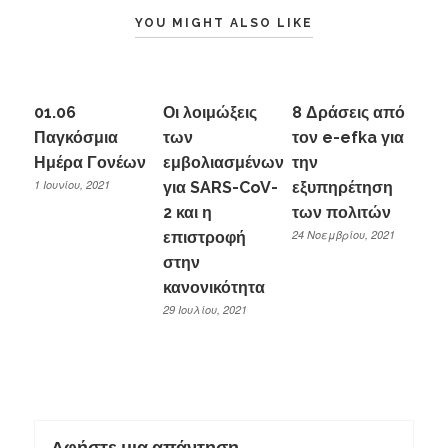
YOU MIGHT ALSO LIKE
01.06
Οι λοιμώξεις
8 Δράσεις από
Παγκόσμια
των
τον e-efka για
Ημέρα Γονέων
εμβολιασμένων
την
1 Ιουνίου, 2021
για SARS-CoV-
εξυπηρέτηση
2 και η
των πολιτών
24 Νοεμβρίου, 2021
επιστροφή
στην
κανονικότητα
29 Ιουλίου, 2021
Αφήστε μια απάντηση