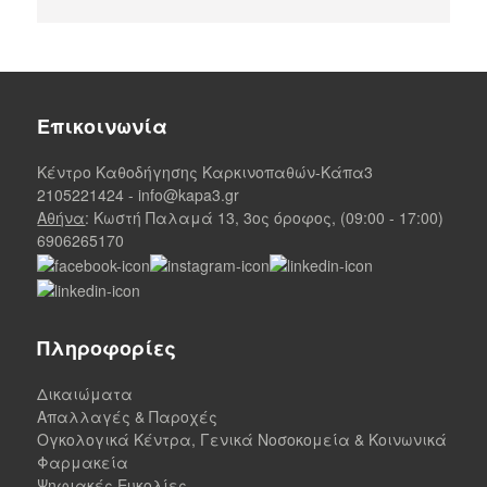
Επικοινωνία
Κέντρο Καθοδήγησης Καρκινοπαθών-Κάπα3
2105221424
-
info@kapa3.gr
Αθήνα
: Κωστή Παλαμά 13, 3ος όροφος, (09:00 - 17:00)
6906265170
Πληροφορίες
Δικαιώματα
Απαλλαγές & Παροχές
Ογκολογικά Κέντρα, Γενικά Νοσοκομεία & Κοινωνικά
Φαρμακεία
Ψηφιακές Ευκολίες