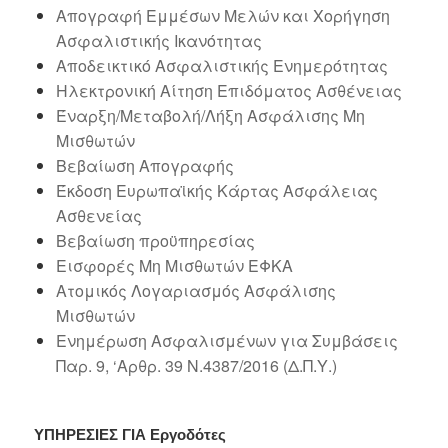
Απογραφή Εμμέσων Μελών και Χορήγηση
Ασφαλιστικής Ικανότητας
Αποδεικτικό Ασφαλιστικής Ενημερότητας
Ηλεκτρονική Αίτηση Επιδόματος Ασθένειας
Έναρξη/Μεταβολή/Λήξη Ασφάλισης Μη
Μισθωτών
Βεβαίωση Απογραφής
Έκδοση Ευρωπαϊκής Κάρτας Ασφάλειας
Ασθενείας
Βεβαίωση προϋπηρεσίας
Εισφορές Μη Μισθωτών ΕΦΚΑ
Ατομικός Λογαριασμός Ασφάλισης
Μισθωτών
Ενημέρωση Ασφαλισμένων για Συμβάσεις
Παρ. 9, ‘Αρθρ. 39 Ν.4387/2016 (Δ.Π.Υ.)
ΥΠΗΡΕΣΙΕΣ ΓΙΑ
Εργοδότες