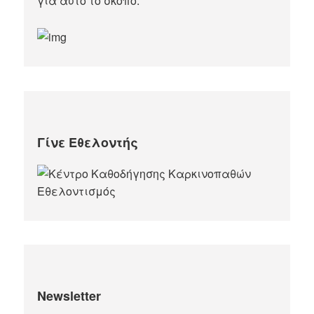
για αυτό το σκοπό.​
Γίνε Εθελοντής
Newsletter