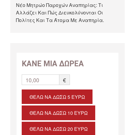
Νέο Μητρώο Παροχών Αναπηρίας: Τι
Αλλάζει Και Πώς Διευκολύνονται Οι
Πολίτες Και Τα Άτομα Με Αναπηρία.
ΚΑΝΕ ΜΙΑ ΔΩΡΕΑ
10,00
€
ΘΈΛΩ ΝΑ ΔΏΣΩ 5 ΕΥΡΏ
ΘΈΛΩ ΝΑ ΔΏΣΩ 10 ΕΥΡΏ
ΘΈΛΩ ΝΑ ΔΏΣΩ 20 ΕΥΡΏ