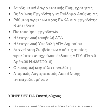
Αποδεικτικό Ασφαλιστικής Ενημερότητας
Βεβαίωση Εργοδότη για Επίδομα Ασθένειας
Ρύθμιση οφειλών προς ΕΦΚΑ για εργοδότες
Ν.4611/2019
Πιστοποίηση εργοδοτών
Ηλεκτρονική υποβολή ΑΠΔ
Ηλεκτρονική Υποβολή ΑΠΔ Δημοσίου
Διαχείριση Συμβάσεων από τις οποίες
προκύπτει υποχρέωση έκδοσης Δ.Π.Υ. (Παρ.9
Αρθρ.39 Ν.4387/2016)
Οικονομική καρτέλα εργοδότη
Ατομικός Λογαριασμός Ασφάλισης
απασχολουμένων
ΥΠΗΡΕΣΙΕΣ ΓΙΑ
Συνταξιούχους
Ηλεκτρονική Υπηρεσία Υποβολής Αίτησης