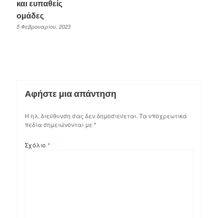
και ευπαθείς
ομάδες
5 Φεβρουαρίου, 2023
Αφήστε μια απάντηση
Η ηλ. διεύθυνση σας δεν δημοσιεύεται.
Τα υποχρεωτικά
πεδία σημειώνονται με
*
Σχόλιο
*