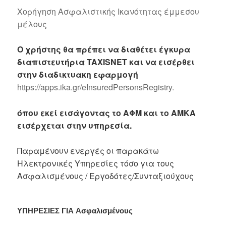
Χορήγηση Ασφαλιστικής Ικανότητας έμμεσου
μέλους
Ο χρήστης θα πρέπει να διαθέτει έγκυρα
διαπιστευτήρια TAXISNET και να εισέρθει
στην διαδικτυακη εφαρμογή
https://apps.ika.gr/eInsuredPersonsRegistry.
όπου εκεί εισάγοντας το ΑΦΜ και το ΑΜΚΑ
εισέρχεται στην υπηρεσία.
Παραμένουν ενεργές οι παρακάτω
Ηλεκτρονικές Υπηρεσίες τόσο για τους
Ασφαλισμένους / Εργοδότες/Συνταξιούχους
ΥΠΗΡΕΣΙΕΣ ΓΙΑ
Ασφαλισμένους