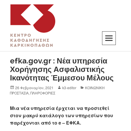
K3
ΚΕΝΤΡΟ ΚΑΘΟΔΗΓΗΣΗΣ ΚΑΡΚΙΝΟΠΑΘΩΝ
efka.gov.gr : Νέα υπηρεσία
Χορήγησης Ασφαλιστικής
Ικανότητας Έμμεσου Μέλους
26 Φεβρουαρίου, 2021
k3-editor
ΚΟΙΝΩΝΙΚΗ
ΠΡΟΣΤΑΣΙΑ
,
ΠΛΗΡΟΦΟΡΙΕΣ
Μια νέα υπηρεσία έρχεται να προστεθεί
στον μακρύ κατάλογο των υπηρεσίων που
παρέχονται από το e – ΕΦΚΑ.