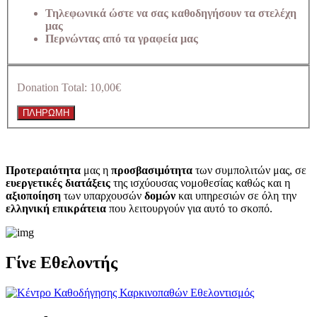
Τηλεφωνικά ώστε να σας καθοδηγήσουν τα στελέχη
μας
Περνώντας από τα γραφεία μας
Donation Total:
10,00€
Προτεραιότητα
μας η
προσβασιμότητα
των συμπολιτών μας, σε
ευεργετικές διατάξεις
της ισχύουσας νομοθεσίας καθώς και η
αξιοποίηση
των υπαρχουσών
δομών
και υπηρεσιών σε όλη την
ελληνική επικράτεια
που λειτουργούν για αυτό το σκοπό.​
Γίνε Εθελοντής