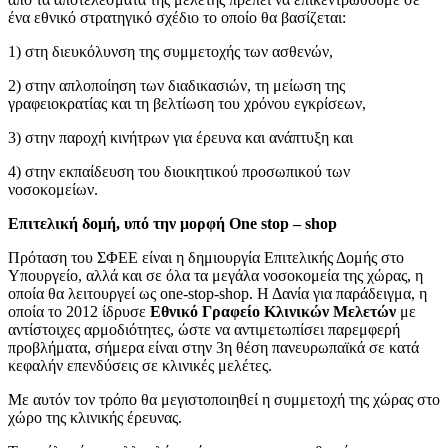
ένα εθνικό στρατηγικό σχέδιο το οποίο θα βασίζεται:
1) στη διευκόλυνση της συμμετοχής των ασθενών,
2) στην απλοποίηση των διαδικασιών, τη μείωση της
γραφειοκρατίας και τη βελτίωση του χρόνου εγκρίσεων,
3) στην παροχή κινήτρων για έρευνα και ανάπτυξη και
4) στην εκπαίδευση του διοικητικού προσωπικού των
νοσοκομείων.
Επιτελική δομή, υπό την μορφή
One
stop
–
shop
Πρόταση του ΣΦΕΕ είναι η δημιουργία Επιτελικής Δομής στο
Υπουργείο, αλλά και σε όλα τα μεγάλα νοσοκομεία της χώρας, η
οποία θα λειτουργεί ως one-stop-shop. Η Δανία για παράδειγμα, η
οποία το 2012 ίδρυσε
Εθνικό Γραφείο Κλινικών Μελετών
με
αντίστοιχες αρμοδιότητες, ώστε να αντιμετωπίσει παρεμφερή
προβλήματα, σήμερα είναι στην 3η θέση πανευρωπαϊκά σε κατά
κεφαλήν επενδύσεις σε κλινικές μελέτες.
Με αυτόν τον τρόπο θα μεγιστοποιηθεί η συμμετοχή της χώρας στο
χώρο της κλινικής έρευνας.