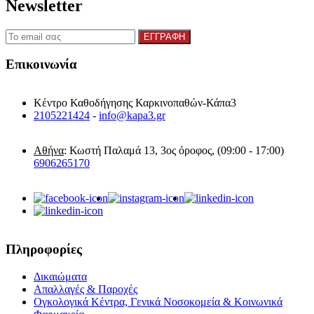
Newsletter
Επικοινωνία
Κέντρο Καθοδήγησης Καρκινοπαθών-Κάπα3
2105221424
-
info@kapa3.gr
Αθήνα
: Κωστή Παλαμά 13, 3ος όροφος, (09:00 - 17:00)
6906265170
Πληροφορίες
Δικαιώματα
Απαλλαγές & Παροχές
Ογκολογικά Κέντρα, Γενικά Νοσοκομεία & Κοινωνικά