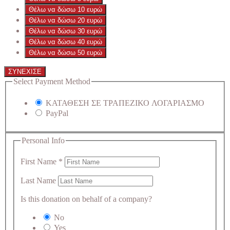
Θέλω να δώσω 10 ευρώ
Θέλω να δώσω 20 ευρώ
Θέλω να δώσω 30 ευρώ
Θέλω να δώσω 40 ευρώ
Θέλω να δώσω 50 ευρώ
ΣΥΝΕΧΙΣΕ
Select Payment Method
ΚΑΤΑΘΕΣΗ ΣΕ ΤΡΑΠΕΖΙΚΟ ΛΟΓΑΡΙΑΣΜΟ
PayPal
Personal Info
First Name
*
Last Name
Is this donation on behalf of a company?
No
Yes