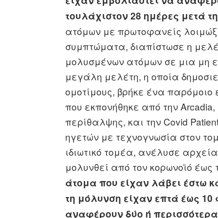
είχαν εμβολιαστεί να αναφέρ
τουλάχιστον 28 ημέρες μετά τ
ατόμων με πρωτοφανείς λοιμώ
συμπτώματα, διαπίστωσε η μελέτ
μολυσμένων ατόμων σε μια μη 
μεγάλη μελέτη, η οποία δημοσιε
ομοτίμους, βρήκε ένα παρόμοιο
που εκπονήθηκε από την Arcadia
περίθαλψης, και την Covid Patien
ηγετών με τεχνογνωσία στον τομ
ιδιωτικό τομέα, ανέλυσε αρχεία
μολυνθεί από τον κορωνοϊό έως 
άτομα που είχαν λάβει έστω κ
τη μόλυνση είχαν επτά έως 10
αναφέρουν δύο ή περισσότερα