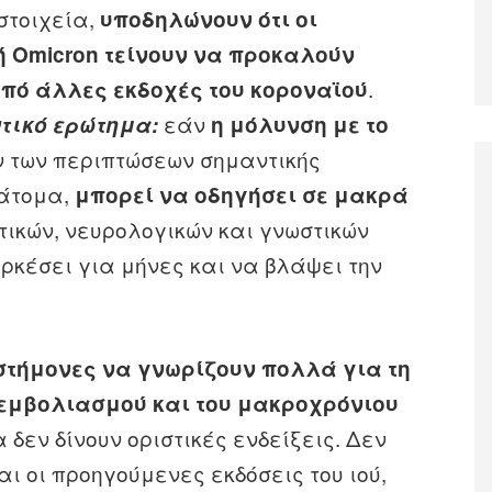
στοιχεία,
υποδηλώνουν ότι οι
 Omicron τείνουν να προκαλούν
.
πό άλλες εκδοχές του κοροναϊού
εάν
τικό ερώτημα:
η μόλυνση με το
των περιπτώσεων σημαντικής
άτομα,
μπορεί να οδηγήσει σε μακρά
τικών, νευρολογικών και γνωστικών
ρκέσει για μήνες και να βλάψει την
ιστήμονες να γνωρίζουν πολλά για τη
υ εμβολιασμού και του μακροχρόνιου
 δεν δίνουν οριστικές ενδείξεις. Δεν
ι οι προηγούμενες εκδόσεις του ιού,