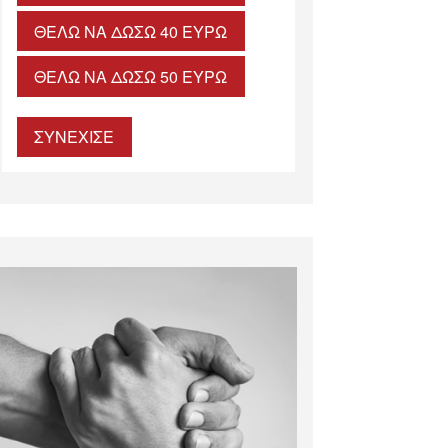
ΘΈΛΩ ΝΑ ΔΏΣΩ 40 ΕΥΡΏ
ΘΈΛΩ ΝΑ ΔΏΣΩ 50 ΕΥΡΏ
ΣΥΝΕΧΙΣΕ