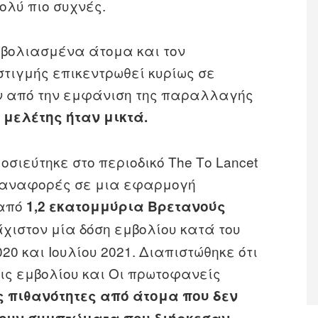
ολύ πιο συχνές.
μβολιασμένα άτομα και τον
στιγμής επικεντρωθεί κυρίως σε
ν από την εμφάνιση της παραλλαγής
μελέτης ήταν μικτά.
σιεύτηκε στο περιοδικό The Το Lancet
 σε αναφορές σε μια εφαρμογή
 από
1,2 εκατομμύρια Βρετανούς
χιστον μία δόση εμβολίου κατά του
0 και Ιουλίου 2021. Διαπιστώθηκε ότι
ις εμβολίου και Οι πρωτοφανείς
ς πιθανότητες από άτομα που δεν