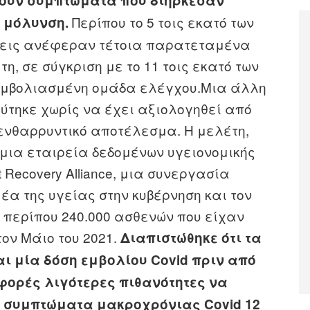
ουν συμπτώματα που διήρκεσαν
Περίπου το 5 τοις εκατό των
η μόλυνση.
ξεις ανέφεραν τέτοια παρατεταμένα
η, σε σύγκριση με το 11 τοις εκατό των
εμβολιασμένη ομάδα ελέγχου.Μια άλλη
ύτηκε χωρίς να έχει αξιολογηθεί από
 ενθαρρυντικό αποτέλεσμα. Η μελέτη,
, μια εταιρεία δεδομένων υγειονομικής
t Recovery Alliance, μια συνεργασία
έα της υγείας στην κυβέρνηση και τον
 περίπου 240.000 ασθενών που είχαν
τον Μάιο του 2021.
Διαπιστώθηκε ότι τα
αι μία δόση εμβολίου Covid πριν από
 φορές λιγότερες πιθανότητες να
 συμπτώματα μακροχρόνιας Covid 12