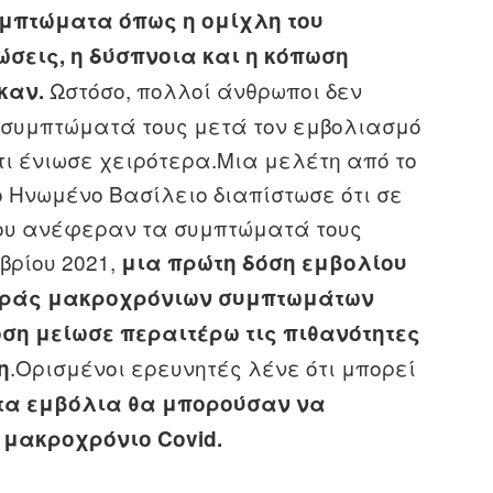
μπτώματα όπως η ομίχλη του
ώσεις, η δύσπνοια και η κόπωση
Ωστόσο, πολλοί άνθρωποι δεν
καν.
συμπτώματά τους μετά τον εμβολιασμό
τι ένιωσε χειρότερα.Μια μελέτη από το
ο Ηνωμένο Βασίλειο διαπίστωσε ότι σε
που ανέφεραν τα συμπτώματά τους
βρίου 2021,
μια πρώτη δόση εμβολίου
φοράς μακροχρόνιων συμπτωμάτων
όση μείωσε περαιτέρω τις πιθανότητες
.Ορισμένοι ερευνητές λένε ότι μπορεί
η
τα εμβόλια θα μπορούσαν να
 μακροχρόνιο Covid.