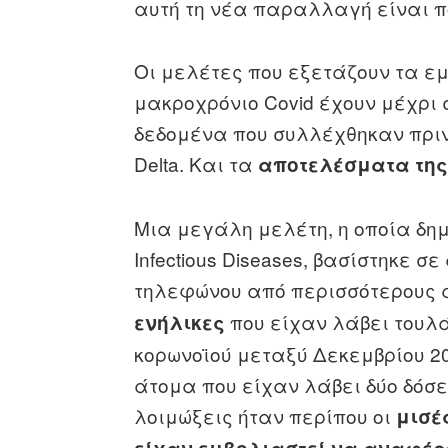
αυτή τη νέα παραλλαγή είναι π
Οι μελέτες που εξετάζουν τα ε
μακροχρόνιο Covid έχουν μέχρι 
δεδομένα που συλλέχθηκαν πρι
Delta. Και τα
αποτελέσματα της 
Μια μεγάλη μελέτη, η οποία δημο
Infectious Diseases, βασίστηκε
τηλεφώνου από περισσότερους
που είχαν λάβει τουλά
ενήλικες
κορωνοϊού μεταξύ Δεκεμβρίου 202
άτομα που είχαν λάβει δύο δόσε
λοιμώξεις ήταν περίπου οι
μισέ