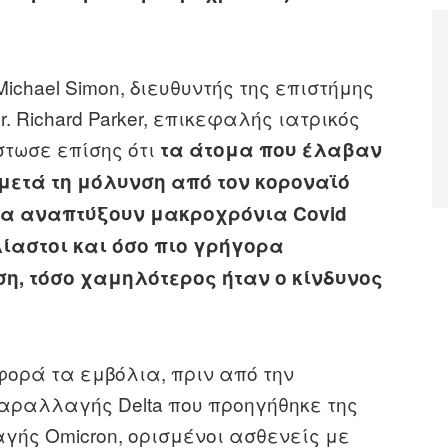
Michael Simon, διευθυντής της επιστήμης
. Richard Parker, επικεφαλής ιατρικός
στωσε επίσης ότι
τα άτομα που έλαβαν
 μετά τη μόλυνση από τον κοροναϊό
 να αναπτύξουν μακροχρόνια Covid
ίαστοι και όσο πιο γρήγορα
η, τόσο χαμηλότερος ήταν ο κίνδυνος
ορά τα εμβόλια, πριν από την
παραλλαγής Delta που προηγήθηκε της
γής Omicron, ορισμένοι ασθενείς με