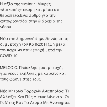
Η αξία της παύσης: Μικρές
«διακοπές» ακόμη και μέσα στη
θεραπεία.Ένα άρθρο για την
αυτοφροντίδα στην διάρκεια της
νόσου
Νέα επιστημονική δημοσίευση με τη
συμμετοχή του Κάπα3: Η ζωή μετά
τον καρκίνο στην εποχή μετά την
COVID-19
MELODIC: Πρόσκληση συμμετοχής
για νέους ενήλικες με καρκίνο και
τους φροντιστές τους
Νέο Μητρώο Παροχών Αναπηρίας: Τι
Αλλάζει Και Πώς Διευκολύνονται Οι
Πολίτες Και Τα Άτομα Με Αναπηρία.