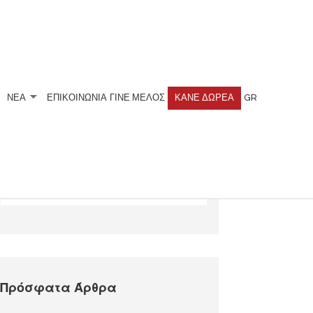
ΝΕΑ
ΕΠΙΚΟΙΝΩΝΙΑ
ΓΊΝΕ ΜΈΛΟΣ
ΚΆΝΕ ΔΩΡΕΆ
GR
Αναζητήστε
Πρόσφατα Άρθρα