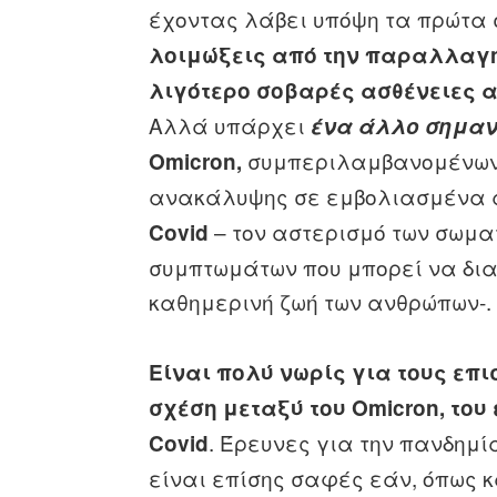
έχοντας λάβει υπόψη τα πρώτα 
λοιμώξεις από την παραλλαγή
λιγότερο σοβαρές ασθένειες α
Αλλά υπάρχει
ένα άλλο σημαν
συμπεριλαμβανομένων 
Omicron,
ανακάλυψης σε εμβολιασμένα 
– τον αστερισμό των σωμα
Covid
συμπτωμάτων που μπορεί να δια
καθημερινή ζωή των ανθρώπων-.
Είναι πολύ νωρίς για τους επ
σχέση μεταξύ του Omicron, το
. Έρευνες για την πανδημία
Covid
είναι επίσης σαφές εάν, όπως κα