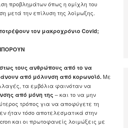
ιση προβλημάτων όπως η ομίχλη του
η μετά την επίλυση της λοίμωξης.
οτρέψουν τον μακροχρόνιο Covid;
ΜΠΟΡΟΥΝ
στως τους ανθρώπους από το να
Με
άνουν από μόλυνση από κορωνοϊό.
λαγές, τα εμβόλια φαινόταν να
– και το να μην
νσης από μόνη της
λύτερος τρόπος για να αποφύγετε τη
δεν ήταν τόσο αποτελεσματικά στην
cron και οι πρωτοφανείς λοιμώξεις με