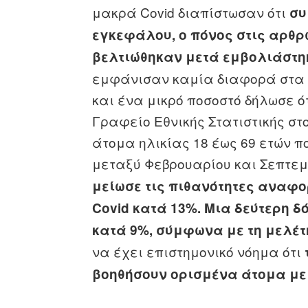
μακρά Covid διαπίστωσαν ότι
συ
εγκεφάλου, ο πόνος στις αρθρ
βελτιώθηκαν μετά εμβολιάστη
εμφάνισαν καμία διαφορά στα 
και ένα μικρό ποσοστό δήλωσε ό
Γραφείο Εθνικής Στατιστικής στ
άτομα ηλικίας 18 έως 69 ετών 
μεταξύ Φεβρουαρίου και Σεπτεμ
μείωσε τις πιθανότητες ανα
Covid κατά 13%.
Μια δεύτερη δ
κατά 9%, σύμφωνα με τη μελέτ
να έχει επιστημονικό νόημα ότι
βοηθήσουν ορισμένα άτομα με