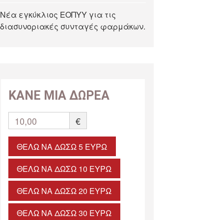
Νέα εγκύκλιος ΕΟΠΥΥ για τις
διασυνοριακές συνταγές φαρμάκων.
ΚΑΝΕ ΜΙΑ ΔΩΡΕΑ
10,00
€
ΘΈΛΩ ΝΑ ΔΏΣΩ 5 ΕΥΡΏ
ΘΈΛΩ ΝΑ ΔΏΣΩ 10 ΕΥΡΏ
ΘΈΛΩ ΝΑ ΔΏΣΩ 20 ΕΥΡΏ
ΘΈΛΩ ΝΑ ΔΏΣΩ 30 ΕΥΡΏ