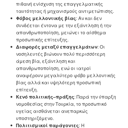
πιθανή ενίσχυση της επαγγελματικής
ταυτότητας ή μηχανισμούς αντιμετώπισης.
Φόβος μελλοντικής βίας
: Αν και δεν
συνδέεται έντονα με την εξάντληση ή την
απανθρωποποίηση, μειώνει το αίσθημα
προσωπικής επίτευξης.
Διαφορές μεταξύ επαγγελμάτων
: Οι
νοσηλευτές βιώνουν πολύ περισσότερη
άμεση βία, εξάντληση και
απανθρωποποίηση, ενώ οι ιατροί
αναφέρουν μεγαλύτερο φόβο μελλοντικής
βίας αλλά και υψηλότερη προσωπική
επίτευξη.
Κενό πολιτικής–πράξης
: Παρά την ύπαρξη
νομοθεσίας στην Τουρκία, το προσωπικό
υγείας αισθάνεται ανεπαρκώς
υποστηριζόμενο.
Πολιτισμικοί παράγοντες
: Η