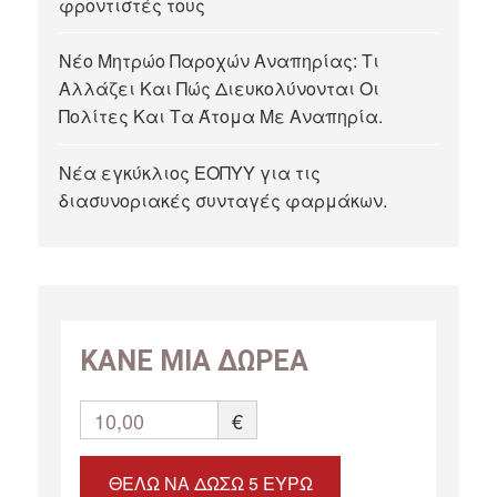
φροντιστές τους
Νέο Μητρώο Παροχών Αναπηρίας: Τι
Αλλάζει Και Πώς Διευκολύνονται Οι
Πολίτες Και Τα Άτομα Με Αναπηρία.
Νέα εγκύκλιος ΕΟΠΥΥ για τις
διασυνοριακές συνταγές φαρμάκων.
ΚΑΝΕ ΜΙΑ ΔΩΡΕΑ
10,00
€
ΘΈΛΩ ΝΑ ΔΏΣΩ 5 ΕΥΡΏ