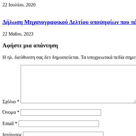
22 Ιουλίου, 2020
Δήλωση Μηχανογραφικού Δελτίου υποψηφίων που πά
22 Μαΐου, 2023
Αφήστε μια απάντηση
Η ηλ. διεύθυνση σας δεν δημοσιεύεται.
Τα υποχρεωτικά πεδία σημε
Σχόλιο
*
Όνομα
*
Email
*
Ιστότοπος