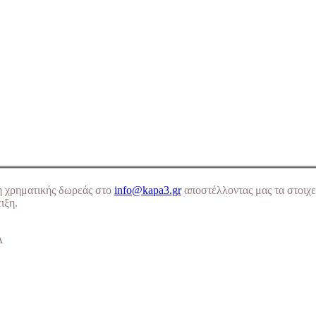
η χρηματικής δωρεάς στο
info@kapa3.gr
αποστέλλοντας μας τα στοιχε
ιξη.
Α