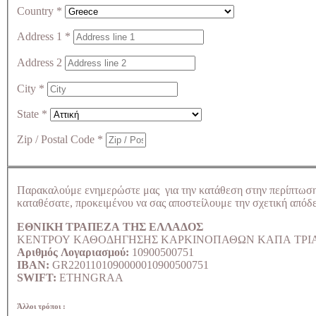
Country
*
Address 1
*
Address 2
City
*
State
*
Zip / Postal Code
*
Παρακαλούμε ενημερώστε μας για την κατάθεση στην περίπτωσ
καταθέσατε, προκειμένου να σας αποστείλουμε την σχετική απόδε
ΕΘΝΙΚΗ ΤΡΑΠΕΖΑ ΤΗΣ ΕΛΛΑΔΟΣ
ΚΕΝΤΡΟΥ ΚΑΘΟΔΗΓΗΣΗΣ ΚΑΡΚΙΝΟΠΑΘΩΝ ΚΑΠΑ ΤΡΙ
Αριθμός Λογαριασμού:
10900500751
IBAN:
GR2201101090000010900500751
SWIFT:
ETHNGRAA
Άλλοι τρόποι :