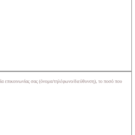
ία επικοινωνίας σας (όνομα/τηλέφωνο/διεύθυνση), το ποσό που