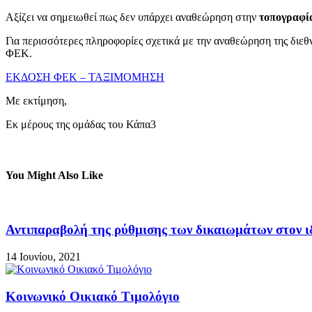
Αξίζει να σημειωθεί πως δεν υπάρχει αναθεώρηση στην
τοπογραφ
Για περισσότερες πληροφορίες σχετικά με την αναθεώρηση της διεθν
ΦΕΚ.
ΕΚΔΟΣΗ ΦΕΚ – ΤΑΞΙΜΟΜΗΣΗ
Με εκτίμηση,
Εκ μέρους της ομάδας του Κάπα3
You Might Also Like
Αντιπαραβολή της ρύθμισης των δικαιωμάτων στον ιδ
14 Ιουνίου, 2021
Κοινωνικό Οικιακό Τιμολόγιο