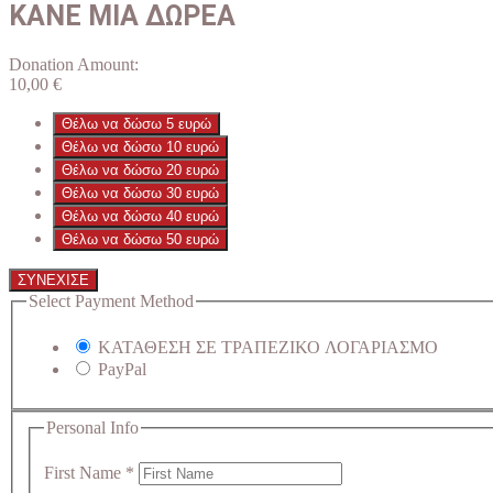
ΚΑΝΕ ΜΙΑ ΔΩΡΕΑ
Donation Amount:
10,00
€
Θέλω να δώσω 5 ευρώ
Θέλω να δώσω 10 ευρώ
Θέλω να δώσω 20 ευρώ
Θέλω να δώσω 30 ευρώ
Θέλω να δώσω 40 ευρώ
Θέλω να δώσω 50 ευρώ
ΣΥΝΕΧΙΣΕ
Select Payment Method
ΚΑΤΑΘΕΣΗ ΣΕ ΤΡΑΠΕΖΙΚΟ ΛΟΓΑΡΙΑΣΜΟ
PayPal
Personal Info
First Name
*