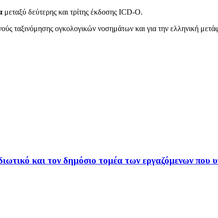
ία
μεταξύ δεύτερης και τρίτης έκδοσης ICD-O.
ούς ταξινόμησης ογκολογικών νοσημάτων και για την ελληνική μετάφρ
ιωτικό και τον δημόσιο τομέα των εργαζόμενων που υ