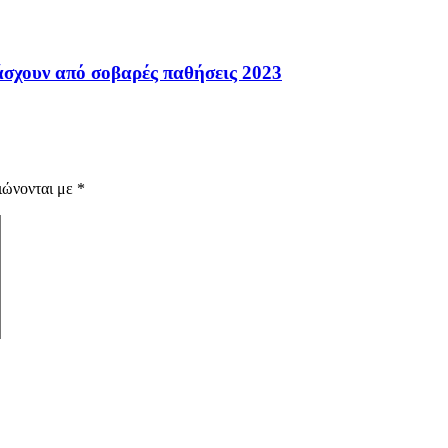
σχουν από σοβαρές παθήσεις 2023
ιώνονται με
*