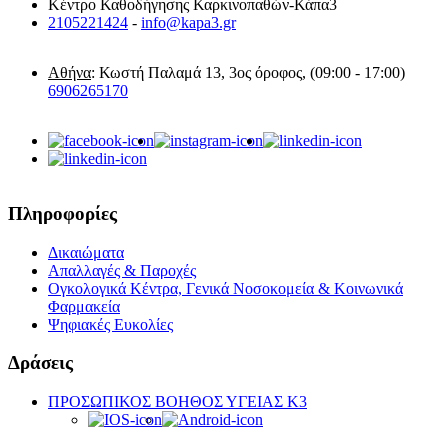
Κέντρο Καθοδήγησης Καρκινοπαθών-Κάπα3
2105221424
-
info@kapa3.gr
Αθήνα
: Κωστή Παλαμά 13, 3ος όροφος, (09:00 - 17:00)
6906265170
Πληροφορίες
Δικαιώματα
Απαλλαγές & Παροχές
Ογκολογικά Κέντρα, Γενικά Νοσοκομεία & Κοινωνικά
Φαρμακεία
Ψηφιακές Ευκολίες
Δράσεις
ΠΡΟΣΩΠΙΚΟΣ ΒΟΗΘΟΣ ΥΓΕΙΑΣ K3