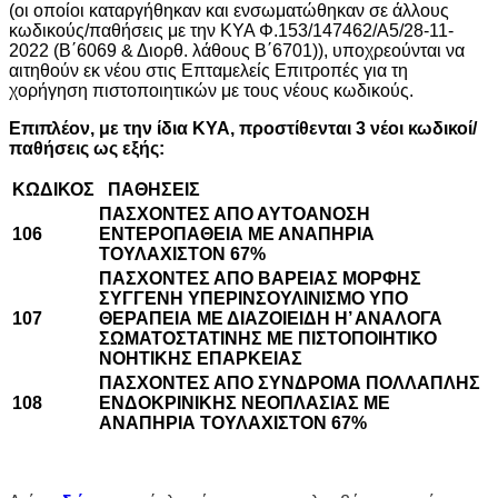
(οι οποίοι καταργήθηκαν και ενσωματώθηκαν σε άλλους
κωδικούς/παθήσεις με την ΚΥΑ Φ.153/147462/Α5/28-11-
2022 (Β΄6069 & Διορθ. λάθους Β΄6701)), υποχρεούνται να
αιτηθούν εκ νέου στις Επταμελείς Επιτροπές για τη
χορήγηση πιστοποιητικών με τους νέους κωδικούς.
Επιπλέον, με την ίδια ΚΥΑ, προστίθενται 3 νέοι κωδικοί/
παθήσεις ως εξής:
ΚΩΔΙΚΟΣ
ΠΑΘΗΣΕΙΣ
ΠΑΣΧΟΝΤΕΣ ΑΠΟ ΑΥΤΟΑΝΟΣΗ
106
ΕΝΤΕΡΟΠΑΘΕΙΑ ΜΕ ΑΝΑΠΗΡΙΑ
ΤΟΥΛΑΧΙΣΤΟΝ 67%
ΠΑΣΧΟΝΤΕΣ ΑΠΟ ΒΑΡΕΙΑΣ ΜΟΡΦΗΣ
ΣΥΓΓΕΝΗ ΥΠΕΡΙΝΣΟΥΛΙΝΙΣΜΟ ΥΠΟ
107
ΘΕΡΑΠΕΙΑ ΜΕ ΔΙΑΖΟΙΕΙΔΗ Η’ ΑΝΑΛΟΓΑ
ΣΩΜΑΤΟΣΤΑΤΙΝΗΣ ΜΕ ΠΙΣΤΟΠΟΙΗΤΙΚΟ
ΝΟΗΤΙΚΗΣ ΕΠΑΡΚΕΙΑΣ
ΠΑΣΧΟΝΤΕΣ ΑΠΟ ΣΥΝΔΡΟΜΑ ΠΟΛΛΑΠΛΗΣ
108
ΕΝΔΟΚΡΙΝΙΚΗΣ ΝΕΟΠΛΑΣΙΑΣ ΜΕ
ΑΝΑΠΗΡΙΑ ΤΟΥΛΑΧΙΣΤΟΝ 67%