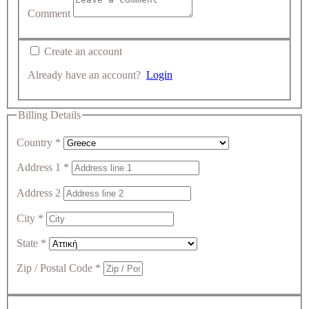
Comment
Create an account
Already have an account?
Login
Billing Details
Country
*
Address 1
*
Address 2
City
*
State
*
Zip / Postal Code
*