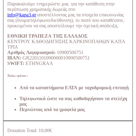
Παρακαλούμε ενημερώστε μας για την κατάθεση στην
περίπτωση χρηματικής δωρεάς στο
info@kapa3.gr
αποστέλλοντας μας τα στοιχεία επικοινωνίας
σας (όνομα/τηλέφωνο/διεύθυνση), το ποσό που καταθέσατε,
προκειμένου να σας αποστείλουμε την σχετική απόδειξη.
ΕΘΝΙΚΗ ΤΡΑΠΕΖΑ ΤΗΣ ΕΛΛΑΔΟΣ
ΚΕΝΤΡΟΥ ΚΑΘΟΔΗΓΗΣΗΣ ΚΑΡΚΙΝΟΠΑΘΩΝ ΚΑΠΑ
ΤΡΙΑ
Αριθμός Λογαριασμού:
10900500751
IBAN:
GR2201101090000010900500751
SWIFT:
ETHNGRAA
Άλλοι τρόποι :
Από τα καταστήματα ΕΛΤΑ με ταχυδρομική επιταγή
Τηλεφωνικά ώστε να σας καθοδηγήσουν τα στελέχη
μας
Περνώντας από τα γραφεία μας
Donation Total:
10,00€