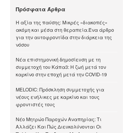
Πρόσφατα Άρθρα
Η αξία της παύσης: Μικρές «διακοπές»
ακόμη και μέσα στη θεραπεία.Ένα άρθρο
για την αυτοφροντίδα στην διάρκεια της
νόσου
Νέα επιστημονική δημοσίευση με τη
συμμετοχή του Κάπα3: Η ζωή μετά τον
καρκίνο στην εποχή μετά την COVID-19
MELODIC: Πρόσκληση συμμετοχής για
νέους ενήλικες με καρκίνο και τους
φροντιστές τους
Νέο Μητρώο Παροχών Αναπηρίας: Τι
Αλλάζει Και Πώς Διευκολύνονται Οι