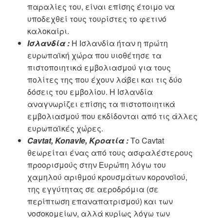
παραλίες του, είναι επίσης έτοιμο να
υποδεχθεί τους τουρίστες το φετινό
καλοκαίρι.
Ισλανδία :
Η Ισλανδία ήταν η πρώτη
ευρωπαϊκή χώρα που υιοθέτησε τα
πιστοποιητικά εμβολιασμού για τους
πολίτες της που έχουν λάβει και τις δύο
δόσεις του εμβολίου. Η Ισλανδία
αναγνωρίζει επίσης τα πιστοποιητικά
εμβολιασμού που εκδίδονται από τις άλλες
ευρωπαϊκές χώρες.
Cavtat, Konavle, Κροατία :
Το Cavtat
θεωρείται ένας από τους ασφαλέστερους
προορισμούς στην Ευρώπη λόγω του
χαμηλού αριθμού κρουσμάτων κορονοϊού,
της εγγύτητας σε αεροδρόμια (σε
περίπτωση επαναπατρισμού) και των
νοσοκομείων, αλλά κυρίως λόγω των