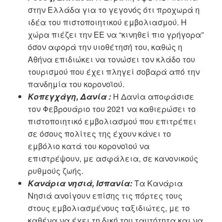
στην Ελλάδα για το γεγονός ότι προχωρά η
ιδέα του πιστοποιητικού εμβολιασμού. Η
χώρα πιέζει την ΕΕ να “κινηθεί πιο γρήγορα”
όσον αφορά την υιοθέτησή του, καθώς η
Αθήνα επιδιώκει να τονώσει τον κλάδο του
τουρισμού που έχει πληγεί σοβαρά από την
πανδημία του κορονοϊού.
Κοπεγχάγη, Δανία :
Η Δανία αποφάσισε
τον Φεβρουάριο του 2021 να καθιερώσει το
πιστοποιητικό εμβολιασμού που επιτρέπει
σε όσους πολίτες της έχουν κάνει το
εμβόλιο κατά του κορονοϊού να
επιστρέψουν, με ασφάλεια, σε κανονικούς
ρυθμούς ζωής.
Κανάρια νησιά, Ισπανία:
Τα Κανάρια
Νησιά ανοίγουν επίσης τις πόρτες τους
στους εμβολιασμένους ταξιδιώτες, με το
καθένα να έχει τη δική του ταυτότητα και να