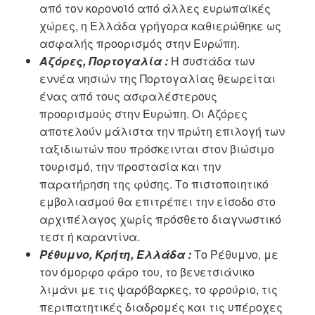
από τον κορονοϊό από άλλες ευρωπαϊκές
χώρες, η Ελλάδα γρήγορα καθιερώθηκε ως
ασφαλής προορισμός στην Ευρώπη.
Αζόρες, Πορτογαλία :
Η συστάδα των
εννέα νησιών της Πορτογαλίας θεωρείται
ένας από τους ασφαλέστερους
προορισμούς στην Ευρώπη. Οι Αζόρες
αποτελούν μάλιστα την πρώτη επιλογή των
ταξιδιωτών που πρόσκεινται στον βιώσιμο
τουρισμό, την προστασία και την
παρατήρηση της φύσης. Το πιστοποιητικό
εμβολιασμού θα επιτρέπει την είσοδο στο
αρχιπέλαγος χωρίς πρόσθετο διαγνωστικό
τεστ ή καραντίνα.
Ρέθυμνο, Κρήτη, Ελλάδα :
Το Ρέθυμνο, με
τον όμορφο φάρο του, το βενετσιάνικο
λιμάνι με τις ψαρόβαρκες, το φρούριο, τις
περιπατητικές διαδρομές και τις υπέροχες