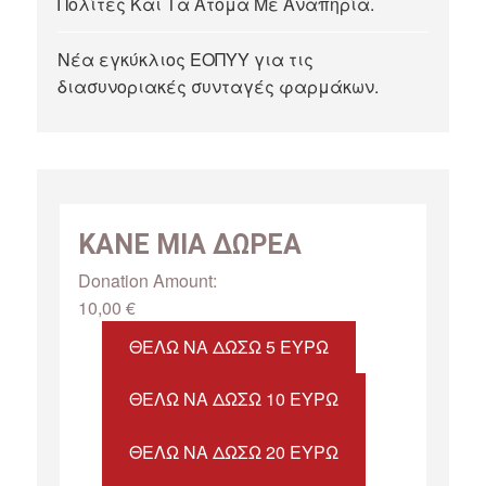
Πολίτες Και Τα Άτομα Με Αναπηρία.
Νέα εγκύκλιος ΕΟΠΥΥ για τις
διασυνοριακές συνταγές φαρμάκων.
ΚΑΝΕ ΜΙΑ ΔΩΡΕΑ
Donation Amount:
10,00
€
ΘΈΛΩ ΝΑ ΔΏΣΩ 5 ΕΥΡΏ
ΘΈΛΩ ΝΑ ΔΏΣΩ 10 ΕΥΡΏ
ΘΈΛΩ ΝΑ ΔΏΣΩ 20 ΕΥΡΏ