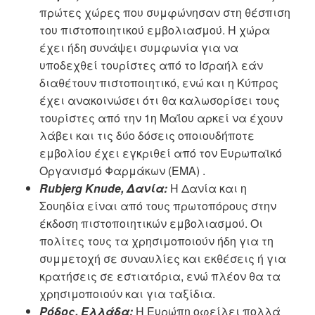
πρώτες χώρες που συμφώνησαν στη θέσπιση
του πιστοποιητικού εμβολιασμού. Η χώρα
έχει ήδη συνάψει συμφωνία για να
υποδεχθεί τουρίστες από το Ισραήλ εάν
διαθέτουν πιστοποιητικό, ενώ και η Κύπρος
έχει ανακοινώσει ότι θα καλωσορίσει τους
τουρίστες από την 1η Μαΐου αρκεί να έχουν
λάβει και τις δύο δόσεις οποιουδήποτε
εμβολίου έχει εγκριθεί από τον Ευρωπαϊκό
Οργανισμό Φαρμάκων (EMA) .
Rubjerg Knude, Δανία:
Η Δανία και η
Σουηδία είναι από τους πρωτοπόρους στην
έκδοση πιστοποιητικών εμβολιασμού. Οι
πολίτες τους τα χρησιμοποιούν ήδη για τη
συμμετοχή σε συναυλίες και εκθέσεις ή για
κρατήσεις σε εστιατόρια, ενώ πλέον θα τα
χρησιμοποιούν και για ταξίδια.
Ρόδος, Ελλάδα:
Η Ευρώπη οφείλει πολλά