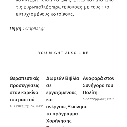
τις ευρωπαϊκές πρωτεύουσες με τους πιο
ευτυχισμένους κατοίκους.
Πηγή :
Capital.gr
YOU MIGHT ALSO LIKE
Θεραπευτικές
Δωρεάν Βιβλία
Αναφορά στον
προσεγγίσεις
σε
Συνήγορο του
στον καρκίνο
εργαζόμενους
Πολίτη
5 Σεπτεμβρίου, 2021
του μαστού
και
12 Σεπτεμβρίου, 2022
ανέργους.Ξεκίνησε
το πρόγραμμα
Χορήγησης