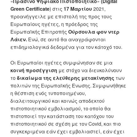
«
Πράσινο Ψηφιακό Πιστοποιητικό
»
(Digital
Green Certificate
) στις
17 Μαρτίου
2021,
προανήγγειλε με επιστολή της προς τους
Ευρωπαίους ηγέτες, η πρόεδρος της
Ευρωπαϊκής Επιτροπής
Ούρσουλα φον ντερ
Λάιεν.
Ενώ, σε αυτό θα αναγράφονται
επιδημιολογικά δεδομένα για τον κάτοχό του.
Οι Ευρωπαίοι ηγέτες συμφώνησαν σε μια
κοινή προσέγγιση
με στόχο να διευκολύνουν
το
δικαίωμα της ελεύθερης μετακίνησης
των
πολιτών της Ευρωπαϊκής Ένωσης. Συμφωνήθηκε
η θέσπιση ενός τυποποιημένου,
διαλειτουργικού και κοινώς αποδεκτού
πιστοποιητικού εμβολιασμού, το οποίο θα
πιστοποιεί την κατάσταση του κατόχου του
πιστοποιητικού σε σχέση με τον Covid, και πιο
συγκεκριμένα εάν έχει εμβολιαστεί, εάν έχει