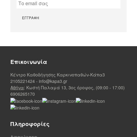
Επικοινωνία
Κέντρο Καθοδήγησης Καρκινοπαθών-Κάπα3
2105221424
-
info@kapa3.gr
Αθήνα
: Κωστή Παλαμά 13, 3ος όροφος, (09:00 - 17:00)
6906265170
Πληροφορίες
Δικαιώματα