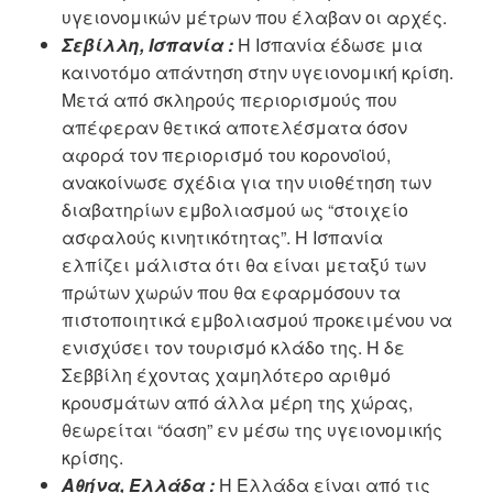
υγειονομικών μέτρων που έλαβαν οι αρχές.
Σεβίλλη, Ισπανία :
Η Ισπανία έδωσε μια
καινοτόμο απάντηση στην υγειονομική κρίση.
Μετά από σκληρούς περιορισμούς που
απέφεραν θετικά αποτελέσματα όσον
αφορά τον περιορισμό του κορονοϊού,
ανακοίνωσε σχέδια για την υιοθέτηση των
διαβατηρίων εμβολιασμού ως “στοιχείο
ασφαλούς κινητικότητας”. Η Ισπανία
ελπίζει μάλιστα ότι θα είναι μεταξύ των
πρώτων χωρών που θα εφαρμόσουν τα
πιστοποιητικά εμβολιασμού προκειμένου να
ενισχύσει τον τουρισμό κλάδο της. Η δε
Σεββίλη έχοντας χαμηλότερο αριθμό
κρουσμάτων από άλλα μέρη της χώρας,
θεωρείται “όαση” εν μέσω της υγειονομικής
κρίσης.
Αθήνα, Ελλάδα :
Η Ελλάδα είναι από τις