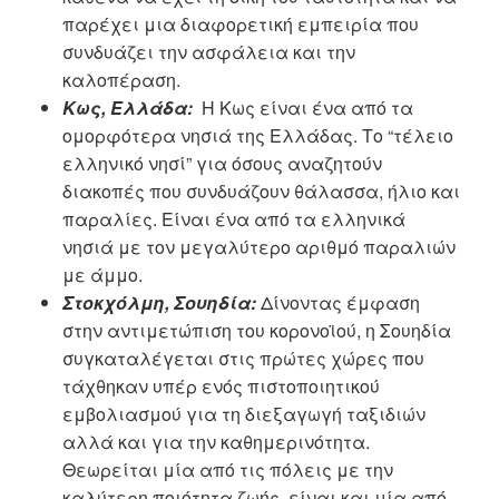
παρέχει μια διαφορετική εμπειρία που
συνδυάζει την ασφάλεια και την
καλοπέραση.
Κως, Ελλάδα:
Η Κως είναι ένα από τα
ομορφότερα νησιά της Ελλάδας. Το “τέλειο
ελληνικό νησί” για όσους αναζητούν
διακοπές που συνδυάζουν θάλασσα, ήλιο και
παραλίες. Είναι ένα από τα ελληνικά
νησιά με τον μεγαλύτερο αριθμό παραλιών
με άμμο.
Στοκχόλμη, Σουηδία:
Δίνοντας έμφαση
στην αντιμετώπιση του κορονοϊού, η Σουηδία
συγκαταλέγεται στις πρώτες χώρες που
τάχθηκαν υπέρ ενός πιστοποιητικού
εμβολιασμού για τη διεξαγωγή ταξιδιών
αλλά και για την καθημερινότητα.
Θεωρείται μία από τις πόλεις με την
καλύτερη ποιότητα ζωής, είναι και μία από