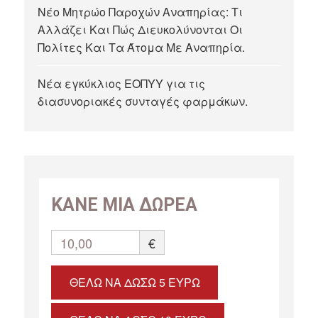
Νέο Μητρώο Παροχών Αναπηρίας: Τι
Αλλάζει Και Πώς Διευκολύνονται Οι
Πολίτες Και Τα Άτομα Με Αναπηρία.
Νέα εγκύκλιος ΕΟΠΥΥ για τις
διασυνοριακές συνταγές φαρμάκων.
ΚΑΝΕ ΜΙΑ ΔΩΡΕΑ
10,00
€
ΘΈΛΩ ΝΑ ΔΏΣΩ 5 ΕΥΡΏ