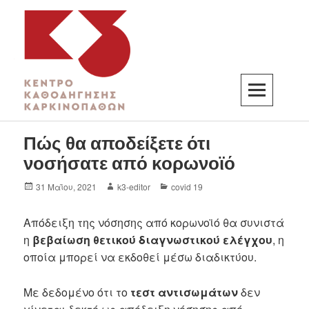
K3
ΚΕΝΤΡΟ ΚΑΘΟΔΗΓΗΣΗΣ ΚΑΡΚΙΝΟΠΑΘΩΝ
Πώς θα αποδείξετε ότι
νοσήσατε από κορωνοϊό
31 Μαΐου, 2021
k3-editor
covid 19
Απόδειξη της νόσησης από κορωνοϊό θα συνιστά
η
βεβαίωση θετικού διαγνωστικού ελέγχου
, η
οποία μπορεί να εκδοθεί μέσω διαδικτύου.
Με δεδομένο ότι το
τεστ αντισωμάτων
δεν