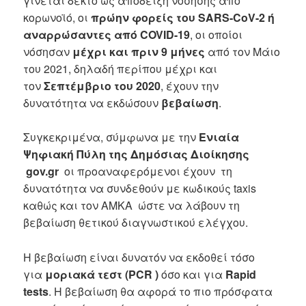
γίνεται δεκτό ως απόδειξη νόσησης από
κορωνοϊό, οι
πρώην φορείς του SARS-CoV-2 ή
αναρρώσαντες από COVID-19
, οι οποίοι
νόσησαν
μέχρι και πριν 9 μήνες
από τον Μάιο
του 2021, δηλαδή περίπου μέχρι και
τον
Σεπτέμβριο του 2020
, έχουν την
δυνατότητα να εκδώσουν
βεβαίωση
.
Συγκεκριμένα, σύμφωνα με την
Ενιαία
Ψηφιακή Πύλη της Δημόσιας Διοίκησης
gov.gr
οι προαναφερόμενοι έχουν τη
δυνατότητα να συνδεθούν με κωδικούς taxis
καθώς και τον ΑΜΚΑ ώστε να λάβουν τη
βεβαίωση θετικού διαγνωστικού ελέγχου.
Η βεβαίωση είναι δυνατόν να εκδοθεί τόσο
για
μοριακά τεστ (PCR )
όσο και για
Rapid
tests
. Η βεβαίωση θα αφορά το πιο πρόσφατα