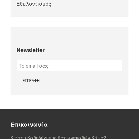
Newsletter
Επικοινωνία
Κέντρο Καθοδήγησης Καρκινοπαθών-Κάπα3