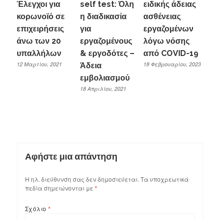
Έλεγχοι για
self test: Όλη
ειδικής άδειας
κορωνοϊό σε
η διαδικασία
ασθένειας
επιχειρήσεις
για
εργαζομένων
άνω των 20
εργαζομένους
λόγω νόσης
υπαλλήλων
& εργοδότες –
από COVID-19
12 Μαρτίου, 2021
18 Φεβρουαρίου, 2023
Άδεια
εμβολιασμού
18 Απριλίου, 2021
Αφήστε μια απάντηση
Η ηλ. διεύθυνση σας δεν δημοσιεύεται.
Τα υποχρεωτικά
πεδία σημειώνονται με
*
Σχόλιο
*