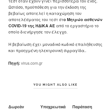
τεστ όταν έχουν γίνει περισσότερα του ενός.
Ωστόσο, προϋπόθεση για την έκδοση της
βεβαίως αποτελεί η καταχώρηση του
αποτελέσματος του τεστ στ
ο Μητρώο ασθενών
COVID-19 της ΗΔΙΚΑ ΑΕ
από το εργαστήριο το
οποίο διενήργησε τον έλεγχο.
Η βεβαίωση έχει μοναδικό κωδικό επαλήθευσης
και προηγμένη ηλεκτρονική σφραγίδα..
Πηγή:
virus.com.gr
YOU MIGHT ALSO LIKE
Δωρεάν
Υποχρεωτικά
Παράταση