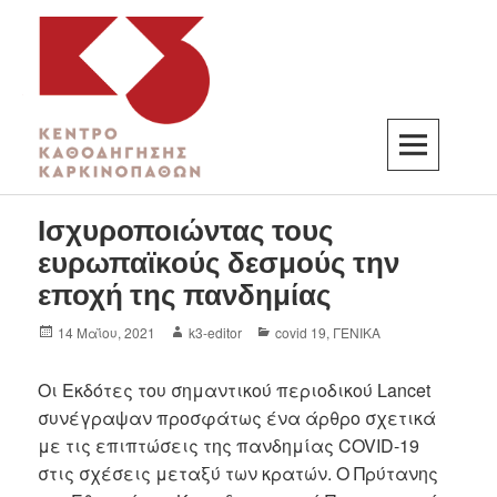
K3
ΚΕΝΤΡΟ ΚΑΘΟΔΗΓΗΣΗΣ ΚΑΡΚΙΝΟΠΑΘΩΝ
Ισχυροποιώντας τους
ευρωπαϊκούς δεσμούς την
εποχή της πανδημίας
14 Μαΐου, 2021
k3-editor
covid 19
,
ΓΕΝΙΚΑ
Οι Εκδότες του σημαντικού περιοδικού Lancet
συνέγραψαν προσφάτως ένα άρθρο σχετικά
με τις επιπτώσεις της πανδημίας COVID-19
στις σχέσεις μεταξύ των κρατών. Ο Πρύτανης