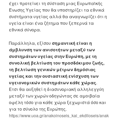
έχει προτείνει τη σύσταση μιας Ευρωπαϊκής
Ένωσης Υγείας που θα υποστηρίζει τα εθνικά
συστήματα υγείας αλλά θα αναγνωρίζει ότι η
υγεία είναι ένα ζήτημα που ξεπερνά τα
εθνικά σύνορα.
Παράλληλα, εξίσου
σημαντική είναι η
άμβλυνση των ανισοτήτων μεταξύ των
συστημάτων υγείας στην Ευρώπη, με τη
συνολική βελτίωση του προσδόκιμου
ζωής,
τη βελτίωση γενικών μέτρων δημόσιας
υγείας και την ουσιαστική ενίσχυση
των
υγειονομικών συστημάτων κάθε χώρας
.
Ετσι θα αυξηθεί η διασυνοριακή
αλληλεγγύη
μεταξύ των χωρών οδηγώντας σε αμοιβαία
οφέλη τόσο για κάθε χώρα ξεχωριστά όσο και
για το σύνολο της Ευρώπης.
https://www.uoa.gr/anakoinoseis_kai_ekdiloseis/anak