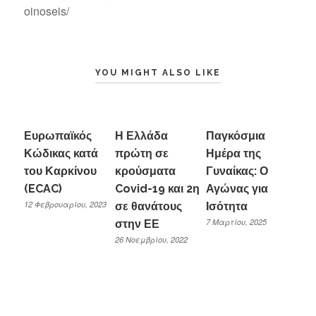
oinoseis/
YOU MIGHT ALSO LIKE
Ευρωπαϊκός
Η Ελλάδα
Παγκόσμια
Κώδικας κατά
πρώτη σε
Ημέρα της
του Καρκίνου
κρούσματα
Γυναίκας: Ο
(ECAC)
Covid-19 και 2η
Αγώνας για
12 Φεβρουαρίου, 2023
σε θανάτους
Ισότητα
7 Μαρτίου, 2025
στην ΕΕ
26 Νοεμβρίου, 2022