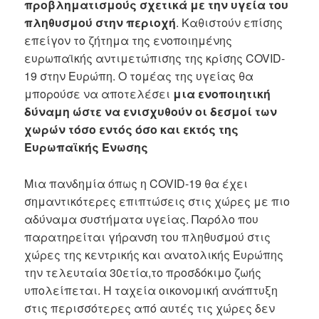
προβληματισμούς σχετικά με την υγεία του
πληθυσμού στην περιοχή
. Καθιστούν επίσης
επείγον το ζήτημα της ενοποιημένης
ευρωπαϊκής αντιμετώπισης της κρίσης COVID-
19 στην Ευρώπη. Ο τομέας της υγείας θα
μπορούσε να αποτελέσει
μια ενοποιητική
δύναμη ώστε να ενισχυθούν οι δεσμοί των
χωρών τόσο
εντός όσο και εκτός της
Ευρωπαϊκής Ενωσης
Μια πανδημία όπως η COVID-19 θα έχει
σημαντικότερες επιπτώσεις στις χώρες με πιο
αδύναμα συστήματα υγείας
. Παρόλο που
παρατηρείται γήρανση του
πληθυσμού στις
χώρες της κεντρικής και ανατολικής Ευρώπης
την τελευταία 30ετία,το προσδόκιμο ζωής
υπολείπεται. Η ταχεία οικονομική ανάπτυξη
στις περισσότερες από αυτές τις χώρες δεν