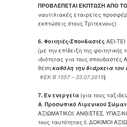
ΠΡΟΒΛΕΠΕΤΑΙ ΕΚΠΤΩΣΗ ΑΠΟ Τ
ναυτιλιακές εταιρείες προσφέρο
εκπτώσεις στους Τρίτεκνους)
ΑΕΙ-ΤΕΙ
6.
Φοιτητές-Σπουδαστές
(με την επίδειξη της φοιτητικής
ιδιότητας για τους σπουδαστές 
θέση
καθόλη την διάρκεια του 
ΦΕΚ B 1557 – 23.07.2015
)
(για τους ταξιδε
7.
Εν ενεργεία
.
Α
Προσωπικό Λιμενικού Σώματ
ΑΞΙΩΜΑΤΙΚΟΙ, ΑΝΘ/ΣΤΕΣ, ΥΠΑΞ/ΚΟ
τους ταυτότητας ii. ΔΟΚΙΜΟΙ ΑΞΙΩ