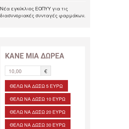
Νέα εγκύκλιος ΕΟΠΥΥ για τις
διασυνοριακές συνταγές φαρμάκων.
ΚΑΝΕ ΜΙΑ ΔΩΡΕΑ
10,00
€
ΘΈΛΩ ΝΑ ΔΏΣΩ 5 ΕΥΡΏ
ΘΈΛΩ ΝΑ ΔΏΣΩ 10 ΕΥΡΏ
ΘΈΛΩ ΝΑ ΔΏΣΩ 20 ΕΥΡΏ
ΘΈΛΩ ΝΑ ΔΏΣΩ 30 ΕΥΡΏ