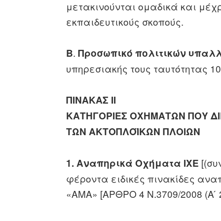
μετακινούνται ομαδικά και μέχ
εκπαιδευτικούς σκοπούς.
.
Β
Προσωπικό πολιτικών υπαλ
υπηρεσιακής τους ταυτότητας 1
ΠΙΝΑΚΑΣ ΙΙ
ΚΑΤΗΓΟΡΙΕΣ ΟΧΗΜΑΤΩΝ ΠΟΥ ΔΙ
ΤΩΝ ΑΚΤΟΠΛΟΪΚΩΝ ΠΛΟΙΩΝ
[(συ
1.
Αναπηρικά Οχήματα ΙΧΕ
φέροντα ειδικές πινακίδες ανα
«ΑΜΑ» [ΑΡΘΡΟ 4 Ν.3709/2008 (Α ́ 