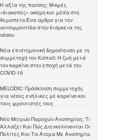
Η αξία της παύσης: Μικρές
«διακοπές» ακόμη και μέσα στη
θεραπεία.Ένα άρθρο για την
αυτοφροντίδα στην διάρκεια της
νόσου
Νέα επιστημονική δημοσίευση με τη
συμμετοχή του Κάπα3: Η ζωή μετά
τον καρκίνο στην εποχή μετά την
COVID-19
MELODIC: Πρόσκληση συμμετοχής
για νέους ενήλικες με καρκίνο και
τους φροντιστές τους
Νέο Μητρώο Παροχών Αναπηρίας: Τι
Αλλάζει Και Πώς Διευκολύνονται Οι
Πολίτες Και Τα Άτομα Με Αναπηρία.