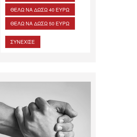
ΘΈΛΩ ΝΑ ΔΏΣΩ 40 ΕΥΡΏ
ΘΈΛΩ ΝΑ ΔΏΣΩ 50 ΕΥΡΏ
ΣΥΝΕΧΙΣΕ