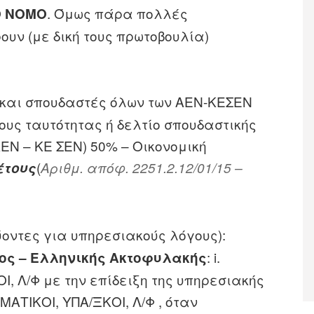
. Όμως πάρα πολλές
Ο ΝΟΜΟ
υν (με δική τους πρωτοβουλία)
 και σπουδαστές όλων των ΑΕΝ-ΚΕΣΕΝ
 τους ταυτότητας ή δελτίο σπουδαστικής
ΑΕΝ – ΚΕ ΣΕΝ) 50% – Οικονομική
(
έτους
Αριθμ. απόφ. 2251.2.12/01/15 –
ύοντες για υπηρεσιακούς λόγους):
: i.
ος – Ελληνικής Ακτοφυλακής
Ι, Λ/Φ με την επίδειξη της υπηρεσιακής
ΜΑΤΙΚΟΙ, ΥΠΑ/ΞΚΟΙ, Λ/Φ , όταν