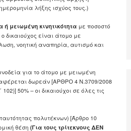
μερομηνία λήξης ισχύος τους.)
με ποσοστό
 ή μειωμένη κινητικότητα
ο δικαιούχος είναι άτομο με
ωση, νοητική αναπηρία, αυτισμό και
υνοδεία για το άτομο με μειωμένη
εταφέρεται δωρεάν [ΑΡΘΡΟ 4 Ν.3709/2008
 ́ 102)] 50% – οι δικαιούχοι σε όλες τις
 ταυτότητας πολυτέκνων) [Άρθρο 10
νομική θέση
(Για τους τρίτεκνους ΔΕΝ