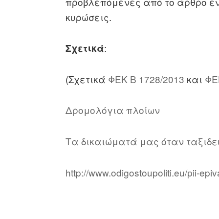
προβλεπόμενες από το άρθρο ενδέ
κυρώσεις.
:
Σχετικά
(Σχετικά
ΦΕΚ Β 1728/2013
και
ΦΕ
Δρομολόγια πλοίων
Τα δικαιώματά μας όταν ταξιδε
http://www.odigostoupoliti.eu/pii-epi