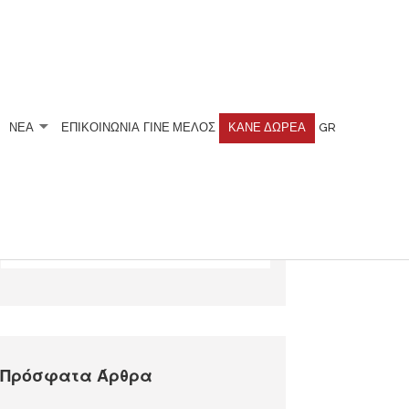
ΝΕΑ
ΕΠΙΚΟΙΝΩΝΙΑ
ΓΊΝΕ ΜΈΛΟΣ
ΚΆΝΕ ΔΩΡΕΆ
GR
Αναζητήστε
Πρόσφατα Άρθρα