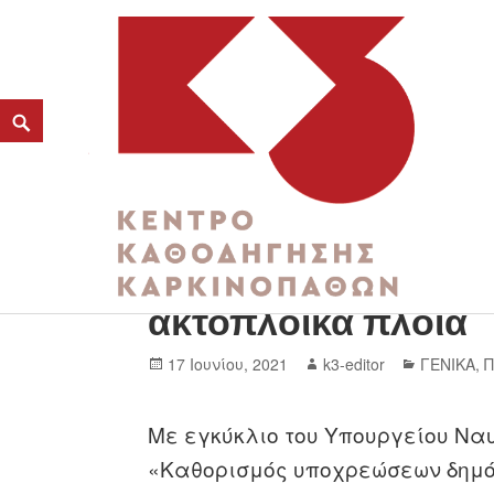
Ποιοι επιβάτες δικ
K3
ακτοπλοϊκά πλοία
ΚΕΝΤΡΟ ΚΑΘΟΔΗΓΗΣΗΣ ΚΑΡΚΙΝΟΠΑΘΩΝ
17 Ιουνίου, 2021
k3-editor
ΓΕΝΙΚΑ
,
Με εγκύκλιο του Υπουργείου Ναυ
«Καθορισμός υποχρεώσεων δημόσ