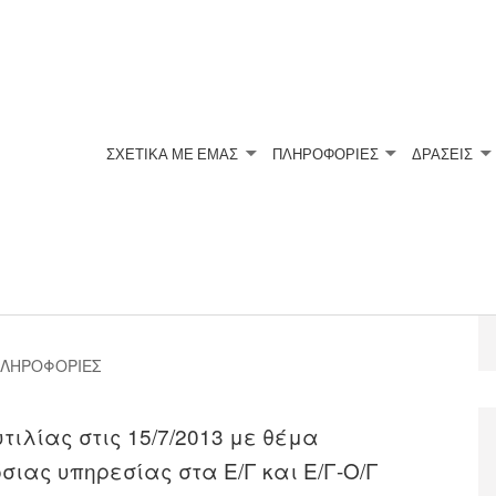
ΣΧΕΤΙΚΆ ΜΕ ΕΜΆΣ
ΠΛΗΡΟΦΟΡΙΕΣ
ΔΡΑΣΕΙΣ
αιούνται έκπτωση στα
ΠΛΗΡΟΦΟΡΙΕΣ
τιλίας στις 15/7/2013 με θέμα
ιας υπηρεσίας στα Ε/Γ και Ε/Γ-Ο/Γ