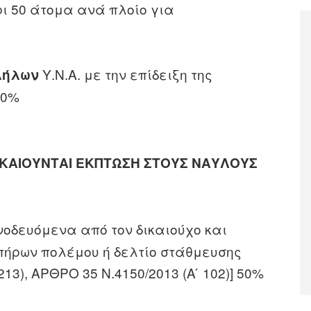
ρι 50 άτομα ανά πλοίο για
Υ.Ν.Α. με την επίδειξη της
λήλων
00%
ΚΑΙΟΥΝΤΑΙ ΕΚΠΤΩΣΗ ΣΤΟΥΣ ΝΑΥΛΟΥΣ
νοδευόμενα από τον δικαιούχο και
πήρων πολέμου ή δελτίο στάθμευσης
213), ΑΡΘΡΟ 35 Ν.4150/2013 (Α ́ 102)] 50%