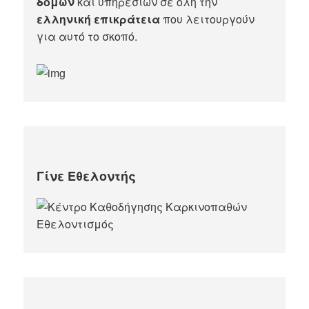
δομών
και υπηρεσιών σε όλη την
ελληνική επικράτεια
που λειτουργούν
για αυτό το σκοπό.​
Γίνε Εθελοντής