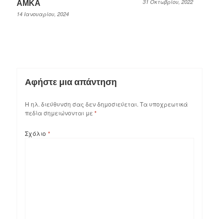
31 Οκτωβρίου, 2022
ΑΜΚΑ
14 Ιανουαρίου, 2024
Αφήστε μια απάντηση
Η ηλ. διεύθυνση σας δεν δημοσιεύεται.
Τα υποχρεωτικά
πεδία σημειώνονται με
*
Σχόλιο
*