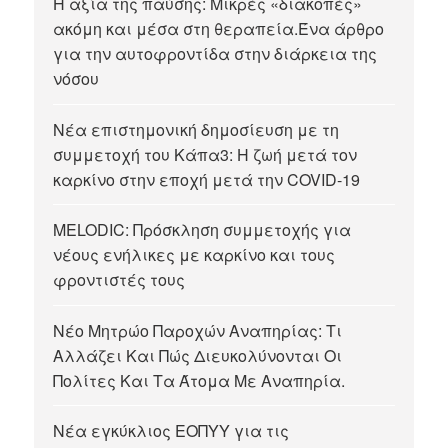
Η αξία της παύσης: Μικρές «διακοπές»
ακόμη και μέσα στη θεραπεία.Ένα άρθρο
για την αυτοφροντίδα στην διάρκεια της
νόσου
Νέα επιστημονική δημοσίευση με τη
συμμετοχή του Κάπα3: Η ζωή μετά τον
καρκίνο στην εποχή μετά την COVID-19
MELODIC: Πρόσκληση συμμετοχής για
νέους ενήλικες με καρκίνο και τους
φροντιστές τους
Νέο Μητρώο Παροχών Αναπηρίας: Τι
Αλλάζει Και Πώς Διευκολύνονται Οι
Πολίτες Και Τα Άτομα Με Αναπηρία.
Νέα εγκύκλιος ΕΟΠΥΥ για τις