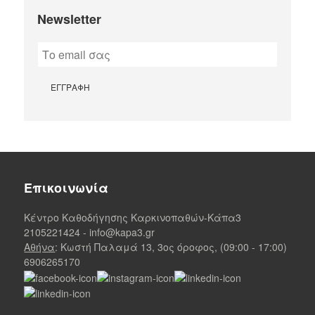
Newsletter
Επικοινωνία
Κέντρο Καθοδήγησης Καρκινοπαθών-Κάπα3
2105221424
-
info@kapa3.gr
Αθήνα
: Κωστή Παλαμά 13, 3ος όροφος, (09:00 - 17:00)
6906265170