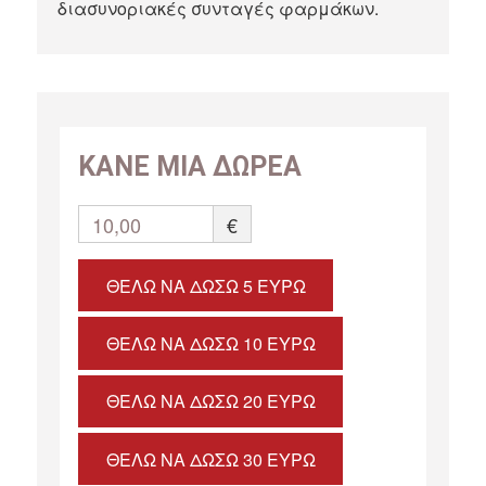
διασυνοριακές συνταγές φαρμάκων.
ΚΑΝΕ ΜΙΑ ΔΩΡΕΑ
10,00
€
ΘΈΛΩ ΝΑ ΔΏΣΩ 5 ΕΥΡΏ
ΘΈΛΩ ΝΑ ΔΏΣΩ 10 ΕΥΡΏ
ΘΈΛΩ ΝΑ ΔΏΣΩ 20 ΕΥΡΏ
ΘΈΛΩ ΝΑ ΔΏΣΩ 30 ΕΥΡΏ