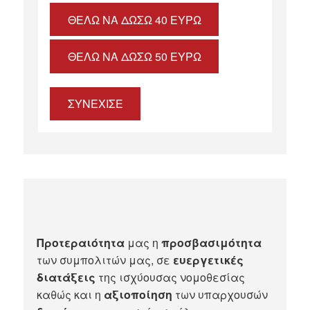
ΘΈΛΩ ΝΑ ΔΏΣΩ 40 ΕΥΡΏ
ΘΈΛΩ ΝΑ ΔΏΣΩ 50 ΕΥΡΏ
ΣΥΝΕΧΙΣΕ
Προτεραιότητα
μας η
προσβασιμότητα
των συμπολιτών μας, σε
ευεργετικές
διατάξεις
της ισχύουσας νομοθεσίας
καθώς και η
αξιοποίηση
των υπαρχουσών