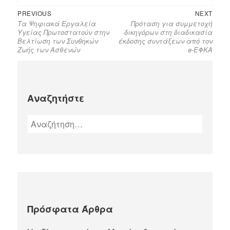
PREVIOUS
NEXT
Τα Ψηφιακά Εργαλεία
Πρόταση για συμμετοχή
Υγείας Πρωτοστατούν στην
δικηγόρων στη διαδικασία
Βελτίωση των Συνθηκών
έκδοσης συντάξεων από τον
Ζωής των Ασθενών
e-ΕΦΚΑ
Αναζητήστε
Πρόσφατα Άρθρα