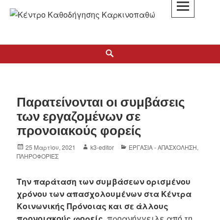
K3
ΚΕΝΤΡΟ ΚΑΘΟΔΗΓΗΣΗΣ ΚΑΡΚΙΝΟΠΑΘΩΝ
Παρατείνονται οι συμβάσεις
των εργαζομένων σε
προνοιακούς φορείς
25 Μαρτίου, 2021
k3-editor
ΕΡΓΑΣΙΑ - ΑΠΑΣΧΟΛΗΣΗ
,
ΠΛΗΡΟΦΟΡΙΕΣ
Την παράταση των συμβάσεων ορισμένου
χρόνου των απασχολουμένων στα Κέντρα
Κοινωνικής Πρόνοιας και σε άλλους
προνοιακούς φορείς,
προανήγγειλε από τη