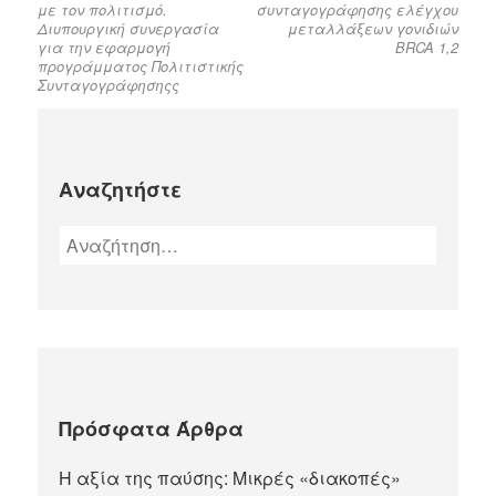
με τον πολιτισμό.
συνταγογράφησης ελέγχου
Διυπουργική συνεργασία
μεταλλάξεων γονιδιών
για την εφαρμογή
BRCA 1,2
προγράμματος Πολιτιστικής
Συνταγογράφησηςς
Αναζητήστε
Πρόσφατα Άρθρα
Η αξία της παύσης: Μικρές «διακοπές»