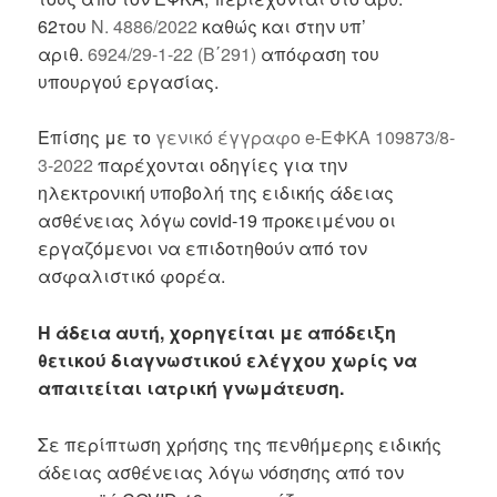
62του
Ν. 4886/2022
καθώς και στην υπ’
αριθ.
6924/29-1-22 (Β΄291)
απόφαση του
υπουργού εργασίας.
Επίσης με το
γενικό έγγραφο e-ΕΦΚΑ 109873/8-
3-2022
παρέχονται οδηγίες για την
ηλεκτρονική υποβολή της ειδικής άδειας
ασθένειας λόγω covid-19 προκειμένου οι
εργαζόμενοι να επιδοτηθούν από τον
ασφαλιστικό φορέα.
Η άδεια αυτή, χορηγείται με απόδειξη
θετικού διαγνωστικού ελέγχου χωρίς να
απαιτείται ιατρική γνωμάτευση.
Σε περίπτωση χρήσης της πενθήμερης ειδικής
άδειας ασθένειας λόγω νόσησης από τον