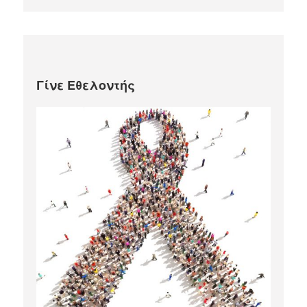
Γίνε Εθελοντής