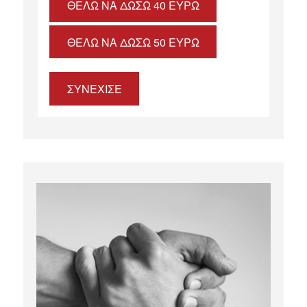
ΘΈΛΩ ΝΑ ΔΏΣΩ 40 ΕΥΡΏ
ΘΈΛΩ ΝΑ ΔΏΣΩ 50 ΕΥΡΏ
ΣΥΝΕΧΙΣΕ