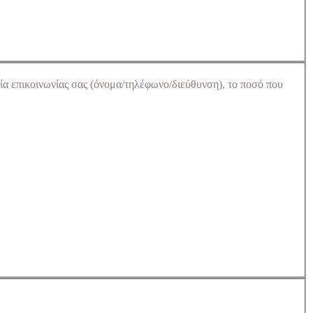
ία επικοινωνίας σας (όνομα/τηλέφωνο/διεύθυνση), το ποσό που