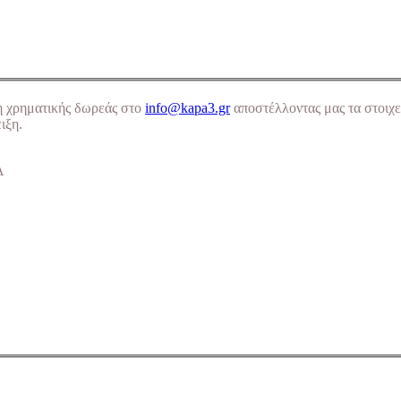
η χρηματικής δωρεάς στο
info@kapa3.gr
αποστέλλοντας μας τα στοιχε
ιξη.
Α