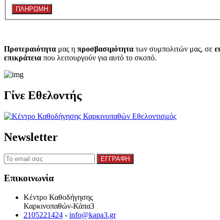
Προτεραιότητα
μας η
προσβασιμότητα
των συμπολιτών μας, σε
ε
επικράτεια
που λειτουργούν για αυτό το σκοπό.​
Γίνε Εθελοντής
Newsletter
Επικοινωνία
Κέντρο Καθοδήγησης
Καρκινοπαθών-Κάπα3
2105221424
-
info@kapa3.gr