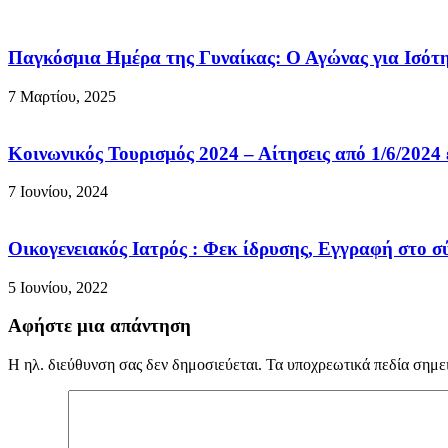
Παγκόσμια Ημέρα της Γυναίκας: Ο Αγώνας για Ισότ
7 Μαρτίου, 2025
Κοινωνικός Τουρισμός 2024 – Αίτησεις από 1/6/2024 
7 Ιουνίου, 2024
Οικογενειακός Ιατρός : Φεκ ίδρυσης, Εγγραφή στο 
5 Ιουνίου, 2022
Αφήστε μια απάντηση
Η ηλ. διεύθυνση σας δεν δημοσιεύεται.
Τα υποχρεωτικά πεδία σημε