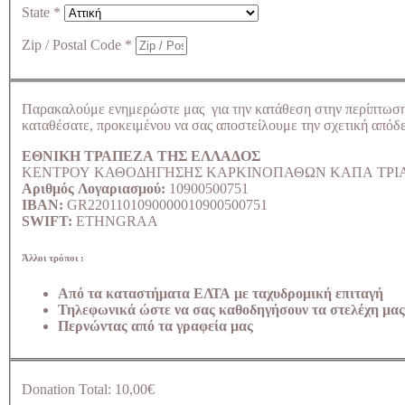
State
*
Zip / Postal Code
*
Παρακαλούμε ενημερώστε μας για την κατάθεση στην περίπτωσ
καταθέσατε, προκειμένου να σας αποστείλουμε την σχετική απόδε
ΕΘΝΙΚΗ ΤΡΑΠΕΖΑ ΤΗΣ ΕΛΛΑΔΟΣ
ΚΕΝΤΡΟΥ ΚΑΘΟΔΗΓΗΣΗΣ ΚΑΡΚΙΝΟΠΑΘΩΝ ΚΑΠΑ ΤΡΙ
Αριθμός Λογαριασμού:
10900500751
IBAN:
GR2201101090000010900500751
SWIFT:
ETHNGRAA
Άλλοι τρόποι :
Από τα καταστήματα ΕΛΤΑ με ταχυδρομική επιταγή
Τηλεφωνικά ώστε να σας καθοδηγήσουν τα στελέχη μας
Περνώντας από τα γραφεία μας
Donation Total:
10,00€