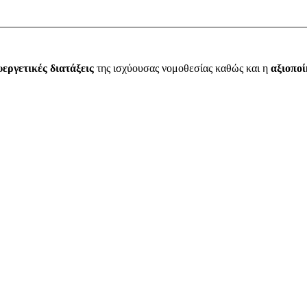
υεργετικές διατάξεις
της ισχύουσας νομοθεσίας καθώς και η
αξιοπο