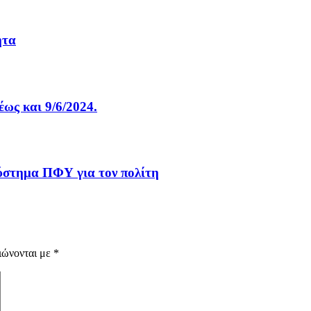
ητα
έως και 9/6/2024.
σύστημα ΠΦΥ για τον πολίτη
ιώνονται με
*