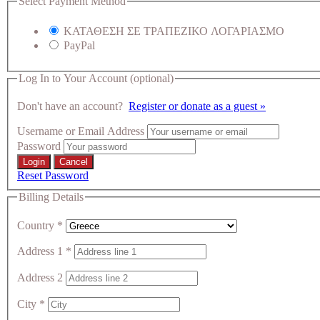
Select Payment Method
ΚΑΤΑΘΕΣΗ ΣΕ ΤΡΑΠΕΖΙΚΟ ΛΟΓΑΡΙΑΣΜΟ
PayPal
Log In to Your Account
(optional)
Don't have an account?
Register or donate as a guest »
Username or Email Address
Password
Reset Password
Billing Details
Country
*
Address 1
*
Address 2
City
*