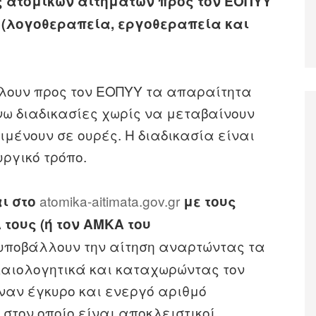
 ατομικών αιτημάτων προς τον ΕΟΠΥΥ
 (λογοθεραπεία, εργοθεραπεία και
λλουν προς τον ΕΟΠΥΥ τα απαραίτητα
νω διαδικασίες χωρίς να μεταβαίνουν
ιμένουν σε ουρές. Η διαδικασία είναι
ργικό τρόπο.
atomika-aitimata.gov.gr
αι στο
με τους
 τους (ή τον ΑΜΚΑ του
υποβάλλουν την αίτηση αναρτώντας τα
καιολογητικά και καταχωρώντας τον
έναν έγκυρο και ενεργό αριθμό
 στον οποίο είναι αποκλειστικοί