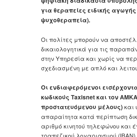
ψηφιακή διαδικασία υποβολής
για θεραπείες ειδικής αγωγής
ψυχοθεραπεία).
Οι πολίτες μπορούν να αποστέ
δικαιολογητικά για τις παραπά
στην Υπηρεσία και χωρίς να περ
σχεδιασμένη με απλό και λειτου
Οι ενδιαφερόμενοι εισέρχοντ
κωδικούς Taxisnet και τον ΑΜΚΑ
και 
προστατευόμενου μέλους)
απαραίτητα κατά περίπτωση δι
αριθμό κινητού τηλεφώνου και 
τραπεζικού λογαριασμού (IBAN),