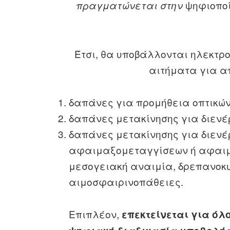
ψηφιοποί
πραγματώνεται στην
Έτσι, θα υποβάλλονται ηλεκτρο
αιτήματα για α
δαπάνες για προμήθεια οπτικών
δαπάνες μετακίνησης για διενέ
δαπάνες μετακίνησης για διενέ
αφαιμαξομεταγγίσεων ή αφαιμ
μεσογειακή αναιμία, δρεπανοκυ
αιμοσφαιρινοπάθειες.
Επιπλέον,
επεκτείνεται για όλο