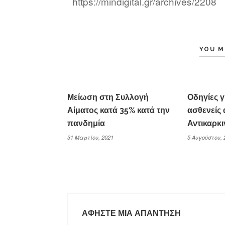
https://mindigital.gr/archives/2208
YOU M
Μείωση στη Συλλογή
Οδηγίες γ
Αίματος κατά 35% κατά την
ασθενείς
πανδημία
Αντικαρκι
31 Μαρτίου, 2021
5 Αυγούστου, 
ΑΦΉΣΤΕ ΜΙΑ ΑΠΆΝΤΗΣΗ