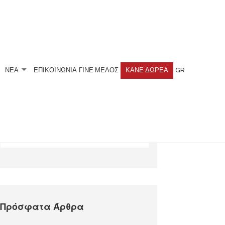
ΝΕΑ
ΕΠΙΚΟΙΝΩΝΙΑ
ΓΊΝΕ ΜΈΛΟΣ
ΚΆΝΕ ΔΩΡΕΆ
GR
Αναζητήστε
Πρόσφατα Άρθρα