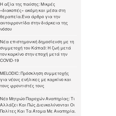
Η αξία της παύσης: Μικρές
«διακοπές» ακόμη και μέσα στη
θεραπεία.Ένα άρθρο για την
αυτοφροντίδα στην διάρκεια της
νόσου
Νέα επιστημονική δημοσίευση με τη
συμμετοχή του Κάπα3: Η ζωή μετά
τον καρκίνο στην εποχή μετά την
COVID-19
MELODIC: Πρόσκληση συμμετοχής
για νέους ενήλικες με καρκίνο και
τους φροντιστές τους
Νέο Μητρώο Παροχών Αναπηρίας: Τι
Αλλάζει Και Πώς Διευκολύνονται Οι
Πολίτες Και Τα Άτομα Με Αναπηρία.