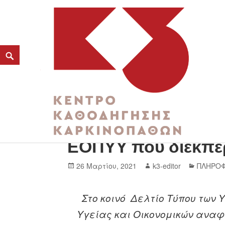
Νέα λίστα Ατομικώ
K3
ΕΟΠΥΥ που διεκπε
ΚΕΝΤΡΟ ΚΑΘΟΔΗΓΗΣΗΣ ΚΑΡΚΙΝΟΠΑΘΩΝ
26 Μαρτίου, 2021
k3-editor
ΠΛΗΡΟΦ
Στο κοινό Δελτίο Τύπου των
Υγείας και Οικονομικών αναφ