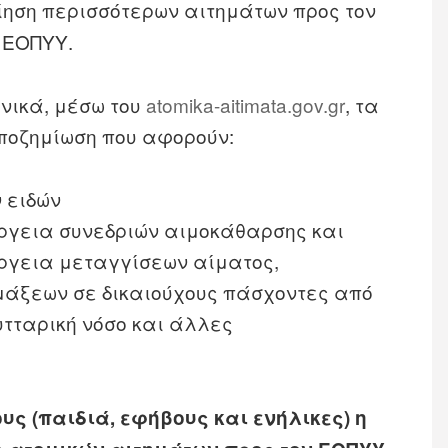
ηση περισσότερων αιτημάτων προς τον
ΕΟΠΥΥ.
νικά, μέσω του
atomika-aitimata.gov.gr
, τα
ποζημίωση που αφορούν:
 ειδών
ργεια συνεδριών αιμοκάθαρσης και
ργεια μεταγγίσεων αίματος,
άξεων σε δικαιούχους πάσχοντες από
τταρική νόσο και άλλες
υς (παιδιά, εφήβους και ενήλικες) η