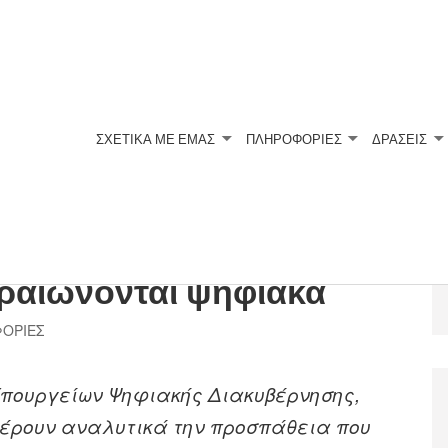
ΣΧΕΤΙΚΆ ΜΕ ΕΜΆΣ
ΠΛΗΡΟΦΟΡΙΕΣ
ΔΡΑΣΕΙΣ
ν Aιτημάτων προς τον
ραιώνονται ψηφιακά
ΟΡΙΕΣ
 Υπουργείων Ψηφιακής Διακυβέρνησης,
έρουν αναλυτικά την προσπάθεια που