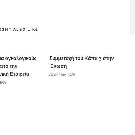
IGHT ALSO LIKE
ια ογκολογικούς
Συμμετοχή του Κάπα 3 στην
 από την
Ένωση
νική Εταιρεία
29 Ιουλίου, 2025
2021