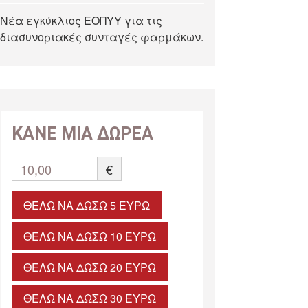
Νέα εγκύκλιος ΕΟΠΥΥ για τις
διασυνοριακές συνταγές φαρμάκων.
ΚΑΝΕ ΜΙΑ ΔΩΡΕΑ
10,00
€
ΘΈΛΩ ΝΑ ΔΏΣΩ 5 ΕΥΡΏ
ΘΈΛΩ ΝΑ ΔΏΣΩ 10 ΕΥΡΏ
ΘΈΛΩ ΝΑ ΔΏΣΩ 20 ΕΥΡΏ
ΘΈΛΩ ΝΑ ΔΏΣΩ 30 ΕΥΡΏ