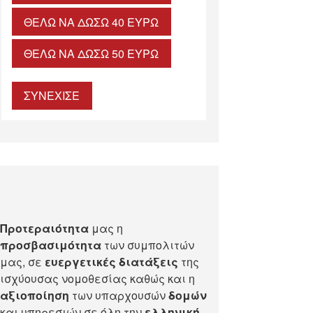
ΘΈΛΩ ΝΑ ΔΏΣΩ 40 ΕΥΡΏ
ΘΈΛΩ ΝΑ ΔΏΣΩ 50 ΕΥΡΏ
ΣΥΝΕΧΙΣΕ
Προτεραιότητα
μας η
προσβασιμότητα
των συμπολιτών
μας, σε
ευεργετικές διατάξεις
της
ισχύουσας νομοθεσίας καθώς και η
αξιοποίηση
των υπαρχουσών
δομών
και υπηρεσιών σε όλη την
ελληνική