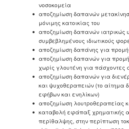
νοσοκομεία
αποζημίωση δαπανών μετακίνηση
μόνιμης κατοικίας του
αποζημίωση δαπανών ιατρικώς 
συμβεβλημένους ιδιωτικούς φορ
αποζημίωση δαπάνης για προμή
αποζημίωση δαπανών για προμήθ
χωρίς γλουτένη για πάσχοντες 
αποζημίωση δαπανών για διενέ
και ψυχοθεραπειών (το αίτημα 
εφήβων και ενηλίκων)
αποζημίωση λουτροθεραπείας 
καταβολή εφάπαξ χρηματικής α
περίθαλψης, στην περίπτωση τοκε