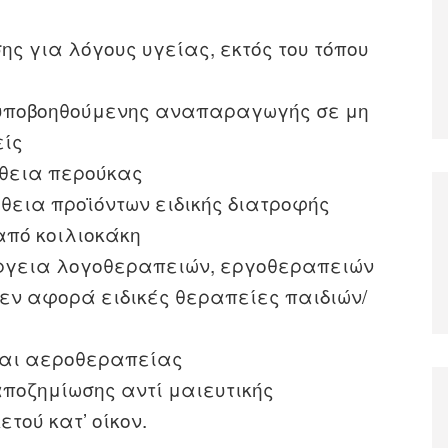
ς για λόγους υγείας, εκτός του τόπου
υποβοηθούμενης αναπαραγωγής σε μη
είς
θεια περούκας
εια προϊόντων ειδικής διατροφής
από κοιλιοκάκη
ργεια λογοθεραπειών, εργοθεραπειών
δεν αφορά ειδικές θεραπείες παιδιών/
και αεροθεραπείας
ποζημίωσης αντί μαιευτικής
τού κατ’ οίκον.