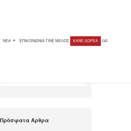
ΝΕΑ
ΕΠΙΚΟΙΝΩΝΙΑ
ΓΊΝΕ ΜΈΛΟΣ
ΚΆΝΕ ΔΩΡΕΆ
GR
Αναζητήστε
Πρόσφατα Άρθρα