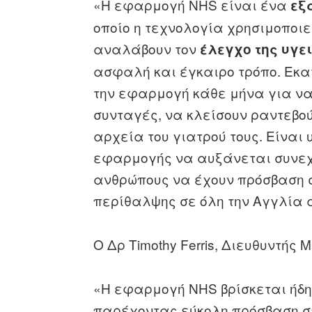
«Η εφαρμογή NHS είναι ένα
εξ
οποίο η τεχνολογία χρησιμοποιε
αναλάβουν τον
έλεγχο της υγε
ασφαλή και έγκαιρο τρόπο. Εκα
την εφαρμογή κάθε μήνα για 
συνταγές, να κλείσουν ραντεβού 
αρχεία του γιατρού τους. Είναι
εφαρμογής να αυξάνεται συνεχ
ανθρώπους να έχουν πρόσβαση σ
περίθαλψης σε όλη την Αγγλία 
Ο Δρ Timothy Ferris, Διευθυντής
«Η εφαρμογή NHS βρίσκεται ήδη
παρέχοντας εύκολη πρόσβαση σε