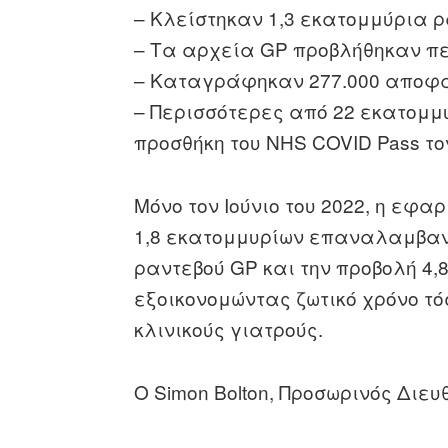
– Κλείστηκαν 1,3 εκατομμύρια ρ
– Τα αρχεία GP προβλήθηκαν π
– Καταγράφηκαν 277.000 αποφ
– Περισσότερες από 22 εκατομμ
προσθήκη του NHS COVID Pass το
Μόνο τον Ιούνιο του 2022, η ε
1,8 εκατομμυρίων επαναλαμβανό
ραντεβού GP και την προβολή 4,
εξοικονομώντας ζωτικό χρόνο τόσ
κλινικούς γιατρούς.
Ο Simon Bolton, Προσωρινός Διευ