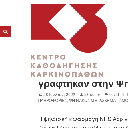
Κάντο όπως οι Βρετ
K3
γράφτηκαν στην Ψη
ΚΕΝΤΡΟ ΚΑΘΟΔΗΓΗΣΗΣ ΚΑΡΚΙΝΟΠΑΘΩΝ
28 Ιουλίου, 2022
k3-editor
covid 19
,
ΠΛΗΡΟΦΟΡΙΕΣ
,
ΨΗΦΙΑΚΟΣ ΜΕΤΑΣΧΗΜΑΤΙΣΜ
Η ψηφιακή εφαρμογή NHS App για
έχει πλέον καταγράψει περισσό