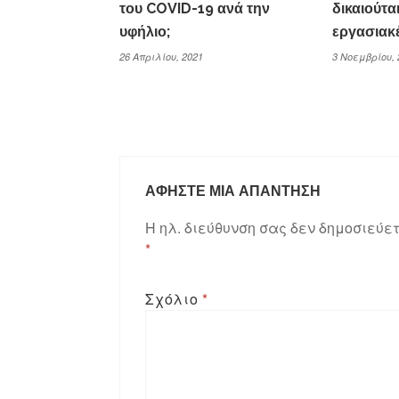
του COVID-19 ανά την
δικαιούται
υφήλιο;
εργασιακέ
26 Απριλίου, 2021
3 Νοεμβρίου, 
ΑΦΉΣΤΕ ΜΙΑ ΑΠΆΝΤΗΣΗ
Η ηλ. διεύθυνση σας δεν δημοσιεύετ
*
Σχόλιο
*