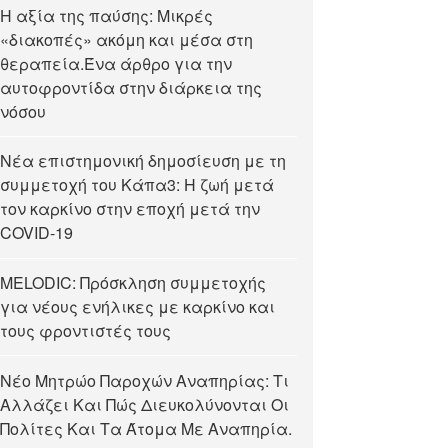
Η αξία της παύσης: Μικρές
«διακοπές» ακόμη και μέσα στη
θεραπεία.Ένα άρθρο για την
αυτοφροντίδα στην διάρκεια της
νόσου
Νέα επιστημονική δημοσίευση με τη
συμμετοχή του Κάπα3: Η ζωή μετά
τον καρκίνο στην εποχή μετά την
COVID-19
MELODIC: Πρόσκληση συμμετοχής
για νέους ενήλικες με καρκίνο και
τους φροντιστές τους
Νέο Μητρώο Παροχών Αναπηρίας: Τι
Αλλάζει Και Πώς Διευκολύνονται Οι
Πολίτες Και Τα Άτομα Με Αναπηρία.