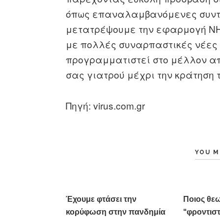
όπως επαναλαμβανόμενες συντα
μετατρέψουμε την εφαρμογή NHS
με πολλές συναρπαστικές νέες 
προγραμματιστεί στο μέλλον απ
σας γιατρού μέχρι την κράτηση τ
Πηγή: virus.com.gr
YOU M
Έχουμε φτάσει την
Ποιος θεω
κορύφωση στην πανδημία
“φροντιστή