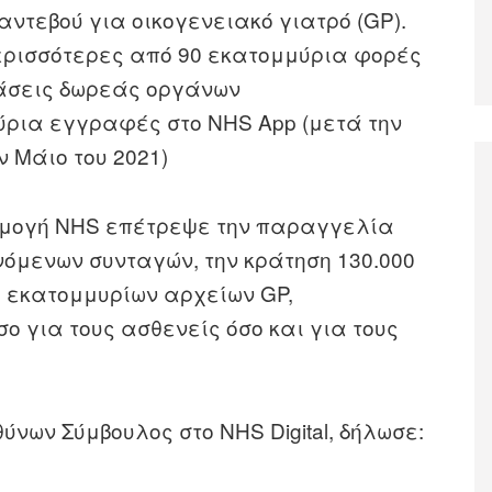
αντεβού για οικογενειακό γιατρό (GP).
ερισσότερες από 90 εκατομμύρια φορές
άσεις δωρεάς οργάνων
ύρια εγγραφές στο NHS App (μετά την
ν Μάιο του 2021)
φαρμογή NHS επέτρεψε την παραγγελία
μενων συνταγών, την κράτηση 130.000
8 εκατομμυρίων αρχείων GP,
ο για τους ασθενείς όσο και για τους
θύνων Σύμβουλος στο NHS Digital, δήλωσε: