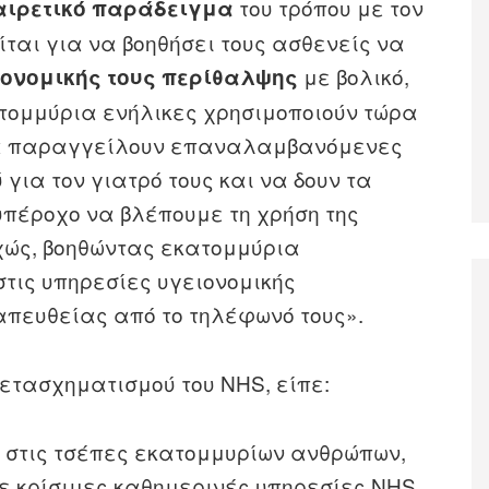
του τρόπου με τον
αιρετικό παράδειγμα
ίται για να βοηθήσει τους ασθενείς να
με βολικό,
ιονομικής τους περίθαλψης
τομμύρια ενήλικες χρησιμοποιούν τώρα
να παραγγείλουν επαναλαμβανόμενες
για τον γιατρό τους και να δουν τα
 υπέροχο να βλέπουμε τη χρήση της
ώς, βοηθώντας εκατομμύρια
τις υπηρεσίες υγειονομικής
απευθείας από το τηλέφωνό τους».
 Μετασχηματισμού του NHS, είπε:
 στις τσέπες εκατομμυρίων ανθρώπων,
 κρίσιμες καθημερινές υπηρεσίες NHS,