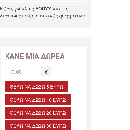
Νέα εγκύκλιος ΕΟΠΥΥ για τις
διασυνοριακές συνταγές φαρμάκων.
ΚΑΝΕ ΜΙΑ ΔΩΡΕΑ
10,00
€
ΘΈΛΩ ΝΑ ΔΏΣΩ 5 ΕΥΡΏ
ΘΈΛΩ ΝΑ ΔΏΣΩ 10 ΕΥΡΏ
ΘΈΛΩ ΝΑ ΔΏΣΩ 20 ΕΥΡΏ
ΘΈΛΩ ΝΑ ΔΏΣΩ 30 ΕΥΡΏ