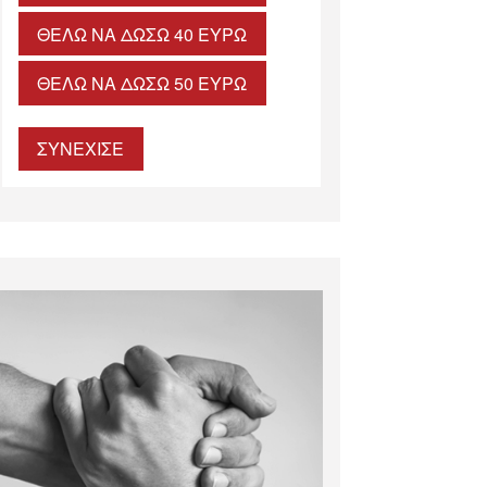
ΘΈΛΩ ΝΑ ΔΏΣΩ 40 ΕΥΡΏ
ΘΈΛΩ ΝΑ ΔΏΣΩ 50 ΕΥΡΏ
ΣΥΝΕΧΙΣΕ