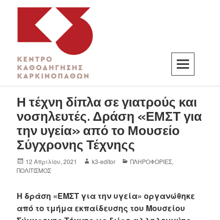
K3
ΚΕΝΤΡΟ ΚΑΘΟΔΗΓΗΣΗΣ ΚΑΡΚΙΝΟΠΑΘΩΝ
Η τέχνη δίπλα σε γιατρούς και
νοσηλευτές. Δράση «ΕΜΣΤ για
την υγεία» από το Μουσείο
Σύγχρονης Τέχνηςς
12 Απριλίου, 2021
k3-editor
ΠΛΗΡΟΦΟΡΙΕΣ
,
ΠΟΛΙΤΙΣΜΟΣ
Η δράση «ΕΜΣΤ για την υγεία» οργανώθηκε
από το τμήμα εκπαίδευσης του Μουσείου