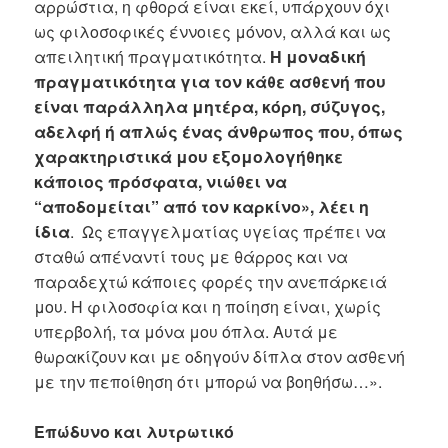
αρρώστια, η φθορά είναι εκεί, υπάρχουν όχι
ως φιλοσοφικές έννοιες μόνον, αλλά και ως
απειλητική πραγματικότητα.
H μοναδική
πραγματικότητα για τον κάθε ασθενή που
είναι παράλληλα μητέρα, κόρη, σύζυγος,
αδελφή ή απλώς ένας άνθρωπος που, όπως
χαρακτηριστικά μου εξομολογήθηκε
κάποιος πρόσφατα, νιώθει να
“αποδομείται” από τον καρκίνο», λέει η
ίδια
. Ως επαγγελματίας υγείας πρέπει να
σταθώ απέναντί τους με θάρρος και να
παραδεχτώ κάποιες φορές την ανεπάρκειά
μου. Η φιλοσοφία και η ποίηση είναι, χωρίς
υπερβολή, τα μόνα μου όπλα. Αυτά με
θωρακίζουν και με οδηγούν δίπλα στον ασθενή
με την πεποίθηση ότι μπορώ να βοηθήσω…».
Επώδυνο και λυτρωτικό