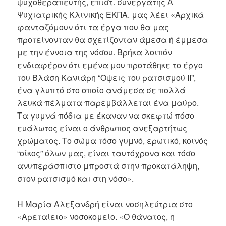
ψυχοθεραπευτής, επιστ. συνεργάτης Α΄
Ψυχιατρικής Κλινικής ΕΚΠΑ. μας λέει «Αρχικά
φανταζόμουν ότι τα έργα που θα μας
προτείνονταν θα σχετίζονταν άμεσα ή έμμεσα
με την έννοια της νόσου. Βρήκα λοιπόν
ενδιαφέρον ότι εμένα μου προτάθηκε το έργο
του Βλάση Κανιάρη “Οψεις του ρατσισμού ΙΙ”,
ένα γλυπτό στο οποίο ανάμεσα σε πολλά
λευκά πέλματα παρεμβάλλεται ένα μαύρο.
Τα γυμνά πόδια με έκαναν να σκεφτώ πόσο
ευάλωτος είναι ο άνθρωπος ανεξαρτήτως
χρώματος. Το σώμα τόσο γυμνό, ερωτικό, κοινός
“οίκος” όλων μας, είναι ταυτόχρονα και τόσο
ανυπεράσπιστο μπροστά στην προκατάληψη,
στον ρατσισμό και στη νόσο».
Η Μαρία Αλεξανδρή είναι νοσηλεύτρια στο
«Αρεταίειο» νοσοκομείο. «Ο θάνατος, η