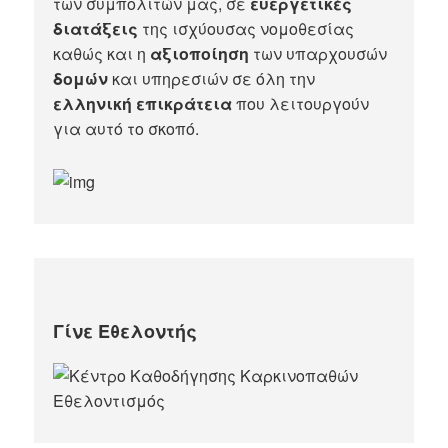
των συμπολιτών μας, σε
ευεργετικές
διατάξεις
της ισχύουσας νομοθεσίας
καθώς και η
αξιοποίηση
των υπαρχουσών
δομών
και υπηρεσιών σε όλη την
ελληνική επικράτεια
που λειτουργούν
για αυτό το σκοπό.​
Γίνε Εθελοντής