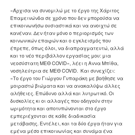
«Άρχισα να συνομιλώ με το έργο της Χάριτος
Επαμεινώνδα σε χρόνο που δεν μπορούσα να
επικοινωνήσω ουσιαστικά και να ανοιχτώ σε
κανέναν. Δεν ήταν μόνο ο περιορισμός των
κοινωνικών επαφών και ο εγκλεισμός που
έπρεπε, όπως όλοι, να διαπραγματευτώ, αλλά
και το νέο περιβάλλον εργασίας μου: μια
νεοσύστατη ΜΕΘ COVID», λέει η Αννα Μπίθα,
νοσηλεύτρια σε ΜΕΘ COVID. Και συνεχίζει:
«Το έργο του Γιώργου Γυπαράκη με βοήθησε να
μοιραστώ βιώματα και να ανακαλύψω άλλες
αλήθειες. Επώδυνο αλλά και λυτρωτικό. Οι
δυσκολίες κι οι αλλαγές που οδηγούν στην
ωριμότητα και αποτυπώνονται στο έργο
εμπεριέχονται σε κάθε διαδικασία
μετάβασης. Εντέλει, και τα δύο έργα ήταν για
εμένα μέσο επικοινωνίας και συνάμα ένα