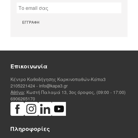
Επικοινωνία
Κέντρο Καθοδήγησης Καρκινοπαθών-Κάπα3
2105221424
-
info@kapa3.gr
Αθήνα
: Κωστή Παλαμά 13, 3ος όροφος, (09:00 - 17:00)
6906265170
Πληροφορίες