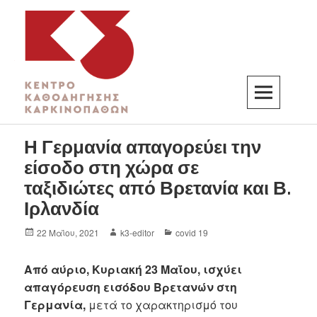
K3
ΚΕΝΤΡΟ ΚΑΘΟΔΗΓΗΣΗΣ ΚΑΡΚΙΝΟΠΑΘΩΝ
Η Γερμανία απαγορεύει την
είσοδο στη χώρα σε
ταξιδιώτες από Βρετανία και Β.
Ιρλανδία
22 Μαΐου, 2021
k3-editor
covid 19
Από αύριο, Κυριακή 23 Μαΐου,
ισχύει
απαγόρευση εισόδου Βρετανών στη
Γερμανία,
μετά το χαρακτηρισμό του