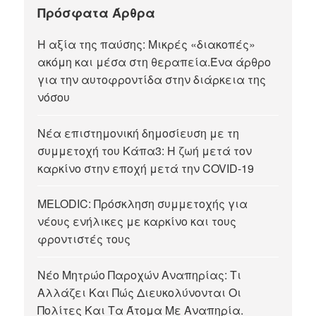
Πρόσφατα Άρθρα
Η αξία της παύσης: Μικρές «διακοπές»
ακόμη και μέσα στη θεραπεία.Ένα άρθρο
για την αυτοφροντίδα στην διάρκεια της
νόσου
Νέα επιστημονική δημοσίευση με τη
συμμετοχή του Κάπα3: Η ζωή μετά τον
καρκίνο στην εποχή μετά την COVID-19
MELODIC: Πρόσκληση συμμετοχής για
νέους ενήλικες με καρκίνο και τους
φροντιστές τους
Νέο Μητρώο Παροχών Αναπηρίας: Τι
Αλλάζει Και Πώς Διευκολύνονται Οι
Πολίτες Και Τα Άτομα Με Αναπηρία.