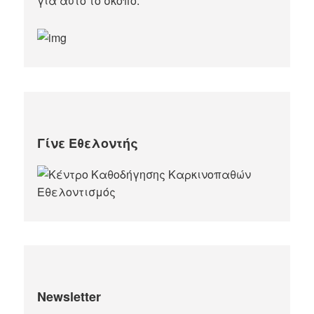
για αυτό το σκοπό.​
Γίνε Εθελοντής
Newsletter