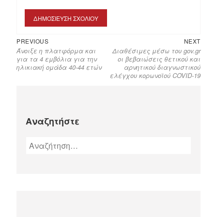
PREVIOUS
NEXT
Άνοιξε η πλατφόρμα και
Διαθέσιμες μέσω του gov.gr
για τα 4 εμβόλια για την
οι βεβαιώσεις θετικού και
ηλικιακή ομάδα 40-44 ετών
αρνητικού διαγνωστικού
ελέγχου κορωνοϊού COVID-19
Αναζητήστε