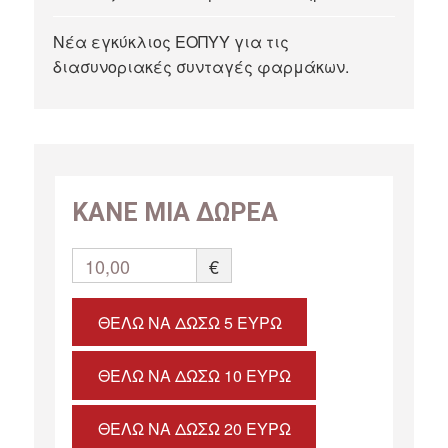
Νέα εγκύκλιος ΕΟΠΥΥ για τις
διασυνοριακές συνταγές φαρμάκων.
ΚΑΝΕ ΜΙΑ ΔΩΡΕΑ
10,00
€
ΘΈΛΩ ΝΑ ΔΏΣΩ 5 ΕΥΡΏ
ΘΈΛΩ ΝΑ ΔΏΣΩ 10 ΕΥΡΏ
ΘΈΛΩ ΝΑ ΔΏΣΩ 20 ΕΥΡΏ