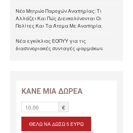
Νέο Μητρώο Παροχών Αναπηρίας: Τι
Αλλάζει Και Πώς Διευκολύνονται Οι
Πολίτες Και Τα Άτομα Με Αναπηρία.
Νέα εγκύκλιος ΕΟΠΥΥ για τις
διασυνοριακές συνταγές φαρμάκων.
ΚΑΝΕ ΜΙΑ ΔΩΡΕΑ
10,00
€
ΘΈΛΩ ΝΑ ΔΏΣΩ 5 ΕΥΡΏ