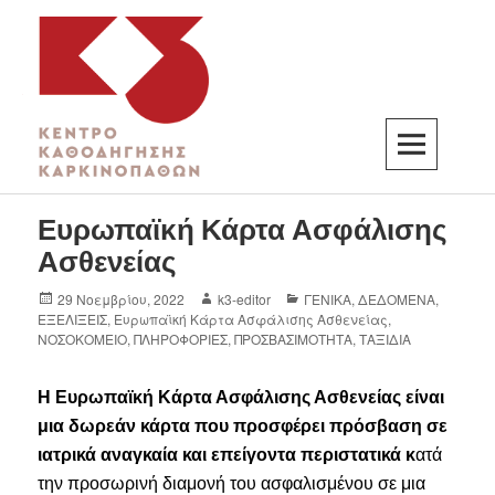
K3
ΚΕΝΤΡΟ ΚΑΘΟΔΗΓΗΣΗΣ ΚΑΡΚΙΝΟΠΑΘΩΝ
Ευρωπαϊκή Κάρτα Ασφάλισης
Ασθενείας
29 Νοεμβρίου, 2022
k3-editor
ΓΕΝΙΚΑ
,
ΔΕΔΟΜΕΝΑ
,
ΕΞΕΛΙΞΕΙΣ
,
Ευρωπαϊκή Κάρτα Ασφάλισης Ασθενείας
,
ΝΟΣΟΚΟΜΕΙΟ
,
ΠΛΗΡΟΦΟΡΙΕΣ
,
ΠΡΟΣΒΑΣΙΜΟΤΗΤΑ
,
ΤΑΞΙΔΙΑ
Η Ευρωπαϊκή Κάρτα Ασφάλισης Ασθενείας είναι
μια δωρεάν κάρτα που προσφέρει πρόσβαση σε
ιατρικά αναγκαία και επείγοντα περιστατικά κ
ατά
την προσωρινή διαμονή του ασφαλισμένου σε μια