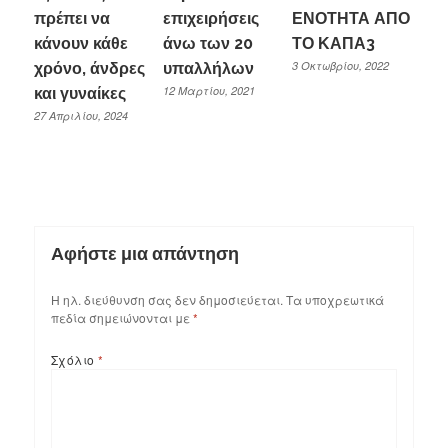
πρέπει να
επιχειρήσεις
ΕΝΟΤΗΤΑ ΑΠΟ
κάνουν κάθε
άνω των 20
ΤΟ ΚΑΠΑ3
3 Οκτωβρίου, 2022
χρόνο, άνδρες
υπαλλήλων
12 Μαρτίου, 2021
και γυναίκες
27 Απριλίου, 2024
Αφήστε μια απάντηση
Η ηλ. διεύθυνση σας δεν δημοσιεύεται.
Τα υποχρεωτικά
πεδία σημειώνονται με
*
Σχόλιο
*