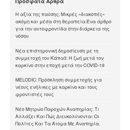
Πρόσφατα Άρθρα
Η αξία της παύσης: Μικρές «διακοπές»
ακόμη και μέσα στη θεραπεία.Ένα άρθρο
για την αυτοφροντίδα στην διάρκεια της
νόσου
Νέα επιστημονική δημοσίευση με τη
συμμετοχή του Κάπα3: Η ζωή μετά τον
καρκίνο στην εποχή μετά την COVID-19
MELODIC: Πρόσκληση συμμετοχής για
νέους ενήλικες με καρκίνο και τους
φροντιστές τους
Νέο Μητρώο Παροχών Αναπηρίας: Τι
Αλλάζει Και Πώς Διευκολύνονται Οι
Πολίτες Και Τα Άτομα Με Αναπηρία.