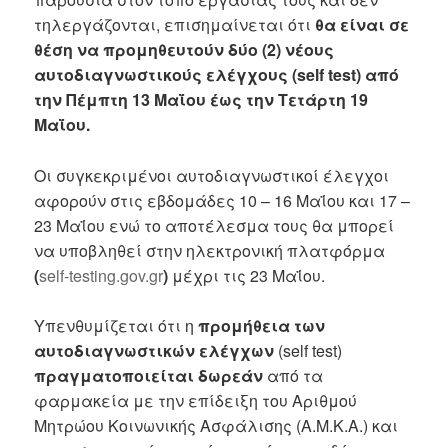
τηλεργάζονται, επισημαίνεται ότι
θα είναι σε
θέση να προμηθευτούν δύο (2) νέους
αυτοδιαγνωστικούς ελέγχους (self test) από
την Πέμπτη 13 Μαΐου έως την Τετάρτη 19
Μαΐου.
Οι συγκεκριμένοι αυτοδιαγνωστικοί έλεγχοι
αφορούν στις εβδομάδες 10 – 16 Μαΐου και 17 –
23 Μαΐου ενώ το αποτέλεσμα τους θα μπορεί
να υποβληθεί στην ηλεκτρονική πλατφόρμα
(
self-testing.gov.gr
)
μέχρι τις 23 Μαΐου.
Υπενθυμίζεται ότι η
προμήθεια των
αυτοδιαγνωστικών ελέγχων
(self test)
πραγματοποιείται δωρεάν
από τα
φαρμακεία με την επίδειξη του Αριθμού
Μητρώου Κοινωνικής Ασφάλισης (Α.Μ.Κ.Α.) και