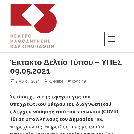
K3
ΚΕΝΤΡΟ ΚΑΘΟΔΗΓΗΣΗΣ ΚΑΡΚΙΝΟΠΑΘΩΝ
Έκτακτο Δελτίο Τύπου – ΥΠΕΣ
09.05.2021
9 Μαΐου, 2021
k3-editor
covid 19
Σε συνέχεια της εφαρμογής του
υποχρεωτικού μέτρου του διαγνωστικού
ελέγχου νόσησης από τον κορωνοϊό (COVID-
19) σε υπαλλήλους του Δημοσίου
που
παρέχουν τις υπηρεσίες τους με φυσική
παρουσία στον τόπο εργασίας τους και δεν