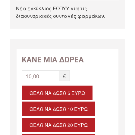
Νέα εγκύκλιος ΕΟΠΥΥ για τις
διασυνοριακές συνταγές φαρμάκων.
ΚΑΝΕ ΜΙΑ ΔΩΡΕΑ
10,00
€
ΘΈΛΩ ΝΑ ΔΏΣΩ 5 ΕΥΡΏ
ΘΈΛΩ ΝΑ ΔΏΣΩ 10 ΕΥΡΏ
ΘΈΛΩ ΝΑ ΔΏΣΩ 20 ΕΥΡΏ