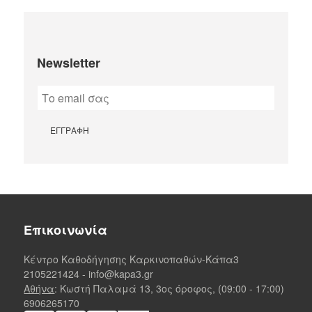
Newsletter
Επικοινωνία
Κέντρο Καθοδήγησης Καρκινοπαθών-Κάπα3
2105221424
-
info@kapa3.gr
Αθήνα
: Κωστή Παλαμά 13, 3ος όροφος, (09:00 - 17:00)
6906265170