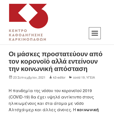
K3
ΚΕΝΤΡΟ ΚΑΘΟΔΗΓΗΣΗΣ ΚΑΡΚΙΝΟΠΑΘΩΝ
Οι μάσκες προστατεύουν από
τον κορονοϊό αλλά εντείνουν
την κοινωνική απόσταση
23 Σεπτεμβρίου, 2021
k3-editor
covid 19
,
ΥΓΕΙΑ
Η πανδημία της νόσου του κορονοϊού 2019
(COVID-19) θα έχει υψηλό αντίκτυπο στους
ηλικιωμένους και στα άτομα με νόσο
Αλτσχάιμερ και άλλες άνοιες. Η
κοινωνική