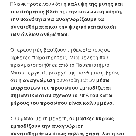
Πλανκ προτείνουν ότι
η κάλυψη της μύτης και
του στόματος βλάπτει την κοινωνική νόηση,
την ικανότητα να αναγνωρίζουμε τα
συναισθήματα και την ψυχική κατάσταση
των άλλων ανθρώπων.
Οι ερευνητές βασίζουν τη θεωρία τους σε
αρκετές παρατηρήσεις. Μια μελέτη που
πραγματοποιήθηκε από το Πανεπιστήμιο
Μπάμπεργκ, στην αρχή της πανδημίας, βρήκε
ότι
η αναγνώριση
συναισθημάτων
μέσω
εκφράσεων του προσώπου εμποδίζεται
σημαντικά όταν σχεδόν το 70% του κάτω
μέρους του προσώπου είναι καλυμμένο.
Σύμφωνα με τη μελέτη,
οι μάσκες κυρίως
εμποδίζουν την αναγνώριση
συναισθημάτων όπως αηδία, χαρά, λύπη και