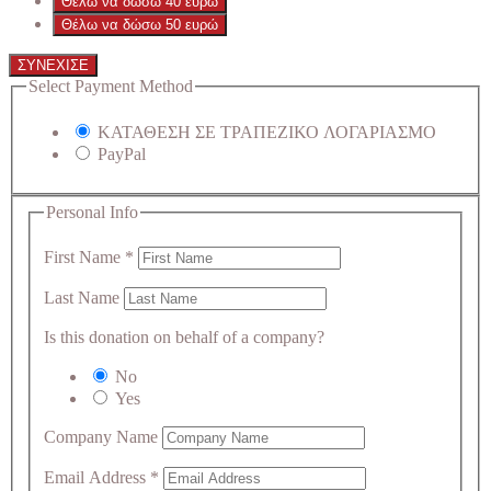
Θέλω να δώσω 40 ευρώ
Θέλω να δώσω 50 ευρώ
ΣΥΝΕΧΙΣΕ
Select Payment Method
ΚΑΤΑΘΕΣΗ ΣΕ ΤΡΑΠΕΖΙΚΟ ΛΟΓΑΡΙΑΣΜΟ
PayPal
Personal Info
First Name
*
Last Name
Is this donation on behalf of a company?
No
Yes
Company Name
Email Address
*