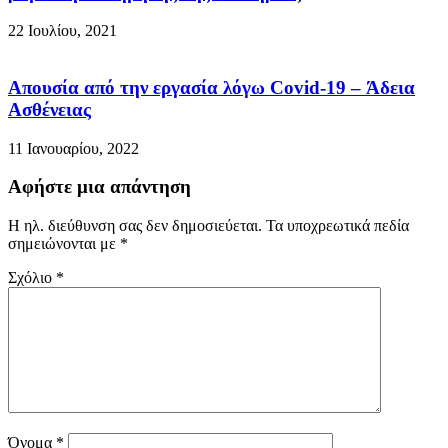
22 Ιουλίου, 2021
Απουσία από την εργασία λόγω Covid-19 – Άδεια
Ασθένειας
11 Ιανουαρίου, 2022
Αφήστε μια απάντηση
Η ηλ. διεύθυνση σας δεν δημοσιεύεται.
Τα υποχρεωτικά πεδία
σημειώνονται με
*
Σχόλιο
*
Όνομα
*