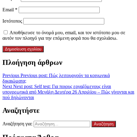
Email
*
Ιστότοπος
Αποθήκευσε το όνομά μου, email, και τον ιστότοπο μου σε
αυτόν τον πλοηγό για την επόμενη φορά που θα σχολιάσω.
Πλοήγηση άρθρων
Previous
Previous post:
Πώς λειτουργούν τα κοινωνικά
δικαιώματα;
Next
Next post:
Self test: Για ποιους εργαζόμενους είναι
υποχρεωτικά από Μεγάλη Δευτέρα 26 Απριλίου – Πώς γίνονται και
πού δηλώνονται
Αναζητήστε
Αναζήτηση για: