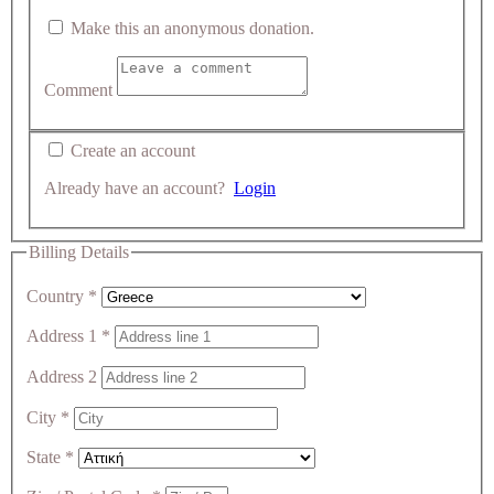
Make this an anonymous donation.
Comment
Create an account
Already have an account?
Login
Billing Details
Country
*
Address 1
*
Address 2
City
*
State
*