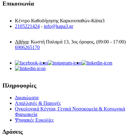
Επικοινωνία
Κέντρο Καθοδήγησης Καρκινοπαθών-Κάπα3
2105221424
-
info@kapa3.gr
Αθήνα
: Κωστή Παλαμά 13, 3ος όροφος, (09:00 - 17:00)
6906265170
Πληροφορίες
Δικαιώματα
Απαλλαγές & Παροχές
Ογκολογικά Κέντρα, Γενικά Νοσοκομεία & Κοινωνικά
Φαρμακεία
Ψηφιακές Ευκολίες
Δράσεις