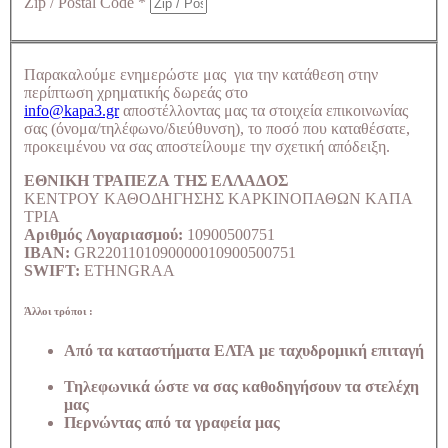
Zip / Postal Code
*
Παρακαλούμε ενημερώστε μας για την κατάθεση στην
περίπτωση χρηματικής δωρεάς στο
info@kapa3.gr
αποστέλλοντας μας τα στοιχεία επικοινωνίας
σας (όνομα/τηλέφωνο/διεύθυνση), το ποσό που καταθέσατε,
προκειμένου να σας αποστείλουμε την σχετική απόδειξη.
ΕΘΝΙΚΗ ΤΡΑΠΕΖΑ ΤΗΣ ΕΛΛΑΔΟΣ
ΚΕΝΤΡΟΥ ΚΑΘΟΔΗΓΗΣΗΣ ΚΑΡΚΙΝΟΠΑΘΩΝ ΚΑΠΑ
ΤΡΙΑ
Αριθμός Λογαριασμού:
10900500751
IBAN:
GR2201101090000010900500751
SWIFT:
ETHNGRAA
Άλλοι τρόποι :
Από τα καταστήματα ΕΛΤΑ με ταχυδρομική επιταγή
Τηλεφωνικά ώστε να σας καθοδηγήσουν τα στελέχη
μας
Περνώντας από τα γραφεία μας