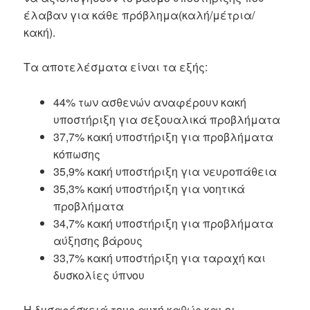
έλαβαν για κάθε πρόβλημα(καλή/μέτρια/
κακή).
Τα αποτελέσματα είναι τα εξής:
44% των ασθενών αναφέρουν κακή
υποστήριξη για σεξουαλικά προβλήματα
37,7% κακή υποστήριξη για προβλήματα
κόπωσης
35,9% κακή υποστήριξη για νευροπάθεια
35,3% κακή υποστήριξη για νοητικά
προβλήματα
34,7% κακή υποστήριξη για προβλήματα
αύξησης βάρους
33,7% κακή υποστήριξη για ταραχή και
δυσκολίες ύπνου
Η δυσαρέσκειά τους αυτή καθώς και οι