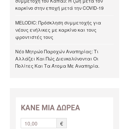
συμμετοχή του Κάπα3: Η ζωή μετά τον
καρκίνο στην εποχή μετά την COVID-19
MELODIC: Πρόσκληση συμμετοχής για
νέους ενήλικες με καρκίνο και τους
φροντιστές τους
Νέο Μητρώο Παροχών Αναπηρίας: Τι
Αλλάζει Και Πώς Διευκολύνονται Οι
Πολίτες Και Τα Άτομα Με Αναπηρία.
ΚΑΝΕ ΜΙΑ ΔΩΡΕΑ
10,00
€