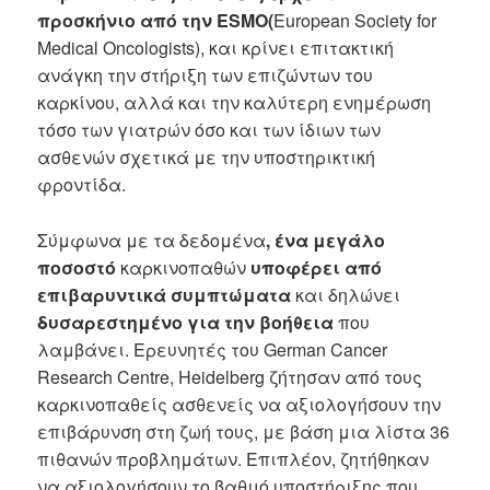
προσκήνιο από την ESMO(
European Society for
Medical Oncologists), και κρίνει επιτακτική
ανάγκη την στήριξη των επιζώντων του
καρκίνου, αλλά και την καλύτερη ενημέρωση
τόσο των γιατρών όσο και των ίδιων των
ασθενών σχετικά με την υποστηρικτική
φροντίδα.
Σύμφωνα με τα δεδομένα
, ένα μεγάλο
ποσοστό
καρκινοπαθών
υποφέρει από
επιβαρυντικά συμπτώματα
και δηλώνει
δυσαρεστημένο για την βοήθεια
που
λαμβάνει. Ερευνητές του German Cancer
Research Centre, Heidelberg ζήτησαν από τους
καρκινοπαθείς ασθενείς να αξιολογήσουν την
επιβάρυνση στη ζωή τους, με βάση μια λίστα 36
πιθανών προβλημάτων. Επιπλέον, ζητήθηκαν
να αξιολογήσουν το βαθμό υποστήριξης που