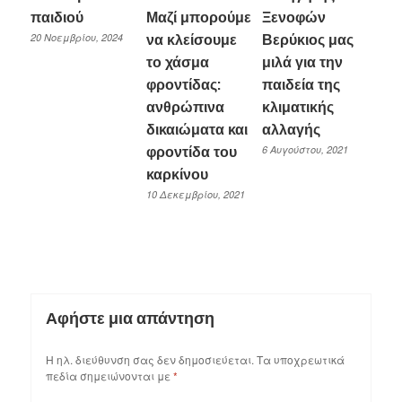
παιδιού
Μαζί μπορούμε
Ξενοφών
20 Νοεμβρίου, 2024
να κλείσουμε
Βερύκιος μας
το χάσμα
μιλά για την
φροντίδας:
παιδεία της
ανθρώπινα
κλιματικής
δικαιώματα και
αλλαγής
6 Αυγούστου, 2021
φροντίδα του
καρκίνου
10 Δεκεμβρίου, 2021
Αφήστε μια απάντηση
Η ηλ. διεύθυνση σας δεν δημοσιεύεται.
Τα υποχρεωτικά
πεδία σημειώνονται με
*