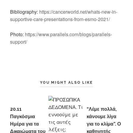
Bibliography:
https://cancerworld.net/whats-new-in-
supportive-care-presentations-from-esmo-2021/
Photo:
https://www.parallels.com/blogs/parallels-
support/
YOU MIGHT ALSO LIKE
20.11
“Λέμε πολλά,
Παγκόσμια
κάνουμε λίγα
Ημέρα για τα
για το κλίμα”. Ο
Δικαιώματα του
καθηγητής