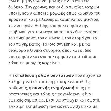
ενώ οι μη ογκολόγοι μόλις σε δυο από τις
δώδεκα. Συγχρόνως, και οι δύο ομάδες ιατρών
υποτίμησαν κάποιες μορφές όπως καρκίνο του
προστάτη και μελάνωμα, καρκίνο του μαστού,
των νεφρών. Επίσης, υπερεκτίμησαν την
επιβίωση για τον καρκίνο του παχέως εντέρου,
του πνεύμονα, του συκωτιού, του στομάχου και
του παγκρέατος. Το ίδιο συνέβη και με τα
διάφορα κλινικά σενάρια, όπου και οι δύο
υποτίμησαν και υπερεκτίμησαν τα στάδια σε
κάποιες μορφές καρκίνου.
Η
εκπαίδευση όλων των ιατρών
που έρχονται
καθημερινά σε επαφή με καρκινοπαθείς
ασθενείς, η
συνεχής ενημέρωσή
τους με
στατιστικές και τάσεις προγνώσεων, είναι
ζωτικής σημασίας. Έτσι θα υπάρχει και σωστή,
έγκαιρη ενημέρωση των ασθενών σχετικά με