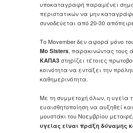
υποκαταγραφή παραμένει σημαν
περιστατικών να μην καταγράφο
συνοδεύεται από 20‑30 απόπειρ
Το Movember δεν αφορά μόνο το
, παρακινώντας τους ά
Mo Sisters
στηρίζει τέτοιες πρωτοβο
ΚΑΠΑ3
κοινότητα να εντάξει την πρόλη
καθημερινότητα.
Με τη συμμετοχή όλων, η υγεία 
ευαισθητοποίηση να αυξηθεί και
μουστάκι του Νοεμβρίου μεταφέ
υγείας είναι πράξη δύναμης κ