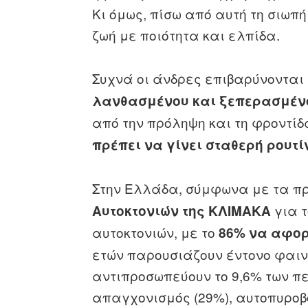
Κι όμως, πίσω από αυτή τη σιωπή
ζωή με ποιότητα και ελπίδα.
Συχνά οι άνδρες επιβαρύνοντα
λανθασμένου και ξεπερασμέν
από την πρόληψη και τη φροντίδα
πρέπει να γίνει σταθερή ρουτί
Στην Ελλάδα, σύμφωνα με τα π
για τ
Αυτοκτονιών της ΚΛΙΜΑΚΑ
αυτοκτονιών, με το
86% να αφο
ετών παρουσιάζουν έντονο φαιν
αντιπροσωπεύουν το 9,6% των πε
απαγχονισμός (29%), αυτοπυροβο