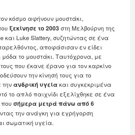
 τον κόσμο αφήνουν μουστάκι,
που
στη Μελβούρνη της
ξεκίνησε το 2003
ne και Luke Slattery, συζητώντας σε ένα
 παρελθόντος, αποφάσισαν εν είδει
 μόδα το μουστάκι. Ταυτόχρονα, με
τους που έκανε έρανο για τον καρκίνο
δεύσουν την κίνησή τους για το
 την
και συγκεκριμένα
ανδρική υγεία
υτό το απλό παιχνίδι εξελίχθηκε σε ένα
, που
σήμερα μετρά πάνω από 6
οντας την ανάγκη για εγρήγορση
αι σωματική υγεία.