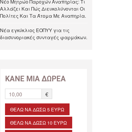
Νέο Μητρώο Παροχών Αναπηρίας: Τι
Αλλάζει Και Πώς Διευκολύνονται Οι
Πολίτες Και Τα Άτομα Με Αναπηρία.
Νέα εγκύκλιος ΕΟΠΥΥ για τις
διασυνοριακές συνταγές φαρμάκων.
ΚΑΝΕ ΜΙΑ ΔΩΡΕΑ
10,00
€
ΘΈΛΩ ΝΑ ΔΏΣΩ 5 ΕΥΡΏ
ΘΈΛΩ ΝΑ ΔΏΣΩ 10 ΕΥΡΏ