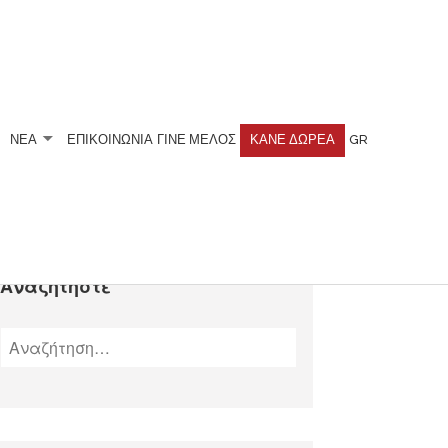
ΝΕΑ
ΕΠΙΚΟΙΝΩΝΙΑ
ΓΊΝΕ ΜΈΛΟΣ
ΚΆΝΕ ΔΩΡΕΆ
GR
Αναζητήστε