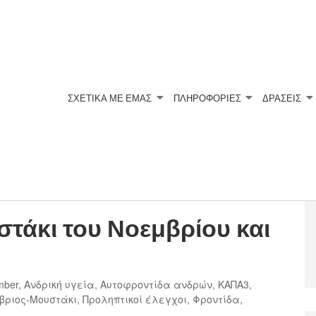
ΣΧΕΤΙΚΆ ΜΕ ΕΜΆΣ
ΠΛΗΡΟΦΟΡΙΕΣ
ΔΡΑΣΕΙΣ
τάκι του Νοεμβρίου και
mber
,
Ανδρική υγεία
,
Αυτοφροντίδα ανδρών
,
ΚΑΠΑ3
,
βριος-Μουστάκι
,
Προληπτικοί έλεγχοι
,
Φροντίδα
,