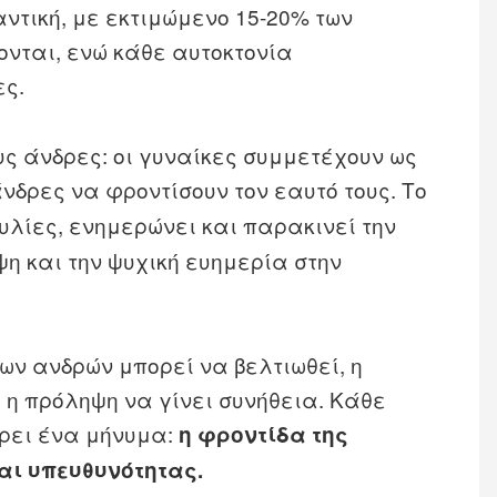
τική, με εκτιμώμενο 15‑20% των
νται, ενώ κάθε αυτοκτονία
ες.
υς άνδρες: οι γυναίκες συμμετέχουν ως
νδρες να φροντίσουν τον εαυτό τους. Το
υλίες, ενημερώνει και παρακινεί την
ψη και την ψυχική ευημερία στην
των ανδρών μπορεί να βελτιωθεί, η
 η πρόληψη να γίνει συνήθεια. Κάθε
ρει ένα μήνυμα:
η φροντίδα της
αι υπευθυνότητας.