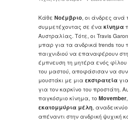
Κάθε
, οι άνδρες ανά
Νοέμβριο
συμμετέχοντας σε ένα
κίνημα
Αυστραλίας. Τότε, οι Travis Garo
μπαρ για τα ανδρικά trends του
παιχνιδιού να επαναφέρουν στη
έμπνευση τη μητέρα ενός φίλου 
του μαστού, αποφάσισαν να συνο
μουστάκι με μια
για
εκστρατεία
για τον καρκίνο του προστάτη. Α
παγκόσμιο κίνημα, το
Movember
, αναδεικνύ
εκατομμύρια μέλη
απέναντι στην ανδρική ψυχική κ