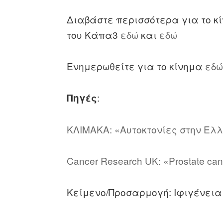
Διαβάστε περισσότερα για το κ
του Κάπα3
εδώ
και
εδώ
Ενημερωθείτε για το κίνημα
εδ
:
Πηγές
ΚΛΙΜΑΚΑ: «Αυτοκτονίες στην Ελλ
Cancer Research UK: «Prostate canc
Κείμενο/Προσαρμογή: Ιφιγένεια