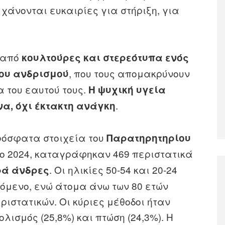
 χάνονται ευκαιρίες για στήριξη, για
ι από
κουλτούρες και στερεότυπα ενός
, που τους απομακρύνουν
ου ανδρισμού
 του εαυτού τους.
Η ψυχική υγεία
.
να, όχι έκτακτη ανάγκη
ρόσφατα στοιχεία του
Παρατηρητηρίου
ο 2024, καταγράφηκαν 469 περιστατικά
. Οι ηλικίες 50‑54 και 20‑24
ρά άνδρες
όμενο, ενώ άτομα άνω των 80 ετών
ριστατικών. Οι κύριες μέθοδοι ήταν
λισμός (25,8%) και πτώση (24,3%). Η