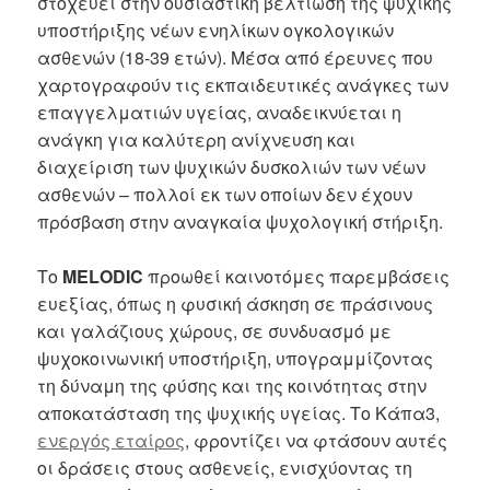
στοχεύει στην ουσιαστική βελτίωση της ψυχικής
υποστήριξης νέων ενηλίκων ογκολογικών
ασθενών (18-39 ετών). Μέσα από έρευνες που
χαρτογραφούν τις εκπαιδευτικές ανάγκες των
επαγγελματιών υγείας, αναδεικνύεται η
ανάγκη για καλύτερη ανίχνευση και
διαχείριση των ψυχικών δυσκολιών των νέων
ασθενών – πολλοί εκ των οποίων δεν έχουν
πρόσβαση στην αναγκαία ψυχολογική στήριξη.
Το
MELODIC
προωθεί καινοτόμες παρεμβάσεις
ευεξίας, όπως η φυσική άσκηση σε πράσινους
και γαλάζιους χώρους, σε συνδυασμό με
ψυχοκοινωνική υποστήριξη, υπογραμμίζοντας
τη δύναμη της φύσης και της κοινότητας στην
αποκατάσταση της ψυχικής υγείας. Το Κάπα3,
ενεργός εταίρος
, φροντίζει να φτάσουν αυτές
οι δράσεις στους ασθενείς, ενισχύοντας τη