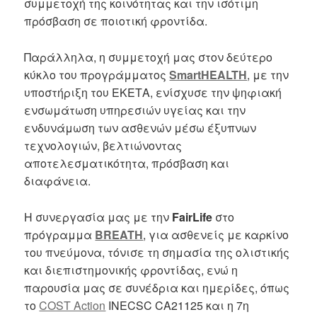
συμμετοχή της κοινότητας και την ισότιμη
πρόσβαση σε ποιοτική φροντίδα.
Παράλληλα, η συμμετοχή μας στον δεύτερο
κύκλο του προγράμματος
SmartHEALTH
, με την
υποστήριξη του ΕΚΕΤΑ, ενίσχυσε την ψηφιακή
ενσωμάτωση υπηρεσιών υγείας και την
ενδυνάμωση των ασθενών μέσω έξυπνων
τεχνολογιών, βελτιώνοντας
αποτελεσματικότητα, πρόσβαση και
διαφάνεια.
Η συνεργασία μας με την
FairLife
στο
πρόγραμμα
BREATH
, για ασθενείς με καρκίνο
του πνεύμονα, τόνισε τη σημασία της ολιστικής
και διεπιστημονικής φροντίδας, ενώ η
παρουσία μας σε συνέδρια και ημερίδες, όπως
το
COST Action
INECSC CA21125 και η 7η