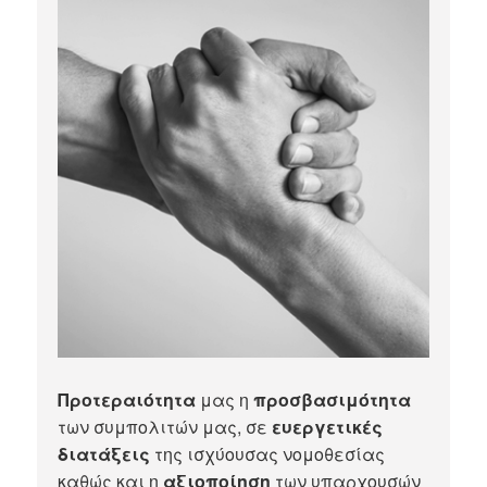
Προτεραιότητα
μας η
προσβασιμότητα
των συμπολιτών μας, σε
ευεργετικές
διατάξεις
της ισχύουσας νομοθεσίας
καθώς και η
αξιοποίηση
των υπαρχουσών