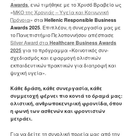
Awards
, ενώ τιμήθηκε με το Χρυσό Βραβείο ως
«
ΜΚΟ της Χρονιάς – Υγεία και Κοινωνική
Πρόνοια
» στα
Hellenic Responsible Business
Awards 2025
. Επιπλέον, η συνεργασία μας με
το Πανεπιστήμιο Πελοποννήσου απέσπασε
Silver Award στα
Healthcare Business Awards
2025
για το πρόγραμμα «Κοινοτικός συν-
σχεδιασμός και εφαρμογή ολιστικών
εκπαιδευτικών πρακτικών για διατροφή και
ψυχική υγεία».
Κάθε δράση, κάθε συνεργασία, κάθε
συμμετοχή φέρνει πιο κοντά το όραμά μας:
ολιστική, ανθρωποκεντρική φροντίδα, όπου
η φωνή των ασθενών και φροντιστών
μετράει.
Για να δείτε τη συνολική πορεία μας από την