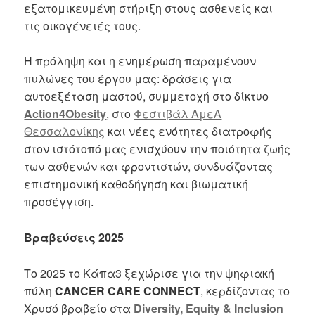
εξατομικευμένη στήριξη στους ασθενείς και
τις οικογένειές τους.
Η πρόληψη και η ενημέρωση παραμένουν
πυλώνες του έργου μας: δράσεις για
αυτοεξέταση μαστού, συμμετοχή στο δίκτυο
Action4Obesity
, στο
Φεστιβάλ ΑμεΑ
Θεσσαλονίκης
και νέες ενότητες διατροφής
στον ιστότοπό μας ενισχύουν την ποιότητα ζωής
των ασθενών και φροντιστών, συνδυάζοντας
επιστημονική καθοδήγηση και βιωματική
προσέγγιση.
Βραβεύσεις 2025
Το 2025 το Κάπα3 ξεχώρισε για την ψηφιακή
πύλη
CANCER CARE CONNECT
, κερδίζοντας το
Χρυσό βραβείο στα
Diversity, Equity & Inclusion