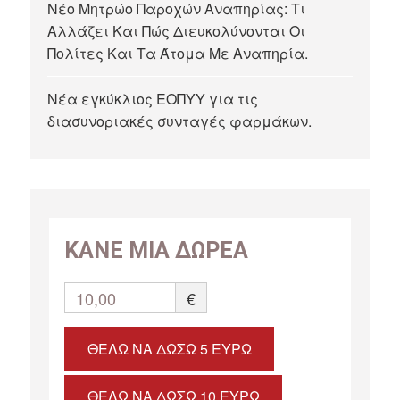
Νέο Μητρώο Παροχών Αναπηρίας: Τι
Αλλάζει Και Πώς Διευκολύνονται Οι
Πολίτες Και Τα Άτομα Με Αναπηρία.
Νέα εγκύκλιος ΕΟΠΥΥ για τις
διασυνοριακές συνταγές φαρμάκων.
ΚΑΝΕ ΜΙΑ ΔΩΡΕΑ
10,00
€
ΘΈΛΩ ΝΑ ΔΏΣΩ 5 ΕΥΡΏ
ΘΈΛΩ ΝΑ ΔΏΣΩ 10 ΕΥΡΏ