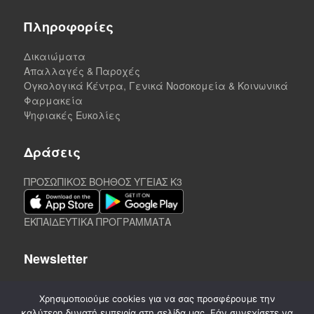
Πληροφορίες
Δικαιώματα
Απαλλαγές & Παροχές
Ογκολογικά Κέντρα, Γενικά Νοσοκομεία & Κοινωνικά
Φαρμακεία
Ψηφιακές Ευκολίες
Δράσεις
ΠΡΟΣΩΠΙΚΟΣ ΒΟΗΘΟΣ ΥΓΕΙΑΣ K3
ΕΚΠΑΙΔΕΥΤΙΚΑ ΠΡΟΓΡΑΜΜΑΤΑ
Newsletter
Χρησιμοποιούμε cookies για να σας προσφέρουμε την
καλύτερη δυνατή εμπειρία στη σελίδα μας. Εάν συνεχίσετε να