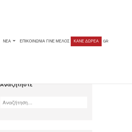
ΝΕΑ
ΕΠΙΚΟΙΝΩΝΙΑ
ΓΊΝΕ ΜΈΛΟΣ
ΚΆΝΕ ΔΩΡΕΆ
GR
Αναζητήστε