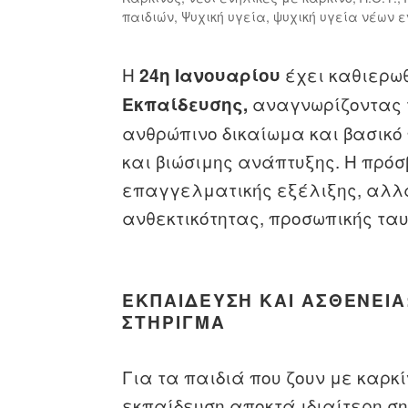
παιδιών
,
Ψυχική υγεία
,
ψυχική υγεία νέων 
Η
έχει καθιερω
24η Ιανουαρίου
αναγνωρίζοντας 
Εκπαίδευσης,
ανθρώπινο δικαίωμα και βασικό 
και βιώσιμης ανάπτυξης. Η πρόσ
επαγγελματικής εξέλιξης, αλλά
ανθεκτικότητας, προσωπικής ταυ
ΕΚΠΑΊΔΕΥΣΗ ΚΑΙ ΑΣΘΈΝΕΙΑ
ΣΤΉΡΙΓΜΑ
Για τα παιδιά που ζουν με καρκ
εκπαίδευση αποκτά ιδιαίτερη ση