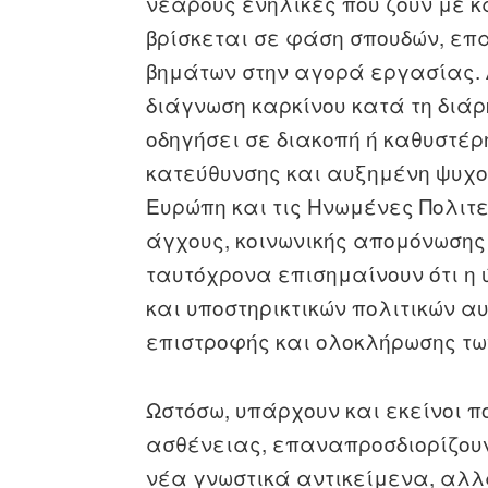
νεαρούς ενήλικες που ζουν με κ
βρίσκεται σε φάση σπουδών, επ
βημάτων στην αγορά εργασίας. Δ
διάγνωση καρκίνου κατά τη διάρ
οδηγήσει σε διακοπή ή καθυστέ
κατεύθυνσης και αυξημένη ψυχο
Ευρώπη και τις Ηνωμένες Πολι
άγχους, κοινωνικής απομόνωσης 
ταυτόχρονα επισημαίνουν ότι η
και υποστηρικτικών πολιτικών α
επιστροφής και ολοκλήρωσης τω
Ωστόσω, υπάρχουν και εκείνοι π
ασθένειας, επαναπροσδιορίζουν
νέα γνωστικά αντικείμενα, αλ