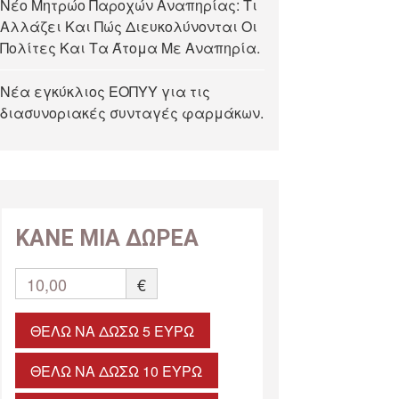
Νέο Μητρώο Παροχών Αναπηρίας: Τι
Αλλάζει Και Πώς Διευκολύνονται Οι
Πολίτες Και Τα Άτομα Με Αναπηρία.
Νέα εγκύκλιος ΕΟΠΥΥ για τις
διασυνοριακές συνταγές φαρμάκων.
ΚΑΝΕ ΜΙΑ ΔΩΡΕΑ
10,00
€
ΘΈΛΩ ΝΑ ΔΏΣΩ 5 ΕΥΡΏ
ΘΈΛΩ ΝΑ ΔΏΣΩ 10 ΕΥΡΏ