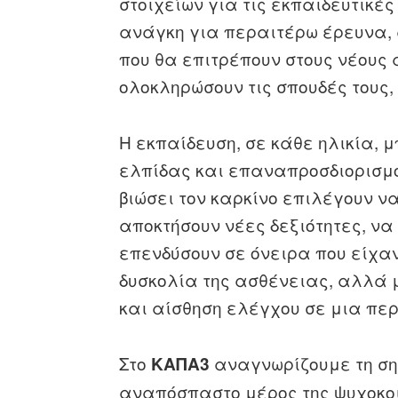
στοιχείων για τις εκπαιδευτικές
ανάγκη για περαιτέρω έρευνα,
που θα επιτρέπουν στους νέους
ολοκληρώσουν τις σπουδές τους, 
Η εκπαίδευση, σε κάθε ηλικία, 
ελπίδας και επαναπροσδιορισμο
βιώσει τον καρκίνο επιλέγουν ν
αποκτήσουν νέες δεξιότητες, ν
επενδύσουν σε όνειρα που είχαν
δυσκολία της ασθένειας, αλλά 
και αίσθηση ελέγχου σε μια περ
Στο
αναγνωρίζουμε τη ση
ΚΑΠΑ3
αναπόσπαστο μέρος της ψυχοκοι