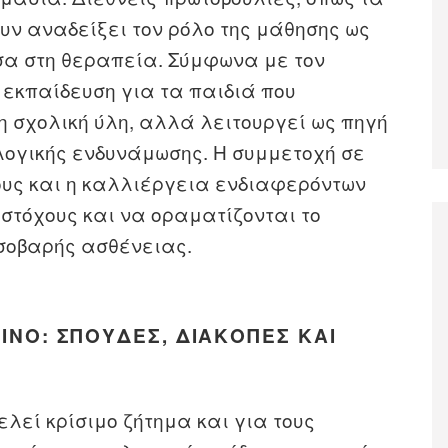
υν αναδείξει τον ρόλο της μάθησης ως
έσα στη θεραπεία. Σύμφωνα με τον
 εκπαίδευση για τα παιδιά που
η σχολική ύλη, αλλά λειτουργεί ως πηγή
λογικής ενδυνάμωσης. Η συμμετοχή σε
υς και η καλλιέργεια ενδιαφερόντων
 στόχους και να οραματίζονται το
 σοβαρής ασθένειας.
ΊΝΟ: ΣΠΟΥΔΈΣ, ΔΙΑΚΟΠΈΣ ΚΑΙ
λεί κρίσιμο ζήτημα και για τους