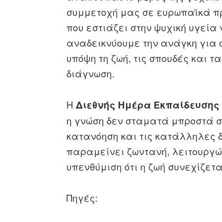
συμμετοχή μας σε ευρωπαϊκά π
που εστιάζει στην ψυχική υγεία
αναδεικνύουμε την ανάγκη για 
υπόψη τη ζωή, τις σπουδές και 
διάγνωση.
Η
Διεθνής Ημέρα Εκπαίδευσης
η γνώση δεν σταματά μπροστά σ
κατανόηση και τις κατάλληλες δ
παραμείνει ζωντανή, λειτουργώ
υπενθύμιση ότι η ζωή συνεχίζετα
Πηγές: