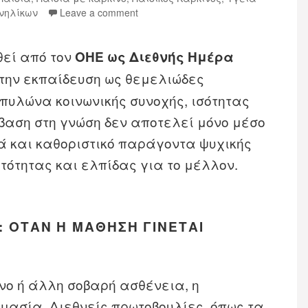
ενηλίκων
Leave a comment
θεί από τον
ΟΗΕ ως Διεθνής Ημέρα
την εκπαίδευση ως θεμελιώδες
πυλώνα κοινωνικής συνοχής, ισότητας
βαση στη γνώση δεν αποτελεί μόνο μέσο
 και καθοριστικό παράγοντα ψυχικής
τότητας και ελπίδας για το μέλλον.
: ΌΤΑΝ Η ΜΆΘΗΣΗ ΓΊΝΕΤΑΙ
ίνο ή άλλη σοβαρή ασθένεια, η
μασία. Διεθνείς πρωτοβουλίες, όπως τα