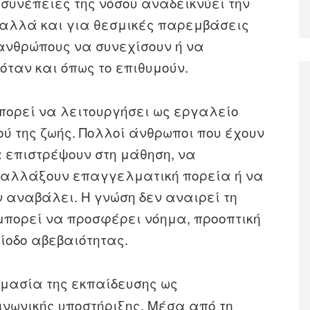
 συνέπειες της νόσου αναδεικνύει την
 αλλά και για θεσμικές παρεμβάσεις
 ανθρώπους να συνεχίσουν ή να
όταν και όπως το επιθυμούν.
μπορεί να λειτουργήσει ως εργαλείο
ύ της ζωής. Πολλοί άνθρωποι που έχουν
α επιστρέψουν στη μάθηση, να
α αλλάξουν επαγγελματική πορεία ή να
 αναβάλει. Η γνώση δεν αναιρεί τη
μπορεί να προσφέρει νόημα, προοπτική
ίοδο αβεβαιότητας.
μασία της εκπαίδευσης ως
νωνικής υποστήριξης. Μέσα από τη