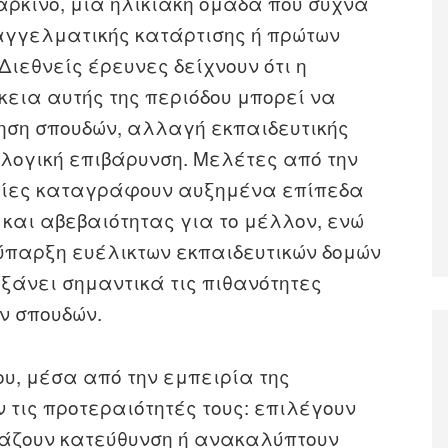
αρκίνο, μια ηλικιακή ομάδα που συχνά
αγγελματικής κατάρτισης ή πρώτων
ιεθνείς έρευνες δείχνουν ότι η
κεια αυτής της περιόδου μπορεί να
ρηση σπουδών, αλλαγή εκπαιδευτικής
λογική επιβάρυνση. Μελέτες από την
τείες καταγράφουν αυξημένα επίπεδα
και αβεβαιότητας για το μέλλον, ενώ
 ύπαρξη ευέλικτων εκπαιδευτικών δομών
υξάνει σημαντικά τις πιθανότητες
ν σπουδών.
ου, μέσα από την εμπειρία της
 τις προτεραιότητές τους: επιλέγουν
λάζουν κατεύθυνση ή ανακαλύπτουν