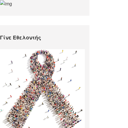
Γίνε Εθελοντής