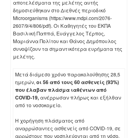
αποτελέσματα της μελέτης αυτής
δημοσιεύθηκαν στο Διεθνές περιοδικό
Microorganisms (https://www.mdpi.com/2076-
2607/9/4/806/pdf). Οι Καθηγητές του ΕΚΠΑ
Βασιλική Παππά, Ευάγγελος Τέρπος,
Μαριάννα Πολίτου και Θάνος Δημόπουλος
συνοψίζουν τα σημαντικότερα ευρήματα της
μελέτης.
Μετά διάμεσο χρόνο παρακολούθησης 28,5
ημερών,
οι 56 από τους 60 ασθενείς (93%)
που έλαβαν πλάσμα ιαθέντων από
COVID-19,
ανέρρωσαν πλήρως και εξήλθαν
από το νοσοκομείο.
Η χορήγηση πλάσματος από
αναρρώσαντες ασθενείς από COVID-19, σε
αρρώστους που νοσηλεύονται από τη νόσο,