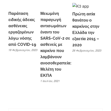
Παράταση
Μειωμένη
Πρώτη αιτία
ειδικής άδειας
παραγωγή
θανάτου ο
ασθένειας
αντισωμάτων
καρκίνος στην
εργαζομένων
έναντι του
Ελλάδα την
λόγω νόσης
SARS-CoV-2 σε
εξαετία 2015 –
από COVID-19
ασθενείς με
2020
18 Φεβρουαρίου, 2023
καρκίνο που
26 Φεβρουαρίου, 2023
λαμβάνουν
ανοσοθεραπεία:
Μελέτη του
ΕΚΠΑ
1 Ιουλίου, 2021