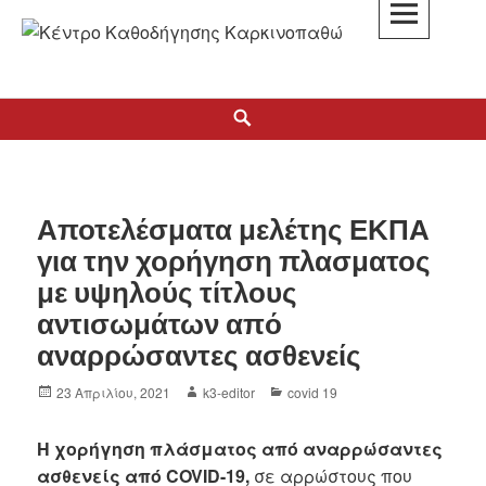
K3
ΚΕΝΤΡΟ ΚΑΘΟΔΗΓΗΣΗΣ ΚΑΡΚΙΝΟΠΑΘΩΝ
Αποτελέσματα μελέτης ΕΚΠΑ
για την χορήγηση πλασματος
με υψηλούς τίτλους
αντισωμάτων από
αναρρώσαντες ασθενείς
23 Απριλίου, 2021
k3-editor
covid 19
Η χορήγηση πλάσματος από αναρρώσαντες
ασθενείς από COVID-19,
σε αρρώστους που