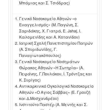
Μπάμιας και Σ. Τσιόδρας)
Γενικό Νοσοκομείο Αθηνών «ο
Ευαγγελισμός» (Μ. Παγώνη, Σ.
Σαριδάκης, Χ. Γιατρά, E. Jahaj, Ι.
Καλομενίδης και Α. Κοτανίδου)
Ιατρική Σχολή Πανεπιστημίου Πατρών
(Α. Σπυριδωνίδης, Γ.
Παναγιωτακόπουλος)
Γενικό Νοσοκομείο Νοσημάτων
Θώρακος Αθηνών «Η Σωτηρία» (Α.
Πεφάνης, Γ.Πουλάκου, Ι. Τρόντζας και
Κ. Συρίγος)
Αντικαρκινικό Ογκολογικό Νοσοκομείο
Αθηνών «Ο Αγιος Σάββας» (Ε. Γρουζή
και Δ.Μοσχανδρέου)
Ινστιτούτο Παστέρ (Α. Μεντής και Σ.