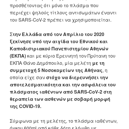
προσθέτοντας ότι μόνο το πλάσμα που
περιέχει ψηλούς τίτλους αντισωμάτων έναντι
του SARS-CoV-2 πρέπει να χρησιμοποιείται.
Σ
την Ελλάδα από τον Απρίλιο του 2020
ξεκίνησε υπό την αιγίδα του Εθνικού και
Καποδιστριακού Πανεπιστημίου Αθηνών
(ΕΚΠΑ)
και με κύριο Ερευνητή τον Πρύτανη του
ΕΚΠΑ Θάνο Δημόπουλο, μία μελέτη
με τη
συμμετοχή 5 Νοσοκομείων της Αθήνας
, η
οποία είχε σαν
στόχο να διερευνήσει την
αποτελεσματικότητα και την ασφάλεια του
πλάσματος ιαθέντων από SARS-CoV-2 στη
θεραπεία των ασθενών με σοβαρή μορφή
της COVID-19.
Σύμφωνα με τη μελέτης, το πλάσμα ιαθέντων,
όγκου 600ml από κάθε δότη ελήφθη με