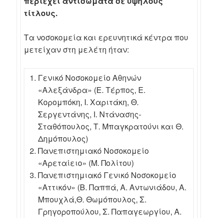
περιέχει αντισώματα σε υψηλούς
τίτλους.
Τα νοσοκομεία και ερευνητικά κέντρα που
μετείχαν στη μελέτη ήταν:
Γενικό Νοσοκομείο Αθηνών
«Αλεξάνδρα» (Ε. Τέρπος, Ε.
Κορομπόκη, Ι. Χαριτάκη, Θ.
Σεργεντάνης, Ι. Ντάνασης-
Σταθόπουλος, Τ. Μπαγκρατούνι και Θ.
Δημόπουλος)
Πανεπιστημιακό Νοσοκομείο
«Αρεταίειο» (Μ. Πολίτου)
Πανεπιστημιακό Γενικό Νοσοκομείο
«Αττικόν» (Β. Παππά, Α. Αντωνιάδου, Α.
Μπουχλά,Θ. Θωμόπουλος, Σ.
Γρηγοροπούλου, Σ. Παπαγεωργίου, Α.