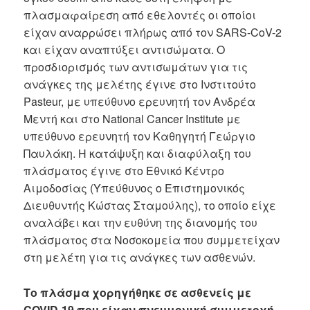
πλασμαφαίρεση από εθελοντές οι οποίοι
είχαν αναρρώσει πλήρως από τον SARS-CoV-2
και είχαν αναπτύξει αντισώματα. Ο
προσδιορισμός των αντισωμάτων για τις
ανάγκες της μελέτης έγινε στο Ινστιτούτο
Pasteur, με υπεύθυνο ερευνητή τον Ανδρέα
Μεντή και στο National Cancer Institute με
υπεύθυνο ερευνητή τον Καθηγητή Γεώργιο
Παυλάκη. Η κατάψυξη και διαφύλαξη του
πλάσματος έγινε στο Εθνικό Κέντρο
Αιμοδοσίας (Υπεύθυνος ο Επιστημονικός
Διευθυντής Κώστας Σταμούλης), το οποίο είχε
αναλάβει και την ευθύνη της διανομής του
πλάσματος στα Νοσοκομεία που συμμετείχαν
στη μελέτη για τις ανάγκες των ασθενών.
Το πλάσμα χορηγήθηκε σε ασθενείς με
COVID-19 που είχαν πνευμονική συμμετοχή