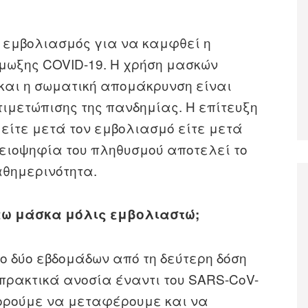
ο εμβολιασμός για να καμφθεί η
ίμωξης COVID-19. Η χρήση μασκών
 και η σωματική απομάκρυνση είναι
μετώπισης της πανδημίας. Η επίτευξη
 είτε μετά τον εμβολιασμό είτε μετά
λειοψηφία του πληθυσμού αποτελεί το
αθημερινότητα.
ω μάσκα μόλις εμβολιαστώ;
ο δύο εβδομάδων από τη δεύτερη δόση
 πρακτικά ανοσία έναντι του SARS-CoV-
μπορούμε να μεταφέρουμε και να