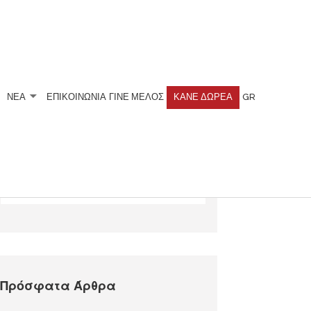
ΝΕΑ
ΕΠΙΚΟΙΝΩΝΙΑ
ΓΊΝΕ ΜΈΛΟΣ
ΚΆΝΕ ΔΩΡΕΆ
GR
Αναζητήστε
Πρόσφατα Άρθρα