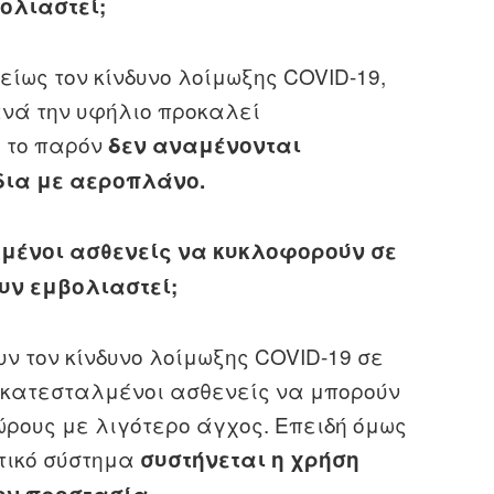
ολιαστεί;
ίως τον κίνδυνο λοίμωξης COVID-19,
νά την υφήλιο προκαλεί
ς το παρόν
δεν αναμένονται
δια με αεροπλάνο.
μένοι ασθενείς να κυκλοφορούν σε
υν εμβολιαστεί;
υν τον κίνδυνο λοίμωξης COVID-19 σε
οκατεσταλμένοι ασθενείς να μπορούν
ώρους με λιγότερο άγχος. Επειδή όμως
τικό σύστημα
συστήνεται η χρήση