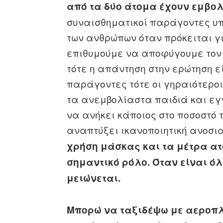
από τα δύο άτομα έχουν εμβολ
συναισθηματικοί παράγοντες υπ
των ανθρώπων όταν πρόκειται γι
επιθυμούμε να αποφύγουμε τον 
τότε η απάντηση στην ερώτηση ε
παράγοντες τότε οι γηραιότερο
τα ανεμβολίαστα παιδιά και εγγ
να ανήκει κάποιος στο ποσοστό 
αναπτύξει ικανοποιητική ανοσι
χρήση μάσκας και τα μέτρα ατ
σημαντικό ρόλο. Όταν είναι όλ
μειώνεται.
Μπορώ να ταξιδέψω με αεροπλ