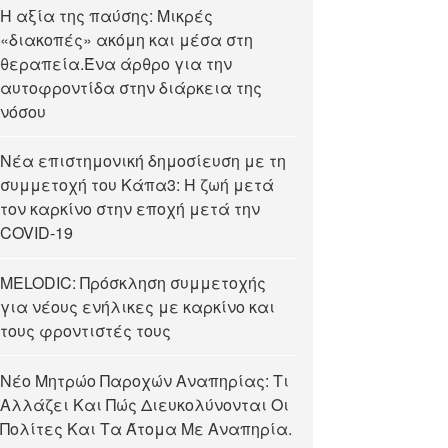
Η αξία της παύσης: Μικρές
«διακοπές» ακόμη και μέσα στη
θεραπεία.Ένα άρθρο για την
αυτοφροντίδα στην διάρκεια της
νόσου
Νέα επιστημονική δημοσίευση με τη
συμμετοχή του Κάπα3: Η ζωή μετά
τον καρκίνο στην εποχή μετά την
COVID-19
MELODIC: Πρόσκληση συμμετοχής
για νέους ενήλικες με καρκίνο και
τους φροντιστές τους
Νέο Μητρώο Παροχών Αναπηρίας: Τι
Αλλάζει Και Πώς Διευκολύνονται Οι
Πολίτες Και Τα Άτομα Με Αναπηρία.