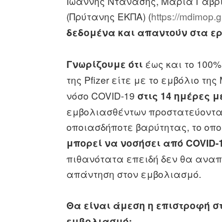
Ιωάννης Ντάνασης, Μαρία Γαβρ
(Πρύτανης ΕΚΠΑ) (
https://mdimop.g
δεδομένα και απαντούν στα 
έως και το 100%
Γνωρίζουμε ότι
της Pfizer είτε με το εμβόλιο τη
νόσο COVID-19
στις 14 ημέρες μ
εμβολιασθέντων προστατεύονται
οποιασδήποτε βαρύτητας, το οπο
μπορεί να νοσήσει από COVID-
πιθανότατα επειδή δεν θα αναπ
απάντηση στον εμβολιασμό.
Θα είναι άμεση η επιστροφή σ
εμβολιασμό;