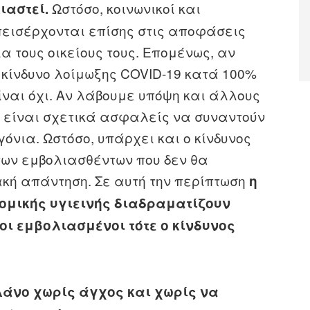
Ωστόσο, κοινωνικοί και
ιαστεί.
εισέρχονται επίσης στις αποφάσεις
α τους οικείους τους. Επομένως, αν
κίνδυνο λοίμωξης COVID-19 κατά 100%
ίναι όχι. Αν λάβουμε υπόψη και άλλους
ι είναι σχετικά ασφαλείς να συναντούν
όνια. Ωστόσο, υπάρχει και ο κίνδυνος
των εμβολιασθέντων που δεν θα
ακή απάντηση. Σε αυτή την περίπτωση
η
ομικής υγιεινής διαδραματίζουν
οι εμβολιασμένοι τότε ο κίνδυνος
άνο χωρίς άγχος και χωρίς να