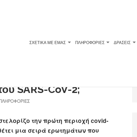
ΣΧΕΤΙΚΆ ΜΕ ΕΜΆΣ
ΠΛΗΡΟΦΟΡΙΕΣ
ΔΡΑΣΕΙΣ
αθημερινότητα μετά τον
 του SARS-CoV-2;
ΠΛΗΡΟΦΟΡΙΕΣ
τελορίζο την πρώτη περιοχή covid-
 θέτει μια σειρά ερωτημάτων που