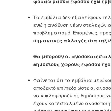
φοράω μάσκα εφόσον έχω εμβ
Τα εμβόλια δεν εξαλείφουν τελε
ενώ η ανάδυση νέων στελεχών α
προβληματισμό. Επομένως, προ
σημαντικές αλλαγές στα ταξί
Θα μπορούν οι ανοσοκατεσταλ
δημόσιους χώρους εφόσον έχο
Φαίνεται ότι τα εμβόλια μειώνο
αποδεκτό επίπεδο ώστε οι ανοσ
να κυκλοφορούν σε δημόσιους χ
έχουν κατεσταλμένο ανοσοποιη