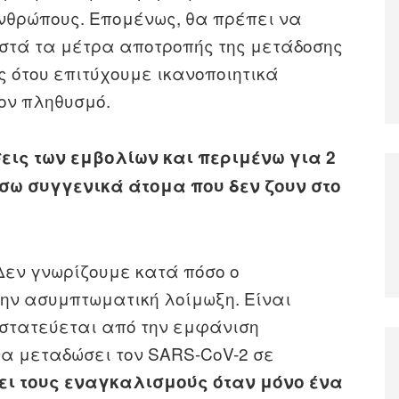
ανθρώπους. Επομένως, θα πρέπει να
στά τα μέτρα αποτροπής της μετάδοσης
ς ότου επιτύχουμε ικανοποιητικά
ον πληθυσμό.
εις των εμβολίων και περιμένω για 2
σω συγγενικά άτομα που δεν ζουν στο
εν γνωρίζουμε κατά πόσο ο
ην ασυμπτωματική λοίμωξη. Είναι
στατεύεται από την εμφάνιση
α μεταδώσει τον SARS-CoV-2 σε
ει τους εναγκαλισμούς όταν μόνο ένα