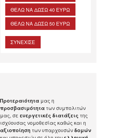
ΘΈΛΩ ΝΑ ΔΏΣΩ 40 ΕΥΡΏ
ΘΈΛΩ ΝΑ ΔΏΣΩ 50 ΕΥΡΏ
ΣΥΝΕΧΙΣΕ
Προτεραιότητα
μας η
προσβασιμότητα
των συμπολιτών
μας, σε
ευεργετικές διατάξεις
της
ισχύουσας νομοθεσίας καθώς και η
αξιοποίηση
των υπαρχουσών
δομών
και υπηρεσιών σε όλη την
ελληνική