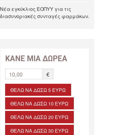
Νέα εγκύκλιος ΕΟΠΥΥ για τις
διασυνοριακές συνταγές φαρμάκων.
ΚΑΝΕ ΜΙΑ ΔΩΡΕΑ
10,00
€
ΘΈΛΩ ΝΑ ΔΏΣΩ 5 ΕΥΡΏ
ΘΈΛΩ ΝΑ ΔΏΣΩ 10 ΕΥΡΏ
ΘΈΛΩ ΝΑ ΔΏΣΩ 20 ΕΥΡΏ
ΘΈΛΩ ΝΑ ΔΏΣΩ 30 ΕΥΡΏ