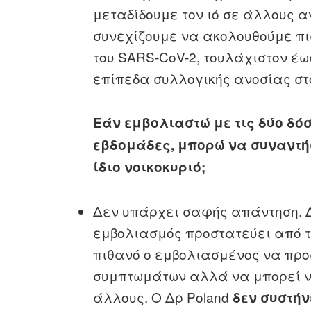
μεταδίδουμε τον ιό σε άλλους 
συνεχίζουμε να ακολουθούμε πι
του SARS-CoV-2, τουλάχιστον έω
επίπεδα συλλογικής ανοσίας στ
Εάν εμβολιαστώ με τις δύο δόσ
εβδομάδες, μπορώ να συναντή
ίδιο νοικοκυριό;
Δεν υπάρχει σαφής απάντηση. Δ
εμβολιασμός προστατεύει από τ
πιθανό ο εμβολιασμένος να προ
συμπτωμάτων αλλά να μπορεί ν
άλλους. Ο Δρ Poland
δεν συστήν