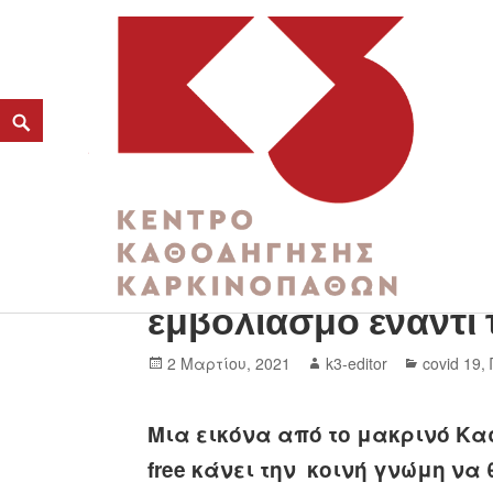
Πως θα αλλάξει η κ
K3
εμβολιασμό έναντι
ΚΕΝΤΡΟ ΚΑΘΟΔΗΓΗΣΗΣ ΚΑΡΚΙΝΟΠΑΘΩΝ
2 Μαρτίου, 2021
k3-editor
covid 19
,
Μια εικόνα από το μακρινό Κασ
free κάνει την κοινή γνώμη να