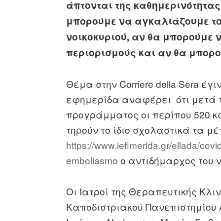
άπτονται της καθημερινότητας
μπορούμε να αγκαλιάζουμε του
νοικοκυριού, αν θα μπορούμε 
περιορισμούς και αν θα μπορο
Θέμα στην Corriere della Sera έγ
εφημερίδα αναφέρει ότι μετά τ
προγράμματος οι περίπου 520 κ
τηρούν το ίδιο σχολαστικά τα μέτ
https://www.iefimerida.gr/ellada/covi
emboliasmo
o αντιδήμαρχος του 
Οι Ιατροί της Θεραπευτικής Κλιν
Καποδιστριακού Πανεπιστημίου