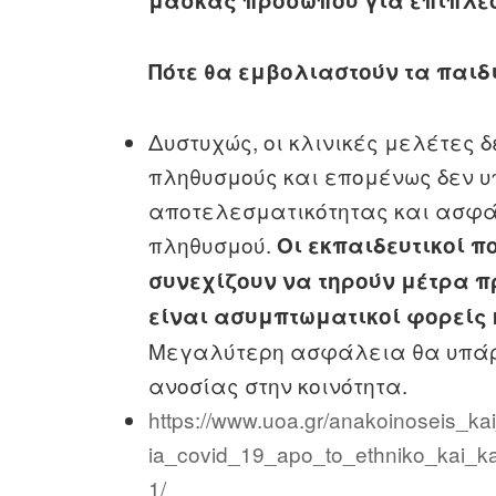
μάσκας προσώπου για επιπλέ
Πότε θα εμβολιαστούν τα παιδ
Δυστυχώς, οι κλινικές μελέτες 
πληθυσμούς και επομένως δεν υ
αποτελεσματικότητας και ασφά
πληθυσμού.
Οι εκπαιδευτικοί π
συνεχίζουν να τηρούν μέτρα π
είναι ασυμπτωματικοί φορείς 
Μεγαλύτερη ασφάλεια θα υπάρ
ανοσίας στην κοινότητα.
https://www.uoa.gr/anakoinoseis_ka
ia_covid_19_apo_to_ethniko_kai_k
1/