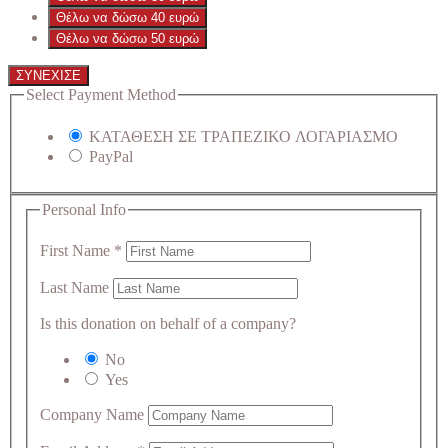
Θέλω να δώσω 40 ευρώ
Θέλω να δώσω 50 ευρώ
ΣΥΝΕΧΙΣΕ
Select Payment Method
ΚΑΤΑΘΕΣΗ ΣΕ ΤΡΑΠΕΖΙΚΟ ΛΟΓΑΡΙΑΣΜΟ
PayPal
Personal Info
First Name
*
Last Name
Is this donation on behalf of a company?
No
Yes
Company Name