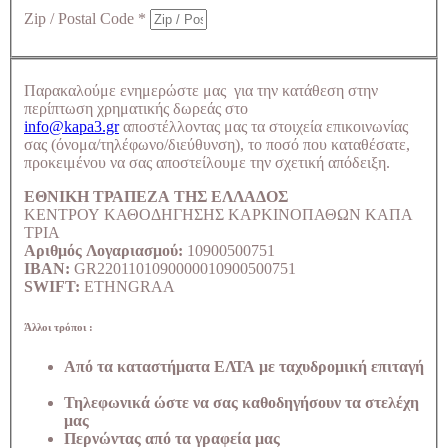
Zip / Postal Code
*
Παρακαλούμε ενημερώστε μας για την κατάθεση στην
περίπτωση χρηματικής δωρεάς στο
info@kapa3.gr
αποστέλλοντας μας τα στοιχεία επικοινωνίας
σας (όνομα/τηλέφωνο/διεύθυνση), το ποσό που καταθέσατε,
προκειμένου να σας αποστείλουμε την σχετική απόδειξη.
ΕΘΝΙΚΗ ΤΡΑΠΕΖΑ ΤΗΣ ΕΛΛΑΔΟΣ
ΚΕΝΤΡΟΥ ΚΑΘΟΔΗΓΗΣΗΣ ΚΑΡΚΙΝΟΠΑΘΩΝ ΚΑΠΑ
ΤΡΙΑ
Αριθμός Λογαριασμού:
10900500751
IBAN:
GR2201101090000010900500751
SWIFT:
ETHNGRAA
Άλλοι τρόποι :
Από τα καταστήματα ΕΛΤΑ με ταχυδρομική επιταγή
Τηλεφωνικά ώστε να σας καθοδηγήσουν τα στελέχη
μας
Περνώντας από τα γραφεία μας