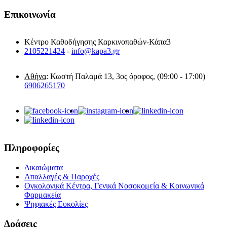
Επικοινωνία
Κέντρο Καθοδήγησης Καρκινοπαθών-Κάπα3
2105221424
-
info@kapa3.gr
Αθήνα
: Κωστή Παλαμά 13, 3ος όροφος, (09:00 - 17:00)
6906265170
Πληροφορίες
Δικαιώματα
Απαλλαγές & Παροχές
Ογκολογικά Κέντρα, Γενικά Νοσοκομεία & Κοινωνικά
Φαρμακεία
Ψηφιακές Ευκολίες
Δράσεις