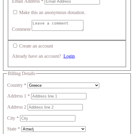
Email Address
*
Make this an anonymous donation.
Comment
Create an account
Already have an account?
Login
Billing Details
Country
*
Address 1
*
Address 2
City
*
State
*