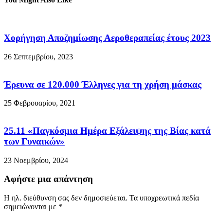
Χορήγηση Αποζημίωσης Αεροθεραπείας έτους 2023
26 Σεπτεμβρίου, 2023
Έρευνα σε 120.000 Έλληνες για τη χρήση μάσκας
25 Φεβρουαρίου, 2021
25.11 «Παγκόσμια Ημέρα Εξάλειψης της Βίας κατά
των Γυναικών»
23 Νοεμβρίου, 2024
Αφήστε μια απάντηση
Η ηλ. διεύθυνση σας δεν δημοσιεύεται.
Τα υποχρεωτικά πεδία
σημειώνονται με
*