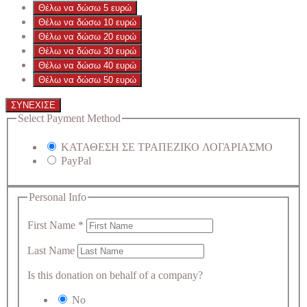
Θέλω να δώσω 5 ευρώ
Θέλω να δώσω 10 ευρώ
Θέλω να δώσω 20 ευρώ
Θέλω να δώσω 30 ευρώ
Θέλω να δώσω 40 ευρώ
Θέλω να δώσω 50 ευρώ
ΣΥΝΕΧΙΣΕ
Select Payment Method
ΚΑΤΑΘΕΣΗ ΣΕ ΤΡΑΠΕΖΙΚΟ ΛΟΓΑΡΙΑΣΜΟ
PayPal
Personal Info
First Name
*
Last Name
Is this donation on behalf of a company?
No