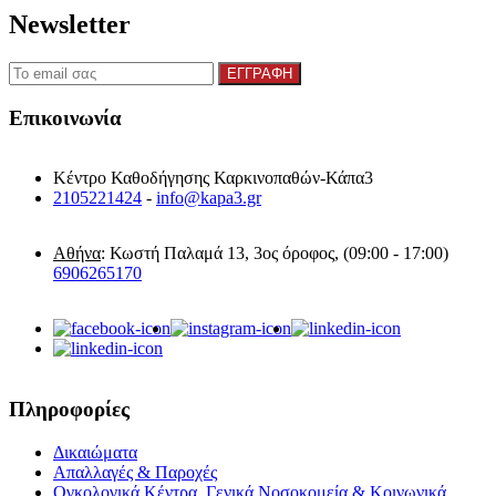
Newsletter
Επικοινωνία
Κέντρο Καθοδήγησης Καρκινοπαθών-Κάπα3
2105221424
-
info@kapa3.gr
Αθήνα
: Κωστή Παλαμά 13, 3ος όροφος, (09:00 - 17:00)
6906265170
Πληροφορίες
Δικαιώματα
Απαλλαγές & Παροχές
Ογκολογικά Κέντρα, Γενικά Νοσοκομεία & Κοινωνικά