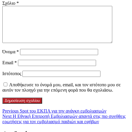
Σχόλιο
*
Όνομα
*
Email
*
Ιστότοπος
Αποθήκευσε το όνομά μου, email, και τον ιστότοπο μου σε
αυτόν τον πλοηγό για την επόμενη φορά που θα σχολιάσω.
Previous
Spot του ΕΚΠΑ για την ανάγκη εμβολιασμών
Next
H Εθνική Επιτροπή Εμβολιασμών απαντά στις πιο συνήθεις
ερωτήσεις για τον εμβολιασμό παιδιών και εφήβων