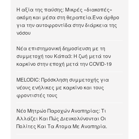
Η αξία της παύσης: Μικρές «διακοπές»
ακόμη και μέσα στη θεραπεία.Ένα άρθρο
για την αυτοφροντίδα στην διάρκεια της
νόσου
Νέα επιστημονική δημοσίευση με τη
συμμετοχή του Κάπα3: Η ζωή μετά τον
καρκίνο στην εποχή μετά την COVID-19
MELODIC: Πρόσκληση συμμετοχής για
νέους ενήλικες με καρκίνο και τους
φροντιστές τους
Νέο Μητρώο Παροχών Αναπηρίας: Τι
Αλλάζει Και Πώς Διευκολύνονται Οι
Πολίτες Και Τα Άτομα Με Αναπηρία.