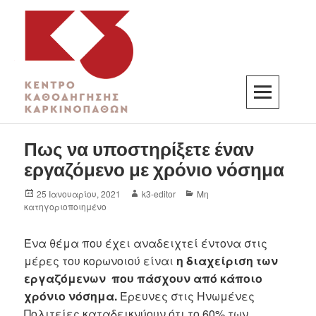
K3
ΚΕΝΤΡΟ ΚΑΘΟΔΗΓΗΣΗΣ ΚΑΡΚΙΝΟΠΑΘΩΝ
Πως να υποστηρίξετε έναν
εργαζόμενο με χρόνιο νόσημα
25 Ιανουαρίου, 2021
k3-editor
Μη
κατηγοριοποιημένο
Ένα θέμα που έχει αναδειχτεί έντονα στις
μέρες του κορωνοιού είναι
η διαχείριση των
εργαζόμενων που πάσχουν από κάποιο
χρόνιο νόσημα.
Έρευνες στις Ηνωμένες
Πολιτείες καταδεικνύουν ότι το 60% των