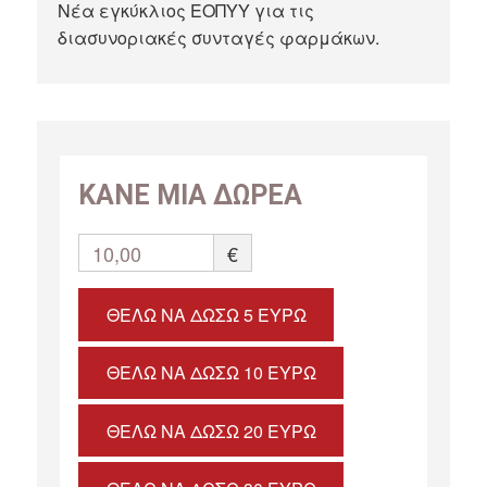
Νέα εγκύκλιος ΕΟΠΥΥ για τις
διασυνοριακές συνταγές φαρμάκων.
ΚΑΝΕ ΜΙΑ ΔΩΡΕΑ
10,00
€
ΘΈΛΩ ΝΑ ΔΏΣΩ 5 ΕΥΡΏ
ΘΈΛΩ ΝΑ ΔΏΣΩ 10 ΕΥΡΏ
ΘΈΛΩ ΝΑ ΔΏΣΩ 20 ΕΥΡΏ