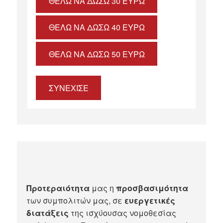
ΘΈΛΩ ΝΑ ΔΏΣΩ 30 ΕΥΡΏ
ΘΈΛΩ ΝΑ ΔΏΣΩ 40 ΕΥΡΏ
ΘΈΛΩ ΝΑ ΔΏΣΩ 50 ΕΥΡΏ
ΣΥΝΕΧΙΣΕ
Προτεραιότητα
μας η
προσβασιμότητα
των συμπολιτών μας, σε
ευεργετικές
διατάξεις
της ισχύουσας νομοθεσίας