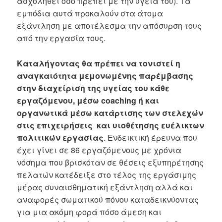
ασχοληθεί όσο πρέπει με την υγεία του). Τα
εμπόδια αυτά προκαλούν στα άτομα
εξάντληση με αποτέλεσμα την απόσυρση τους
από την εργασία τους.
Καταλήγοντας θα πρέπει να τονιστεί η
αναγκαιότητα μεμονωμένης παρέμβασης
στην διαχείριση της υγείας του κάθε
εργαζόμενου, μέσω
coaching ή και
οργανωτικά μέσω κατάρτισης των στελεχών
στις επιχειρήσεις και υιοθέτησης ευέλικτων
πολιτικών εργασίας
. Ενδεικτική έρευνα που
έχει γίνει σε 86 εργαζόμενους με χρόνια
νόσημα που βρισκόταν σε θέσεις εξυπηρέτησης
πελατών κατέδειξε στο τέλος της εργάσιμης
μέρας συναισθηματική εξάντληση αλλά και
αναφορές σωματικού πόνου καταδεικνύοντας
για μια ακόμη φορά πόσο άμεση και