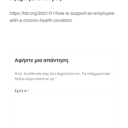
https://hbr.org/2021/01/how-to-support-an-employee-
with-a-chronic-health-condition
Αφήστε μια απάντηση
Η ηλ. διεύθυνση σας δεν δημοσιεύεται.
Τα υποχρεωτικά
πεδία σημειώνονται με
*
Σχόλιο
*