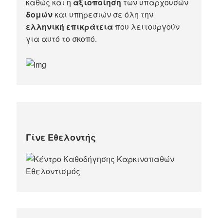
καθώς και η
αξιοποίηση
των υπαρχουσών
δομών
και υπηρεσιών σε όλη την
ελληνική επικράτεια
που λειτουργούν
για αυτό το σκοπό.​
Γίνε Εθελοντής