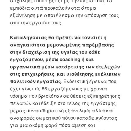
ασχοληθεί όσο πρέπει με την υγεία του). Τα
εμπόδια αυτά προκαλούν στα άτομα
εξάντληση με αποτέλεσμα την απόσυρση τους
από την εργασία τους.
Καταλήγοντας θα πρέπει να τονιστεί η
αναγκαιότητα μεμονωμένης παρέμβασης
στην διαχείριση της υγείας του κάθε
εργαζόμενου, μέσω
coaching ή και
οργανωτικά μέσω κατάρτισης των στελεχών
στις επιχειρήσεις και υιοθέτησης ευέλικτων
πολιτικών εργασίας
. Ενδεικτική έρευνα που
έχει γίνει σε 86 εργαζόμενους με χρόνια
νόσημα που βρισκόταν σε θέσεις εξυπηρέτησης
πελατών κατέδειξε στο τέλος της εργάσιμης
μέρας συναισθηματική εξάντληση αλλά και
αναφορές σωματικού πόνου καταδεικνύοντας
για μια ακόμη φορά πόσο άμεση και