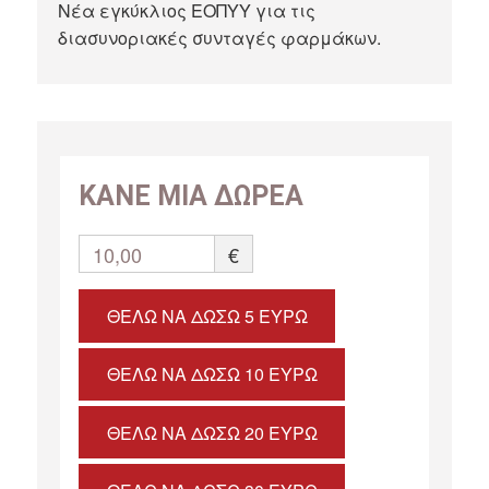
Νέα εγκύκλιος ΕΟΠΥΥ για τις
διασυνοριακές συνταγές φαρμάκων.
ΚΑΝΕ ΜΙΑ ΔΩΡΕΑ
10,00
€
ΘΈΛΩ ΝΑ ΔΏΣΩ 5 ΕΥΡΏ
ΘΈΛΩ ΝΑ ΔΏΣΩ 10 ΕΥΡΏ
ΘΈΛΩ ΝΑ ΔΏΣΩ 20 ΕΥΡΏ