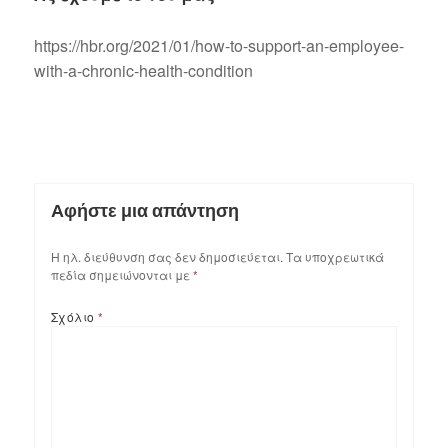
https://hbr.org/2021/01/how-to-support-an-employee-
with-a-chronic-health-condition
Αφήστε μια απάντηση
Η ηλ. διεύθυνση σας δεν δημοσιεύεται.
Τα υποχρεωτικά
πεδία σημειώνονται με
*
Σχόλιο
*