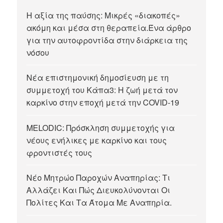
Η αξία της παύσης: Μικρές «διακοπές»
ακόμη και μέσα στη θεραπεία.Ένα άρθρο
για την αυτοφροντίδα στην διάρκεια της
νόσου
Νέα επιστημονική δημοσίευση με τη
συμμετοχή του Κάπα3: Η ζωή μετά τον
καρκίνο στην εποχή μετά την COVID-19
MELODIC: Πρόσκληση συμμετοχής για
νέους ενήλικες με καρκίνο και τους
φροντιστές τους
Νέο Μητρώο Παροχών Αναπηρίας: Τι
Αλλάζει Και Πώς Διευκολύνονται Οι
Πολίτες Και Τα Άτομα Με Αναπηρία.