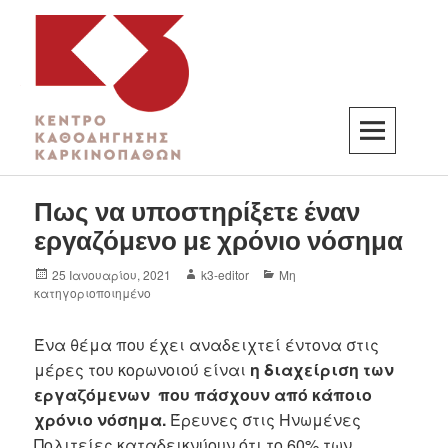
K3
ΚΕΝΤΡΟ ΚΑΘΟΔΗΓΗΣΗΣ ΚΑΡΚΙΝΟΠΑΘΩΝ
Πως να υποστηρίξετε έναν
εργαζόμενο με χρόνιο νόσημα
25 Ιανουαρίου, 2021
k3-editor
Μη
κατηγοριοποιημένο
Ένα θέμα που έχει αναδειχτεί έντονα στις
μέρες του κορωνοιού είναι
η διαχείριση των
εργαζόμενων που πάσχουν από κάποιο
χρόνιο νόσημα.
Έρευνες στις Ηνωμένες
Πολιτείες καταδεικνύουν ότι το 60% των