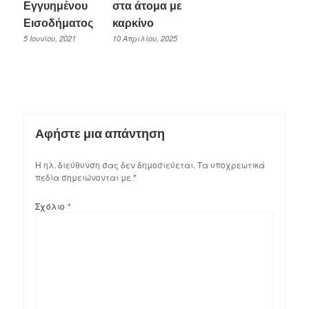
Εγγυημένου
στα άτομα με
Εισοδήματος
καρκίνο
5 Ιουνίου, 2021
10 Απριλίου, 2025
Αφήστε μια απάντηση
Η ηλ. διεύθυνση σας δεν δημοσιεύεται.
Τα υποχρεωτικά
πεδία σημειώνονται με
*
Σχόλιο
*