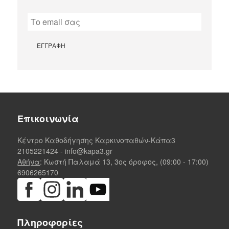
Επικοινωνία
Κέντρο Καθοδήγησης Καρκινοπαθών-Κάπα3
2105221424
-
info@kapa3.gr
Αθήνα
: Κωστή Παλαμά 13, 3ος όροφος, (09:00 - 17:00)
6906265170
Πληροφορίες