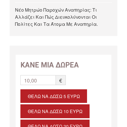
Νέο Μητρώο Παροχών Αναπηρίας: Τι
Αλλάζει Και Πώς Διευκολύνονται Οι
Πολίτες Και Τα Άτομα Με Αναπηρία.
ΚΑΝΕ ΜΙΑ ΔΩΡΕΑ
10,00
€
ΘΈΛΩ ΝΑ ΔΏΣΩ 5 ΕΥΡΏ
ΘΈΛΩ ΝΑ ΔΏΣΩ 10 ΕΥΡΏ
ΘΈΛΩ ΝΑ ΔΏΣΩ 20 ΕΥΡΏ