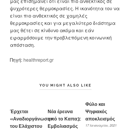
μας επισημάνει ότι είναι πιο ανθεκτικός σε
ψυχρότερες θερμοκρασίες. Η ικανότητα του να
είναι πιο ανθεκτικός σε χαμηλές
θερμοκρασίες και για μεγαλύτερο διάστημα
μας θέτει σε κίνδυνο ακόμα και εάν
εφαρμόσουμε την προβλεπόμενη κοινωνική
απόσταση.
Πηγή:
healthreport.gr
YOU MIGHT ALSO LIKE
Φύλο και
Έρχεται
Νέα έρευνα
Ψηφιακός
«Aναδιοργάνωση»
από το Καπα3:
αποκλεισμός
17 Ιανουαρίου, 2021
του Ελάχιστου
Εμβολιασμός