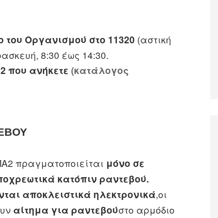
(αστική
ο του Οργανισμού στο 11320
σκευή, 8:30 έως 14:30.
2 που ανήκετε
(
κατάλογος
ΕΒΟΥ
ΚΠΑ2 πραγματοποιείται
μόνο σε
ποχρεωτικά κατόπιν ραντεβού.
,οι
νται αποκλειστικά ηλεκτρονικά
ουν
στο αρμόδιο
αίτημα για ραντεβού