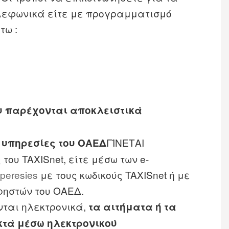
ηλεφωνικά είτε με προγραμματισμό
τω :
υ παρέχονται αποκλειστικά
ΓΊΝΕΤΑΙ
 υπηρεσίες του ΟΑΕΔ
 του TAXISnet, είτε μέσω των e-
peresies
με τους κωδικούς TAXISnet ή με
ρηστών του ΟΑΕΔ.
νται ηλεκτρονικά,
τα αιτήματα ή τα
κτά μέσω ηλεκτρονικού