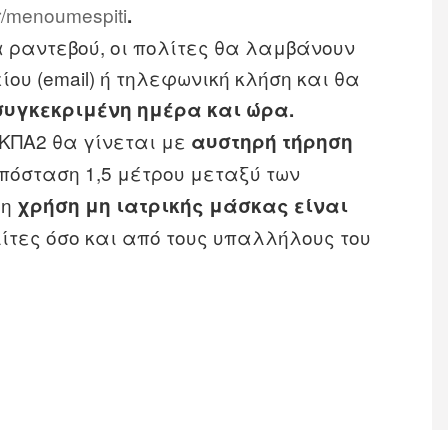
/menoumespiti
.
 ραντεβού, οι πολίτες θα λαμβάνουν
ου (email) ή τηλεφωνική κλήση και θα
συγκεκριμένη ημέρα και ώρα.
 ΚΠΑ2 θα γίνεται με
αυστηρή τήρηση
πόσταση 1,5 μέτρου μεταξύ των
 η
χρήση μη ιατρικής μάσκας είναι
λίτες όσο και από τους υπαλλήλους του