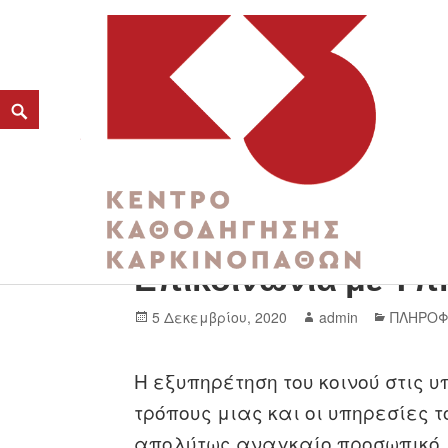
Επικοινωνία με Υπ
K3
ΚΕΝΤΡΟ ΚΑΘΟΔΗΓΗΣΗΣ ΚΑΡΚΙΝΟΠΑΘΩΝ
5 Δεκεμβρίου, 2020
admin
ΠΛΗΡΟΦ
Η εξυπηρέτηση του κοινού στις 
τρόπους μιας και οι υπηρεσίες 
απολύτως αναγκαίο προσωπικό. 