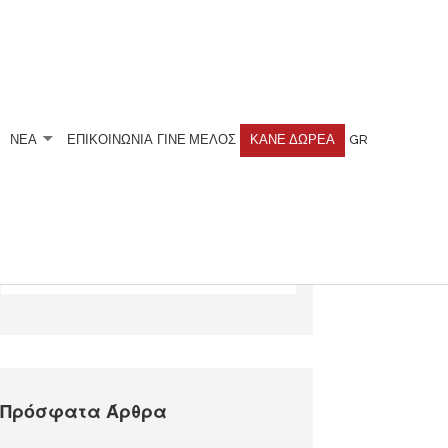
ΝΕΑ
ΕΠΙΚΟΙΝΩΝΙΑ
ΓΊΝΕ ΜΈΛΟΣ
ΚΆΝΕ ΔΩΡΕΆ
GR
Αναζητήστε
Πρόσφατα Άρθρα