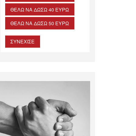
ΘΈΛΩ ΝΑ ΔΏΣΩ 40 ΕΥΡΏ
ΘΈΛΩ ΝΑ ΔΏΣΩ 50 ΕΥΡΏ
ΣΥΝΕΧΙΣΕ