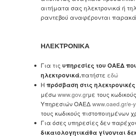
αιτήματα σας ηλεκτρονικά ή τ
ραντεβού αναφέρονται παρακά
ΗΛΕΚΤΡΟΝΙΚΑ
Για τις
υπηρεσίες του ΟΑΕΔ πο
πατήστε
εδώ
ηλεκτρονικά.
Η
πρόσβαση στις ηλεκτρονικές
μέσω
www.gov.gr
με τους κωδικούς
Υπηρεσιών ΟΑΕΔ
www.oaed.gr/e-y
τους κωδικούς πιστοποιημένων χ
Για όσες υπηρεσίες δεν παρέχο
δικαιολογητικά
θα γίνονται δε