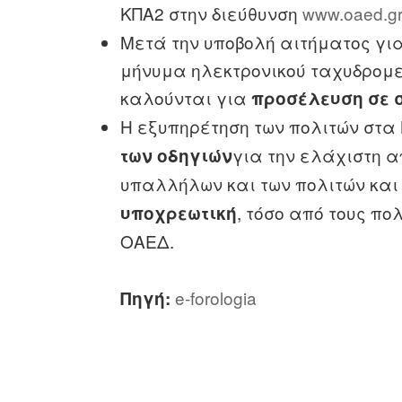
ΚΠΑ2 στην διεύθυνση
www.oaed.gr
Μετά την υποβολή αιτήματος για
μήνυμα ηλεκτρονικού ταχυδρομεί
καλούνται για
προσέλευση σε 
Η εξυπηρέτηση των πολιτών στα
για την ελάχιστη α
των οδηγιών
υπαλλήλων και των πολιτών και
, τόσο από τους πο
υποχρεωτική
ΟΑΕΔ.
e-forologia
Πηγή: