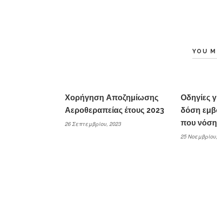
YOU M
Χορήγηση Αποζημίωσης
Οδηγίες γ
Αεροθεραπείας έτους 2023
δόση εμβ
που νόση
26 Σεπτεμβρίου, 2023
25 Νοεμβρίου,