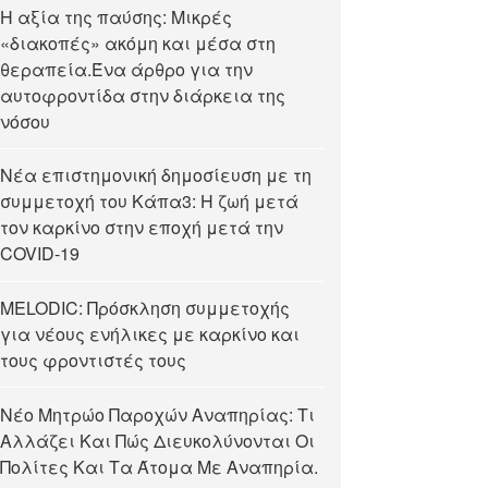
Η αξία της παύσης: Μικρές
«διακοπές» ακόμη και μέσα στη
θεραπεία.Ένα άρθρο για την
αυτοφροντίδα στην διάρκεια της
νόσου
Νέα επιστημονική δημοσίευση με τη
συμμετοχή του Κάπα3: Η ζωή μετά
τον καρκίνο στην εποχή μετά την
COVID-19
MELODIC: Πρόσκληση συμμετοχής
για νέους ενήλικες με καρκίνο και
τους φροντιστές τους
Νέο Μητρώο Παροχών Αναπηρίας: Τι
Αλλάζει Και Πώς Διευκολύνονται Οι
Πολίτες Και Τα Άτομα Με Αναπηρία.