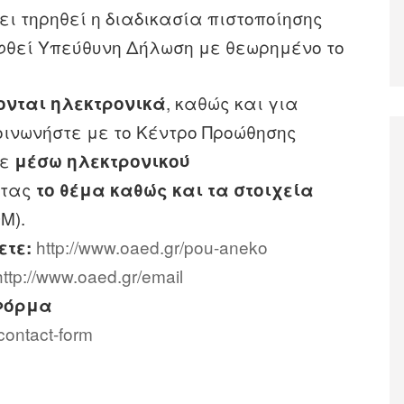
χει τηρηθεί η διαδικασία πιστοποίησης
φθεί Υπεύθυνη Δήλωση με θεωρημένο το
, καθώς και για
ονται ηλεκτρονικά
κοινωνήστε με το Κέντρο Προώθησης
τε
μέσω ηλεκτρονικού
ντας
το θέμα καθώς και τα στοιχεία
Μ).
http://www.oaed.gr/pou-aneko
ετε:
http://www.oaed.gr/email
Φόρμα
contact-form