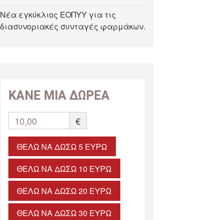
Νέα εγκύκλιος ΕΟΠΥΥ για τις
διασυνοριακές συνταγές φαρμάκων.
ΚΑΝΕ ΜΙΑ ΔΩΡΕΑ
10,00
€
ΘΈΛΩ ΝΑ ΔΏΣΩ 5 ΕΥΡΏ
ΘΈΛΩ ΝΑ ΔΏΣΩ 10 ΕΥΡΏ
ΘΈΛΩ ΝΑ ΔΏΣΩ 20 ΕΥΡΏ
ΘΈΛΩ ΝΑ ΔΏΣΩ 30 ΕΥΡΏ